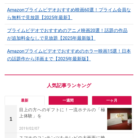
Amazonプライムビデオおすすめ映画60選！プライム会員な
ら無料で見放題【2025年最新】
プライムビデオでおすすめのアニメ映画20選！話題の作品
が追加料金なしで見放題【2025年最新版】
Amazonプライムビデオでおすすめのホラー映画15選！日本
の話題作から洋画まで【2025年最新版】
最新
一週間
一ヶ月
目上の方へのギフトに！一流ホテルの「極
上体験」を
1
2019/02/07
スマホのコンテンツをテレビの大画面に映