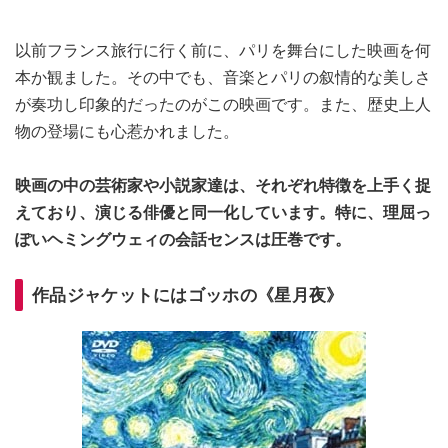
以前フランス旅行に行く前に、パリを舞台にした映画を何
本か観ました。その中でも、音楽とパリの叙情的な美しさ
が奏功し印象的だったのがこの映画です。また、歴史上人
物の登場にも心惹かれました。
映画の中の芸術家や小説家達は、それぞれ特徴を上手く捉
えており、演じる俳優と同一化しています。特に、理屈っ
ぽいヘミングウェィの会話センスは圧巻です。
作品ジャケットにはゴッホの《星月夜》