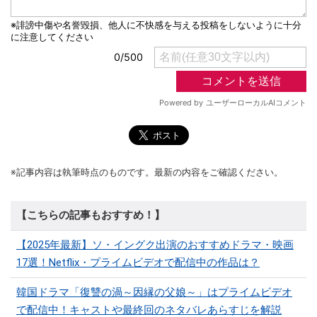
※記事内容は執筆時点のものです。最新の内容をご確認ください。
【こちらの記事もおすすめ！】
【2025年最新】ソ・イングク出演のおすすめドラマ・映画
17選！Netflix・プライムビデオで配信中の作品は？
韓国ドラマ「復讐の渦～因縁の父娘～」はプライムビデオ
で配信中！キャストや最終回のネタバレあらすじを解説