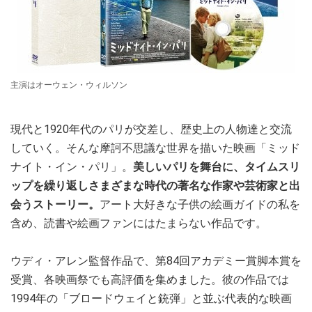
主演はオーウェン・ウィルソン
現代と1920年代のパリが交差し、歴史上の人物達と交流
していく。そんな摩訶不思議な世界を描いた映画「ミッド
ナイト・イン・パリ」。
美しいパリを舞台に、タイムスリ
ップを繰り返しさまざまな時代の著名な作家や芸術家と出
会うストーリー。
アート大好きな子供の絵画ガイドの私を
含め、読書や絵画ファンにはたまらない作品です。
ウディ・アレン監督作品で、第84回アカデミー賞脚本賞を
受賞、各映画祭でも高評価を集めました。彼の作品では
1994年の「ブロードウェイと銃弾」と並ぶ代表的な映画