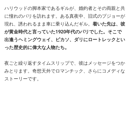
ハリウッドの脚本家であるギルが、婚約者とその両親と共
に憧れのパリを訪れます。ある真夜中、旧式のプジョーが
現れ、誘われるまま車に乗り込んだギル。
着いた先は、彼
が黄金時代と言っていた1920年代のパリでした。そこで
出逢うヘミングウェイ、ピカソ、ダリにロートレックとい
った歴史的に偉大な人物たち。
夜ごと繰り返すタイムスリップで、彼はメッセージをつか
みとります。奇想天外でロマンチック、さらにコメディな
ストーリーです。