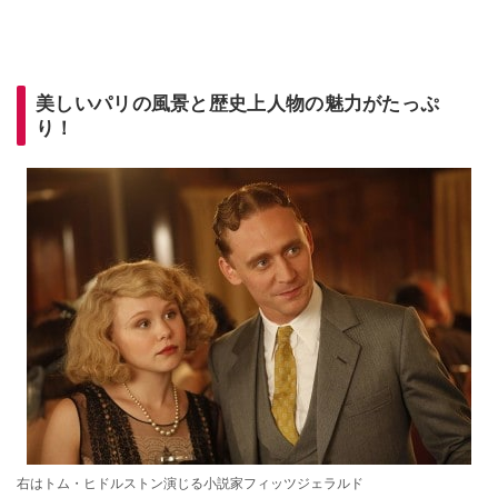
美しいパリの風景と歴史上人物の魅力がたっぷ
り！
右はトム・ヒドルストン演じる小説家フィッツジェラルド