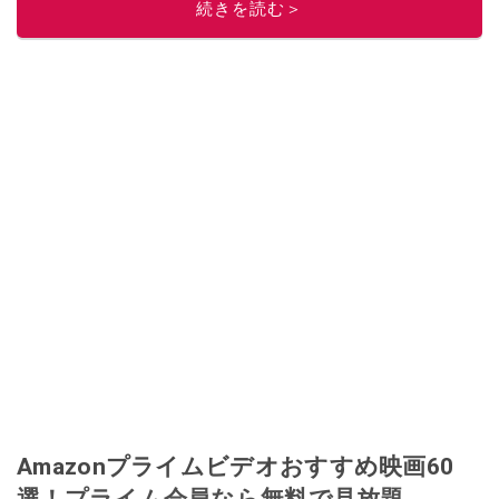
続きを読む＞
このイチオシストの他の記事を読む
Amazonプライムビデオおすすめ映画60
選！プライム会員なら無料で見放題