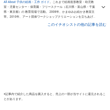
All About 子供の絵画・工作 ガイド
。これまで絵画造形教室・幼児教
室・児童センター・保育園・フリースクール（石川県・富山県・千葉
県・東京都）の 教育現場で活動。 2008年、かまゆみお絵かき教室主
宰。2010年、アート団体ワークショップクリエーションを立ちあげ
る。「
かまゆみアート研究所
」代表。
このイチオシストの他の記事を読む
※記事内で紹介した商品を購入すると、売上の一部が当サイトに還元されるこ
とがあります。