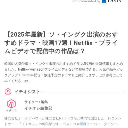
Recommended by
【2025年最新】ソ・イングク出演のおす
すめドラマ・映画17選！Netflix・プライ
ムビデオで配信中の作品は？
韓国の人気俳優ソ・イングク出演のおすすめドラマ&映画の最新情報をまとめ
ました。NetflixやAmazonプライムビデオなどで視聴できる、人気作品をピッ
クアップ！ 2025年配信・放送予定のドラマもご紹介します。ぜひ参考にして
みてくださいね。
イチオシスト
ライター / 編集
イチオシ編集部
株式会社オールアバウトが株式会社NTTドコモと共同で開設した、レコメン
ドサイト『イチオシ』の編集部です。
コストコ
や
業務スーパー
、
ダイソー
、