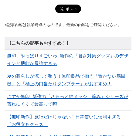
※記事内容は執筆時点のものです。最新の内容をご確認ください。
【こちらの記事もおすすめ！】
無印、やっぱりすごいわ…新作の「暑さ対策グッズ」のデザ
インと機能が最強すぎる
夏の暮らしが涼しく整う！無印良品で揃う「置かない扇風
機」と「極上の口当たりタンブラー」がおすすめ！
さすが無印…新作の「さらっと綿メッシュ編み」シリーズが
蒸れにくくて最高って噂
【無印新作】旅行だけじゃない！日常使いに便利すぎる
「お役立ちグッズ」