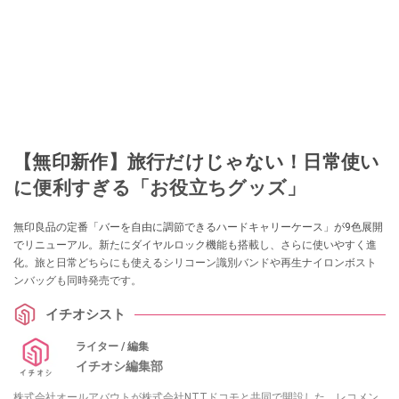
【無印新作】旅行だけじゃない！日常使い
に便利すぎる「お役立ちグッズ」
無印良品の定番「バーを自由に調節できるハードキャリーケース」が9色展開
でリニューアル。新たにダイヤルロック機能も搭載し、さらに使いやすく進
化。旅と日常どちらにも使えるシリコーン識別バンドや再生ナイロンボスト
ンバッグも同時発売です。
イチオシスト
ライター / 編集
イチオシ編集部
株式会社オールアバウトが株式会社NTTドコモと共同で開設した、レコメン