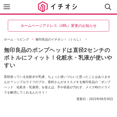
ホームページアドレス（URL）変更のお知らせ
ホーム・リビング
無印良品のイチオシ！（くらし）
無印良品のポンプヘッドは直径2センチの
ボトルにフィット！化粧水・乳液が使いや
すい
普段使っている化粧水や乳液、ちょっと使いづらいと思ったことはありませ
んか？シンプルライフのプロ、香村さんがオススメする無印良品の「ポンプ
ヘッド 化粧水・乳液用」を使えば、手や容器が汚れず、メイク時のイライ
ラを解消してくれるんだそう！
更新日：
2022年08月30日