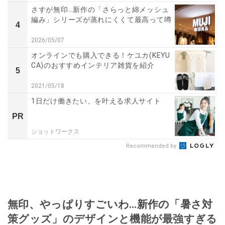
さすが無印…新作の「さらっと綿メッシュ
編み」シリーズが蒸れにくくて最高って噂
4
2026/05/07
オンラインでも購入できる！ケユカ(KEYU
CA)のおすすめインテリア雑貨を紹介
5
2021/05/18
1日だけ働きたい、を叶える求人サイト
PR
ショットワークス
Recommended by
無印、やっぱりすごいわ…新作の「暑さ対
策グッズ」のデザインと機能が最強すぎる