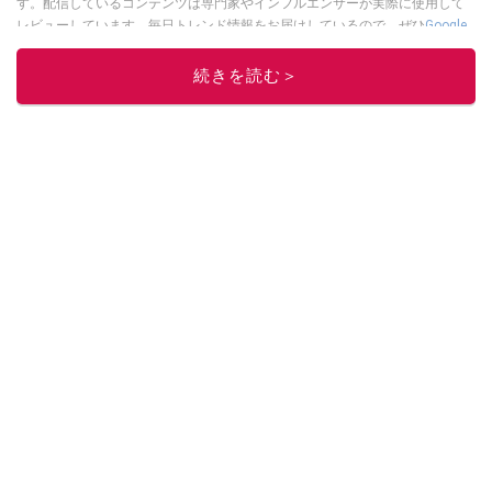
す。配信しているコンテンツは専門家やインフルエンサーが実際に使用して
レビューしています。毎日トレンド情報をお届けしているので、ぜひ
Google
ニュースでフォロー
してください！
続きを読む＞
このイチオシストの他の記事を読む