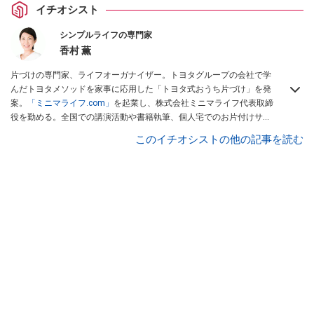
イチオシスト
シンプルライフの専門家
香村 薫
片づけの専門家、ライフオーガナイザー。トヨタグループの会社で学
んだトヨタメソッドを家事に応用した「トヨタ式おうち片づけ」を発
案。
「ミニマライフ.com」
を起業し、株式会社ミニマライフ代表取締
役を勤める。全国での講演活動や書籍執筆、個人宅でのお片付けサポ
ート業務を実施中。
防災士
の資格取得。
このイチオシストの他の記事を読む