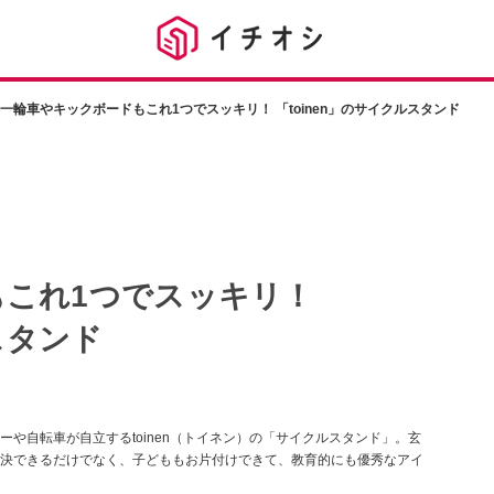
一輪車やキックボードもこれ1つでスッキリ！ 「toinen」のサイクルスタンド
もこれ1つでスッキリ！
スタンド
や自転車が自立するtoinen（トイネン）の「サイクルスタンド」。玄
決できるだけでなく、子どももお片付けできて、教育的にも優秀なアイ