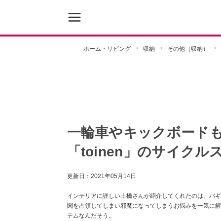
ホーム・リビング
収納
その他（収納）
一輪車やキックボード
「toinen」のサイクル
更新日：
2021年05月14日
インテリアに詳しい土橋さんが紹介してくれたのは、バギー
関を占領してしまい邪魔になってしまうお悩みを一気に解
テムなんだそう。