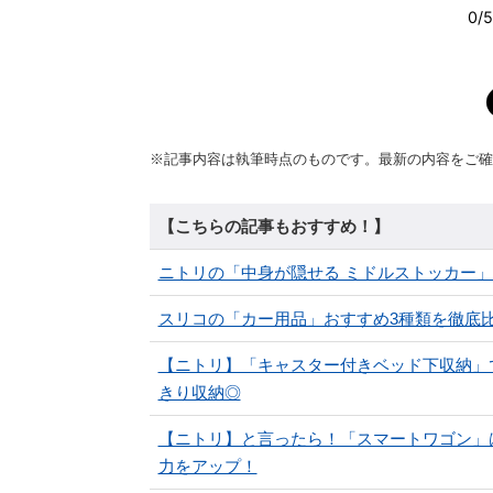
※記事内容は執筆時点のものです。最新の内容をご確
【こちらの記事もおすすめ！】
ニトリの「中身が隠せる ミドルストッカー
スリコの「カー用品」おすすめ3種類を徹底比較
【ニトリ】「キャスター付きベッド下収納」
きり収納◎
【ニトリ】と言ったら！「スマートワゴン」は
力をアップ！