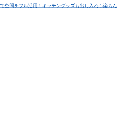
」で空間をフル活用！キッチングッズも出し入れも楽ちん