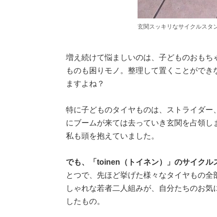
玄関スッキリなサイクルスタ
増え続けて悩ましいのは、子どものおもち
ものも困りモノ。整理して置くことができ
ますよね？
特に子どものタイヤものは、ストライダー
にブームが来ては去っていき玄関を占領し
私も頭を抱えていました。
でも、「toinen（トイネン）」のサイク
とつで、先ほど挙げた様々なタイヤもの全
しゃれな若者二人組みが、自分たちのお気
したもの。