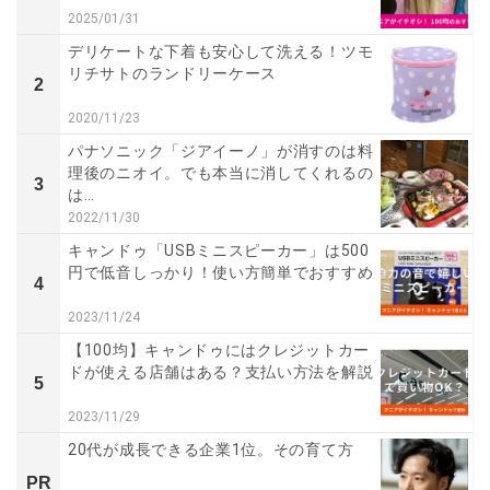
2025/01/31
デリケートな下着も安心して洗える！ツモ
リチサトのランドリーケース
2
2020/11/23
パナソニック「ジアイーノ」が消すのは料
理後のニオイ。でも本当に消してくれるの
3
は…
2022/11/30
キャンドゥ「USBミニスピーカー」は500
円で低音しっかり！使い方簡単でおすすめ
4
2023/11/24
【100均】キャンドゥにはクレジットカー
ドが使える店舗はある？支払い方法を解説
5
2023/11/29
20代が成長できる企業1位。その育て方
PR