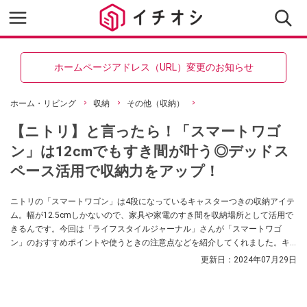
ホームページアドレス（URL）変更のお知らせ
ホーム・リビング
収納
その他（収納）
【ニトリ】と言ったら！「スマートワゴ
ン」は12cmでもすき間が叶う◎デッドス
ペース活用で収納力をアップ！
ニトリの「スマートワゴン」は4段になっているキャスターつきの収納アイテ
ム。幅が12.5cmしかないので、家具や家電のすき間を収納場所として活用で
きるんです。今回は「ライフスタイルジャーナル」さんが「スマートワゴ
ン」のおすすめポイントや使うときの注意点などを紹介してくれました。キ
ッチンの収納場所にお困りの方はぜひ参考にしてみてくださいね。
更新日：
2024年07月29日