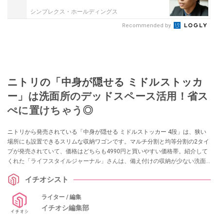
シンプレクス・ホールディングス
Recommended by
ニトリの「中身が隠せる ミドルストッカ
ー」は洗面所のデッドスペース活用！省ス
ぺに置けちゃう◎
ニトリから発売されている「中身が隠せる ミドルストッカー 4段」は、狭い
場所にも設置できるスリムな収納ワゴンです。マルチ分割と均等分割の2タイ
プが発売されていて、価格はどちらも4990円と買いやすい価格帯。紹介して
くれた「ライフスタイルジャーナル」さんは、備え付けの収納が少ない洗面
所で活用しているのだそう。ストック品や着替えの収納に使えるのでとても
イチオシスト
おすすめなのだそうですよ。
ライター / 編集
イチオシ編集部