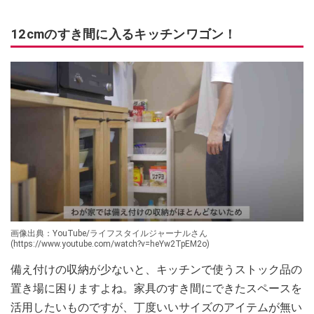
12cmのすき間に入るキッチンワゴン！
画像出典：YouTube/ライフスタイルジャーナルさん
(https://www.youtube.com/watch?v=heYw2TpEM2o)
備え付けの収納が少ないと、キッチンで使うストック品の
置き場に困りますよね。家具のすき間にできたスペースを
活用したいものですが、丁度いいサイズのアイテムが無い