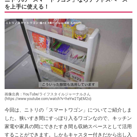
を上手に使える！
画像出典：YouTube/ライフスタイルジャーナルさん
(https://www.youtube.com/watch?v=heYw2TpEM2o)
今回は、ニトリの「スマートワゴン」についてご紹介しま
した。狭いすき間にすっぽり入るワゴンなので、キッチン
家電や家具の間にできたすき間も収納スペースとして活用
することができます。しかもキャスター付きだから出し入