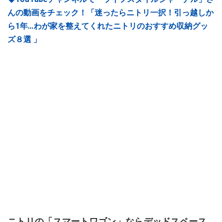
んの動画をチェック！「迷ったらニトリ一択！引っ越しか
ら1年…わが家を整えてくれたニトリのおすすめ収納グッ
ズ８選 」
ニトリの「スマートワゴン」ならデッドスペース