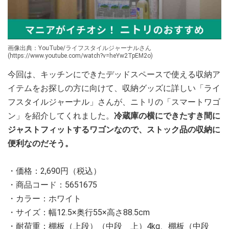
画像出典：YouTube/ライフスタイルジャーナルさん
(https://www.youtube.com/watch?v=heYw2TpEM2o)
今回は、キッチンにできたデッドスペースで使える収納ア
イテムをお探しの方に向けて、収納グッズに詳しい「ライ
フスタイルジャーナル」さんが、ニトリの「スマートワゴ
ン」を紹介してくれました。
冷蔵庫の横にできたすき間に
ジャストフィットするワゴンなので、ストック品の収納に
便利なのだそう。
・価格：2,690円（税込）
・商品コード：5651675
・カラー：ホワイト
・サイズ：幅12.5×奥行55×高さ88.5cm
・耐荷重：棚板（上段）（中段 上）4kg、棚板（中段