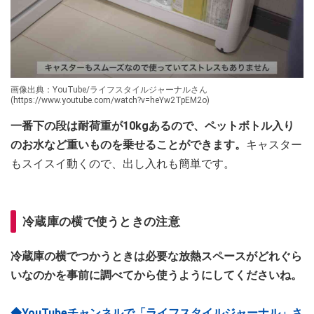
画像出典：YouTube/ライフスタイルジャーナルさん
(https://www.youtube.com/watch?v=heYw2TpEM2o)
一番下の段は耐荷重が10kgあるので、ペットボトル入り
のお水など重いものを乗せることができます。
キャスター
もスイスイ動くので、出し入れも簡単です。
冷蔵庫の横で使うときの注意
冷蔵庫の横でつかうときは必要な放熱スペースがどれぐら
いなのかを事前に調べてから使うようにしてくださいね。
◆YouTubeチャンネルで「ライフスタイルジャーナル」さ