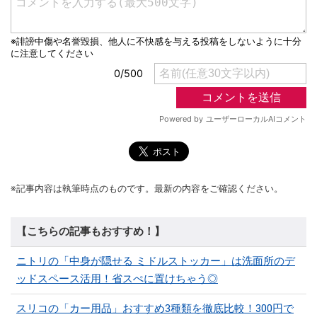
※記事内容は執筆時点のものです。最新の内容をご確認ください。
【こちらの記事もおすすめ！】
ニトリの「中身が隠せる ミドルストッカー」は洗面所のデ
ッドスペース活用！省スぺに置けちゃう◎
スリコの「カー用品」おすすめ3種類を徹底比較！300円で