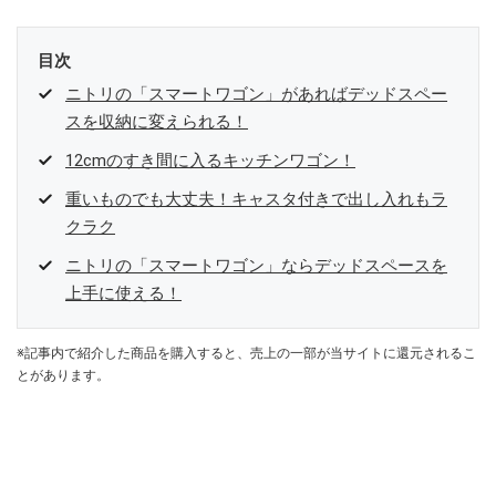
目次
ニトリの「スマートワゴン」があればデッドスペー
スを収納に変えられる！
12cmのすき間に入るキッチンワゴン！
重いものでも大丈夫！キャスタ付きで出し入れもラ
クラク
ニトリの「スマートワゴン」ならデッドスペースを
上手に使える！
※記事内で紹介した商品を購入すると、売上の一部が当サイトに還元されるこ
とがあります。