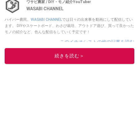
ワサビ農家 / DIY・モノ紹介YouTuber
WASABI CHANNEL
ハイパー農民。
WASABI CHANNEL
では日々の出来事を動画にして配信してい
ます。 DIYやスケートボード、わさび栽培、アウトドア遊び、買って良かった
モノの紹介など、色んな配信をしていく予定です！
このイチオシストの他の記事を読む
続きを読む＞