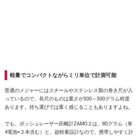
軽量でコンパクトながらミリ単位で計測可能
普通のメジャーにはスチールやステンレス製の巻き尺が入
っているので、長尺のものは重さが300～500グラム程度
あります。持ち運びでは重く感じることもありますよね。
でも、ボッシュレーザー距離計ZAMO２は、80グラム（単
4電池×２本含む）と、超軽量設計なので、携帯しやすく計