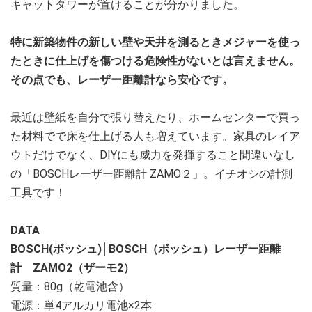
キャットタワーが置けることが分かりました。
特に新築物件の新しい壁や天井を測るときメジャーを使っ
たときに仕上げを傷つける危険性がないとは言えません。
その点でも、レーザー距離計なら安心です。
最近は壁紙を自分で張り替えたり、ホームセンターで買っ
た材料でで床を仕上げる人も増えています。家具のレイア
ウトだけでなく、DIYにも威力を発揮すること間違いなし
の「BOSCHレーザー距離計 ZAMO２」。イチオシの計測
工具です！
DATA
BOSCH(ボッシュ)│BOSCH（ボッシュ）レーザー距離
計 ZAMO2（ザーモ2）
質量：80g（乾電池含）
電源：単4アルカリ電池×2本