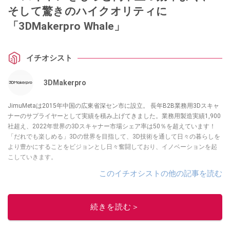
そして驚きのハイクオリティに
「3DMakerpro Whale」
イチオシスト
3DMakerpro
JimuMetaは2015年中国の広東省深セン市に設立。 長年B2B業務用3Dスキャ
ナーのサプライヤーとして実績を積み上げてきました。業務用製造実績1,900
社超え、​​2022年世界の3Dスキャナー市場シェア率は50％を超えています！
「だれでも楽しめる」3Dの世界を目指して、3D技術を通して日々の暮らしを
より豊かにすることをビジョンとし日々奮闘しており、イノベーションを起
こしていきます。
このイチオシストの他の記事を読む
続きを読む＞