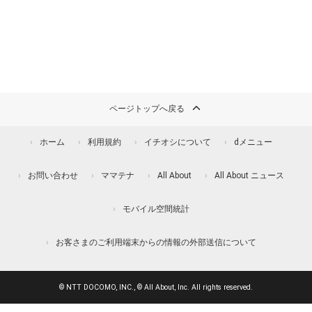
ページトップへ戻る
ホーム
利用規約
イチオシについて
dメニュー
お問い合わせ
ママテナ
All About
All About ニュース
モバイル空間統計
お客さまのご利用端末からの情報の外部送信について
© NTT DOCOMO, INC., © All About, Inc. All rights reserved.