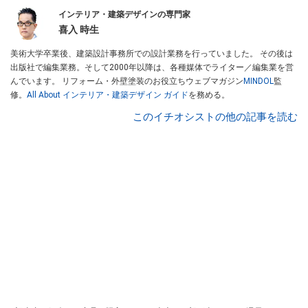
インテリア・建築デザインの専門家
喜入 時生
美術大学卒業後、建築設計事務所での設計業務を行っていました。 その後は
出版社で編集業務。そして2000年以降は、各種媒体でライター／編集業を営
んでいます。 リフォーム・外壁塗装のお役立ちウェブマガジン
MINDOL
監
修。
All About インテリア・建築デザイン ガイド
を務める。
このイチオシストの他の記事を読む