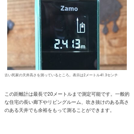
古い民家の天井高さを測っているところ。表示は2メートル41.3センチ
この距離計は最長で20メートルまで測定可能です。一般的
な住宅の長い廊下やリビングルーム、吹き抜けのある高さ
のある天井でも余裕をもって測ることができます。