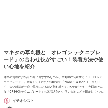
マキタの草刈機と「オレゴン テクニブレ
ード」の合わせ技がすごい！装着方法や使
い心地を紹介
雑草の処理にお悩みの方におすすめなのが、草刈機に装着する「OREGONテ
クニブレード」。紹介してくれたYoutuberの「WASABI CHANNEL」さん曰
く、太い雑草が一瞬で霧状になるほど切れ味がすごいのだそう！ 今回はそん
な「OREGONテクニブレード」の装着方法や、使い心地などを紹介してくれ
ています。ナイロンブレードをお探しの方はぜひ参考にしてみてください
イチオシスト
ね。