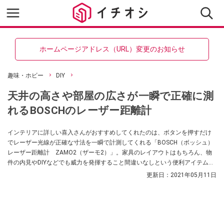
ホームページアドレス（URL）変更のお知らせ
趣味・ホビー
DIY
天井の高さや部屋の広さが一瞬で正確に測
れるBOSCHのレーザー距離計
インテリアに詳しい喜入さんがおすすめしてくれたのは、ボタンを押すだけ
でレーザー光線が正確な寸法を一瞬で計測してくれる「BOSCH（ボッシュ）
レーザー距離計 ZAMO2（ザーモ2）」。家具のレイアウトはもちろん、物
件の内見やDIYなどでも威力を発揮すること間違いなしという便利アイテムだ
そう！
更新日：
2021年05月11日