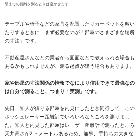
壁までの距離を測るときは寝かせます
テーブルや椅子などの家具を配置したりカーペットを敷い
たりするときに、まず必要なのが「部屋のさまざまな場所
の寸法」です。
不動産屋さんなどの業者から図面などで教えられる場合も
あるかもしれませんが、測る起点が違う場合もあります。
家や部屋の寸法関係の情報でなにより信用できて最強なの
は自分で測ること、つまり「実測」です。
先日、知人が借りる部屋を内見にしたとき同行して、この
ボッシュレーザー距離計でいろいろなところを測りまし
た。知人と内見した部屋はレーザー距離計で測ったところ
天井高さが2.５メートルあるため、無事、手持ちの大きな