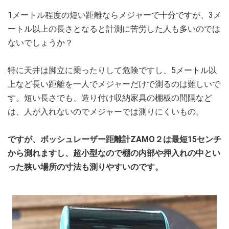
1メートル程度の短い距離ならメジャーで十分ですが、3メ
ートル以上の長さとなると計測に苦労した人も多いのでは
ないでしょうか？
特に天井は脚立に乗ったりして危険ですし、5メートル以
上など長い距離を一人でメジャーだけで測るのは難しいで
す。短い長さでも、造り付け収納家具の棚板の間隔など
は、人が入れないのでメジャーでは測りにくいもの。
ですが、ボッシュレーザー距離計ZAMO２は最短15センチ
から測れますし、超小型なので棚の内部や押入れの中とい
った狭い場所の寸法も測りやすいのです。