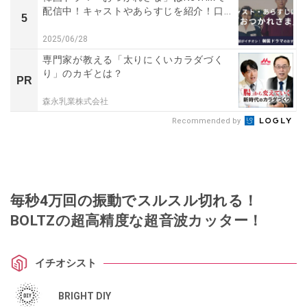
配信中！キャストやあらすじを紹介！口...
5
2025/06/28
専門家が教える「太りにくいカラダづく
り」のカギとは？
PR
森永乳業株式会社
Recommended by
毎秒4万回の振動でスルスル切れる！
BOLTZの超高精度な超音波カッター！
イチオシスト
BRIGHT DIY