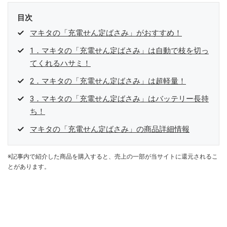
目次
マキタの「充電せん定ばさみ」がおすすめ！
1．マキタの「充電せん定ばさみ」は自動で枝を切っ
てくれるハサミ！
2．マキタの「充電せん定ばさみ」は超軽量！
3．マキタの「充電せん定ばさみ」はバッテリー長持
ち！
マキタの「充電せん定ばさみ」の商品詳細情報
※記事内で紹介した商品を購入すると、売上の一部が当サイトに還元されるこ
とがあります。