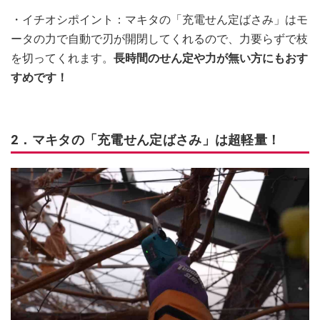
・イチオシポイント：マキタの「充電せん定ばさみ」はモ
ータの力で自動で刃が開閉してくれるので、力要らずで枝
を切ってくれます。
長時間のせん定や力が無い方にもおす
すめです！
2．マキタの「充電せん定ばさみ」は超軽量！