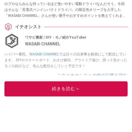
のプロならみんな持っているほど使いやすい電動ドライバなんだそう。今回
はそんな「充電式ペンインパクトドライバ」の限定色オリーブを入手した
「WASABI CHANNEL」さんが使い勝手やおすすめポイントを教えてくれまし
た。ぜひ参考にしてみてくださいね。
イチオシスト
ワサビ農家 / DIY・モノ紹介YouTuber
WASABI CHANNEL
ハイパー農民。
WASABI CHANNEL
では日々の出来事を動画にして配信してい
ます。 DIYやスケートボード、わさび栽培、アウトドア遊び、買って良かった
モノの紹介など、色んな配信をしていく予定です！
このイチオシストの他の記事を読む
続きを読む＞