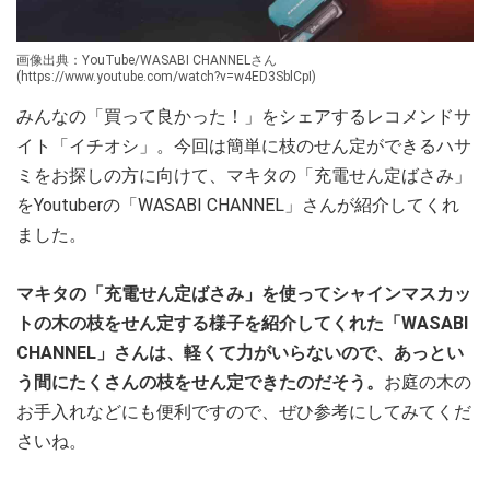
画像出典：YouTube/WASABI CHANNELさん
(https://www.youtube.com/watch?v=w4ED3SblCpI)
みんなの「買って良かった！」をシェアするレコメンドサ
イト「イチオシ」。今回は簡単に枝のせん定ができるハサ
ミをお探しの方に向けて、マキタの「充電せん定ばさみ」
をYoutuberの「WASABI CHANNEL」さんが紹介してくれ
ました。
マキタの「充電せん定ばさみ」を使ってシャインマスカッ
トの木の枝をせん定する様子を紹介してくれた「WASABI
CHANNEL」さんは、軽くて力がいらないので、あっとい
う間にたくさんの枝をせん定できたのだそう。
お庭の木の
お手入れなどにも便利ですので、ぜひ参考にしてみてくだ
さいね。