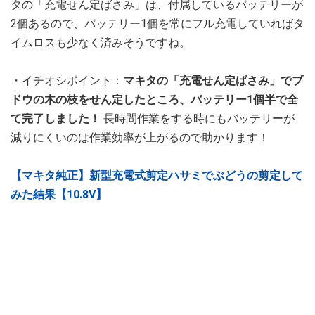
タの「充電せん定ばさみ」は、付属しているバッテリーが
2個あるので、バッテリー1個を常にフル充電していればタ
イムロスも少なく済みそうですね。
・イチオシポイント：
マキタの「充電せん定ばさみ」でブ
ドウの木の枝をせん定したところ、バッテリー1個半で全
て完了しました！
長時間作業をする時にもバッテリーが
減りにくいのは作業効率が上がるので助かります！
【マキタ純正】新型充電式剪定ハサミでぶどうの剪定して
みた結果【10.8V】