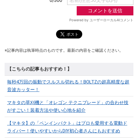
※記事内容は執筆時点のものです。最新の内容をご確認ください。
【こちらの記事もおすすめ！】
毎秒4万回の振動でスルスル切れる！BOLTZの超高精度な超
音波カッター！
マキタの草刈機と「オレゴン テクニブレード」の合わせ技
がすごい！装着方法や使い心地を紹介
【マキタ】の「ペンインパクト」はプロも愛用する電動ド
ライバー！使いやすいからDIY初心者さんにもおすすめ