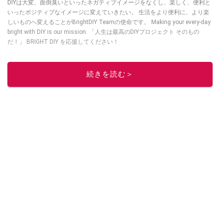
DIYは大変、面倒臭いといったネガティブイメージをなくし、楽しく、便利と
いったポジティブなイメージに変えていきたい。 生活をより便利に、より楽
しいものへ変えることがBrightDIY Teamの使命です。 Making your every-day
bright with DIY is our mission. 「人生は最高のDIYプロジェクト そのもの
だ！」 BRIGHT DIY を応援してください！
このイチオシストの他の記事を読む
続きを読む＞