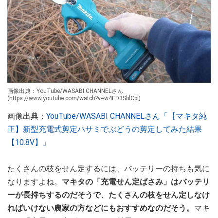
画像出典：YouTube/WASABI CHANNELさん
(https://www.youtube.com/watch?v=w4ED3SblCpI)
画像出典：
YouTube/WASABI CHANNELさん「【マキタ純
正】新型充電式剪定ハサミでぶどうの剪定してみた結果
【10.8V】」
たくさんの枝をせん定するには、バッテリーの持ちも気に
なりますよね。
マキタの「充電せん定ばさみ」はバッテリ
ーが長持ちするのだそうで、たくさんの枝をせん定しなけ
ればいけない農家の方などにもおすすめなのだそう。
マキ