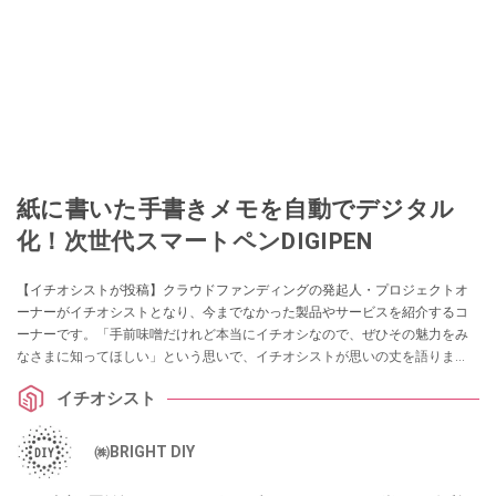
紙に書いた手書きメモを自動でデジタル
化！次世代スマートペンDIGIPEN
【イチオシストが投稿】クラウドファンディングの発起人・プロジェクトオ
ーナーがイチオシストとなり、今までなかった製品やサービスを紹介するコ
ーナーです。「手前味噌だけれど本当にイチオシなので、ぜひその魅力をみ
なさまに知ってほしい」という思いで、イチオシストが思いの丈を語りま
す。作り手や担い手の想いを知り、未来の「買ってよかった！」に繋げまし
イチオシスト
ょう。
㈱BRIGHT DIY