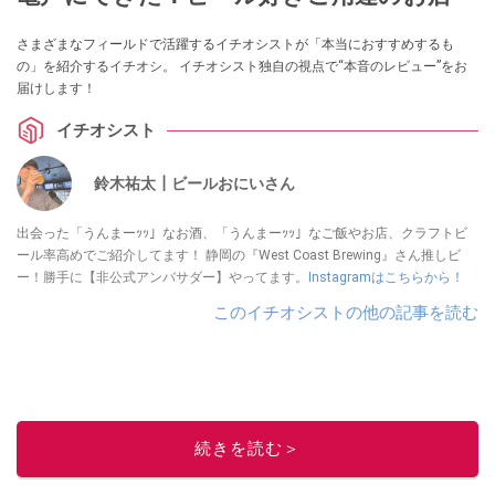
さまざまなフィールドで活躍するイチオシストが「本当におすすめするも
の」を紹介するイチオシ。 イチオシスト独自の視点で“本音のレビュー”をお
届けします！
イチオシスト
鈴木祐太┃ビールおにいさん
出会った「うんまーｯｯ」なお酒、「うんまーｯｯ」なご飯やお店、クラフトビ
ール率高めでご紹介してます！ 静岡の『West Coast Brewing』さん推しビ
ー！勝手に【非公式アンバサダー】やってます。
Instagramはこちらから！
このイチオシストの他の記事を読む
続きを読む＞