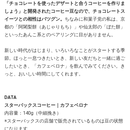
「チョコレートを使ったデザートと合うコーヒーを作りま
しょう」と開発されたコーヒー豆なので、チョコレートス
イーツとの相性はバツグン。
ちなみに和菓子党の私は、京
都の「阿闍梨餅（あじゃりもち）」や仙太郎の「ぼた餅」
といったあんこ系とのペアリングに目がありません。
新しい時代がはじまり、いろいろなことがスタートする季
節。ほっと一息つきたいとき、新しい友だちと一緒に過ご
したいとき、「カフェベロナ」を飲んでみてください。き
っと、おいしい時間にしてくれます。
DATA
スターバックスコーヒー｜カフェベロナ
内容量：140g（中細挽き）
※スターバックスの店舗で販売されているものは豆の状態
になります