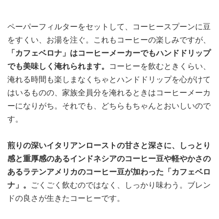
ペーパーフィルターをセットして、コーヒースプーンに豆
をすくい、お湯を注ぐ。これもコーヒーの楽しみですが、
「カフェベロナ」はコーヒーメーカーでもハンドドリップ
でも美味しく淹れられます。
コーヒーを飲むときくらい、
淹れる時間も楽しまなくちゃとハンドドリップを心がけて
はいるものの、家族全員分を淹れるときはコーヒーメーカ
ーになりがち。それでも、どちらもちゃんとおいしいので
す。
煎りの深いイタリアンローストの甘さと深さに、しっとり
感と重厚感のあるインドネシアのコーヒー豆や軽やかさの
あるラテンアメリカのコーヒー豆が加わった「カフェベロ
ナ」。
ごくごく飲むのではなく、しっかり味わう。ブレン
ドの良さが生きたコーヒーです。