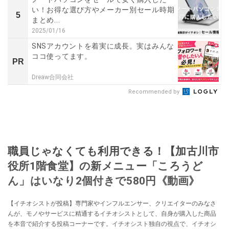
い！お得な選び方やメーカー別セール時期
5
まとめ...
2025/01/16
SNSアカウントを着実に成長。実はみんな
ココ使ってます。
PR
Dreaw合同会社
Recommended by
職員じゃなくても利用できる！【加古川市
役所1階食堂】の新メニュー「ころうど
ん」はいなり2個付きで580円《動画》
【イチオシストが投稿】専門家やインフルエンサー、クリエイターのみなさ
んが、モノやサービスに精通するイチオシストとして、自身が購入した商品
を本音で紹介する投稿コーナーです。イチオシスト独自の視点で、イチオシ