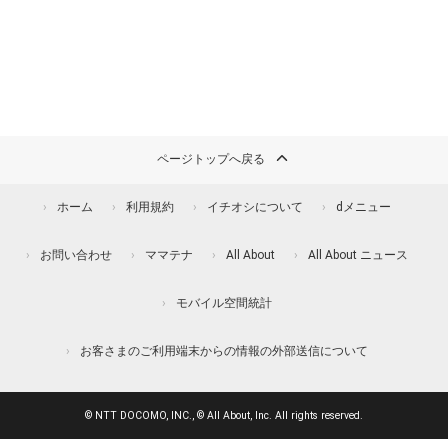
ページトップへ戻る
ホーム
利用規約
イチオシについて
dメニュー
お問い合わせ
ママテナ
All About
All About ニュース
モバイル空間統計
お客さまのご利用端末からの情報の外部送信について
© NTT DOCOMO, INC., © All About, Inc. All rights reserved.