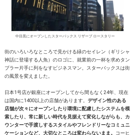
中目黒にオープンしたスターバックス リザーブ ロースタリー
街のいろいろなところで見かける緑のセイレン（ギリシャ
神話に登場する人魚）のロゴに、就業前の一杯を求めタン
ブラー片手に列をなすビジネスマン。スターバックスは街
の風景を変えました。
日本1号店が銀座にオープンしてから間もなく24年、現在
は国内に1400以上の店舗があります。
デザイン性のある
店舗が次々にオープンしたり環境に配慮したシステムを模
索したり、常に新しい時代を見据えて変化しながらも、カ
ウンターで手渡しするスタイルやフレンドリーなコミュニ
ケーションなど、大切なところは変わらないまま。
コーヒ