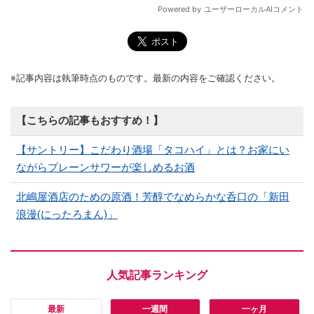
※記事内容は執筆時点のものです。最新の内容をご確認ください。
【こちらの記事もおすすめ！】
【サントリー】こだわり酒場「タコハイ」とは？お家にい
ながらプレーンサワーが楽しめるお酒
北嶋屋酒店のための原酒！芳醇でなめらかな呑口の「新田
浪漫(にったろまん)」
最新
一週間
一ヶ月