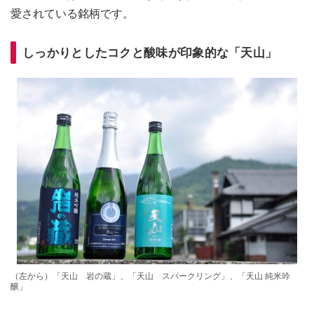
愛されている銘柄です。
しっかりとしたコクと酸味が印象的な「天山」
（左から）「天山 岩の蔵」、「天山 スパークリング」、「天山 純米吟
醸」