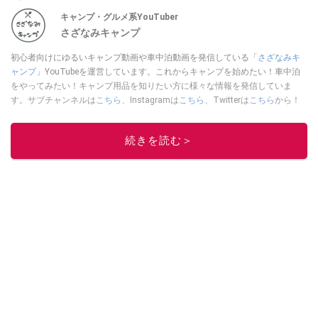
キャンプ・グルメ系YouTuber
さざなみキャンプ
初心者向けにゆるいキャンプ動画や車中泊動画を発信している「
さざなみキ
ャンプ
」YouTubeを運営しています。これからキャンプを始めたい！車中泊
をやってみたい！キャンプ用品を知りたい方に様々な情報を発信していま
す。サブチャンネルは
こちら
、Instagramは
こちら
、Twitterは
こちら
から！
このイチオシストの他の記事を読む
続きを読む＞