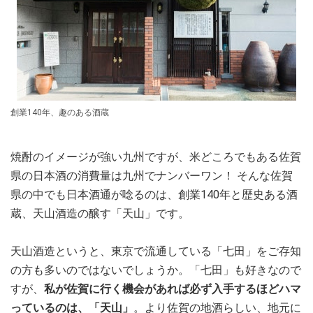
創業140年、趣のある酒蔵
焼酎のイメージが強い九州ですが、米どころでもある佐賀
県の日本酒の消費量は九州でナンバーワン！ そんな佐賀
県の中でも日本酒通が唸るのは、創業140年と歴史ある酒
蔵、天山酒造の醸す「天山」です。
天山酒造というと、東京で流通している「七田」をご存知
の方も多いのではないでしょうか。「七田」も好きなので
すが、
私が佐賀に行く機会があれば必ず入手するほどハマ
っているのは、「天山」
。より佐賀の地酒らしい、地元に