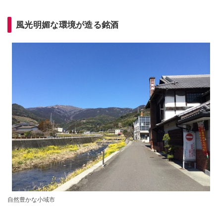
風光明媚な環境が造る銘酒
自然豊かな小域市