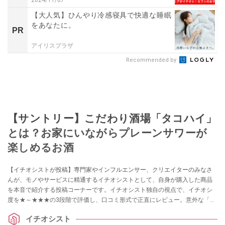
2024/11/07
【大人気】ひんやり冷感寝具で快適な睡眠
をあなたに。
PR
アイリスプラザ
Recommended by
【サントリー】こだわり酒場「タコハイ」
とは？お家にいながらプレーンサワーが
楽しめるお酒
【イチオシストが投稿】専門家やインフルエンサー、クリエイターのみなさ
んが、モノやサービスに精通するイチオシストとして、自身が購入した商品
を本音で紹介する投稿コーナーです。イチオシスト独自の視点で、イチオシ
度を★～★★★の3段階で評価し、口コミ形式で正直にレビュー。意外な「買
ってよかった！」に出会えるかも？ 買い物の参考にしてくださいね！
イチオシスト