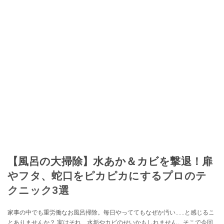
【風呂の大掃除】水あか＆カビを撃退！扉
やフタ、蛇口をピカピカにするプロのテ
クニック3選
家事の中でも重労働なお風呂掃除。毎日やっててもなぜか汚い……と感じるこ
とありませんか？ 実はそれ、水垢やカビのせいかもしれません。そこで今回