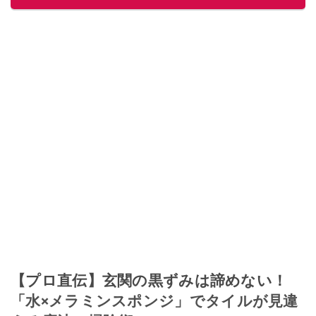
【プロ直伝】玄関の黒ずみは諦めない！
「水×メラミンスポンジ」でタイルが見違