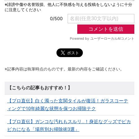
※記事内容は執筆時点のものです。最新の内容をご確認ください。
【こちらの記事もおすすめ！】
【プロ直伝】白く濁った玄関タイルが復活！ガラスコーテ
ィングで10年綺麗な状態を保つお掃除テク
【プロ直伝】ガンコな汚れもスルリ…！身近なグッズでピカ
ピカになる「場所別お掃除術3選」