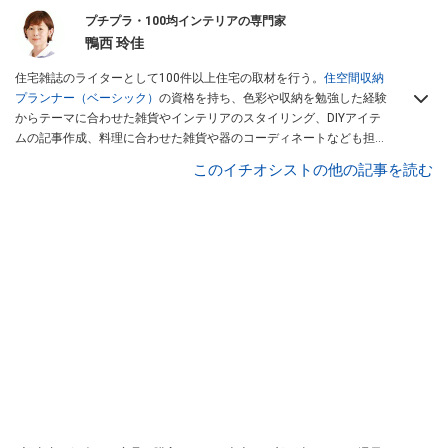
プチプラ・100均インテリアの専門家
鴨西 玲佳
住宅雑誌のライターとして100件以上住宅の取材を行う。
住空間収納
プランナー（ベーシック）
の資格を持ち、色彩や収納を勉強した経験
からテーマに合わせた雑貨やインテリアのスタイリング、DIYアイテ
ムの記事作成、料理に合わせた雑貨や器のコーディネートなども担
当。色彩感覚やセンスをいかした、シンプルで季節感のあるコーディ
このイチオシストの他の記事を読む
ネートが得意。