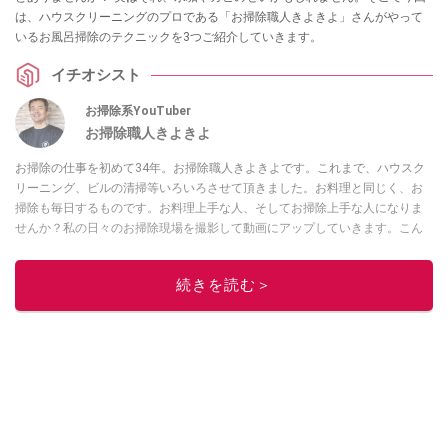
は、ハウスクリーニングのプロである「お掃除職人きよきよ」さんがやって
いるお風呂掃除のテクニックを3つご紹介していきます。
イチオシスト
お掃除系YouTuber
お掃除職人きよきよ
お掃除の仕事を初めて34年。お掃除職人きよきよです。これまで、ハウスク
リーニング、ビルの清掃等いろいろさせて頂きました。お料理と同じく、お
掃除も毎日するものです。お料理上手な人、そしてお掃除上手な人になりま
せんか？私の日々のお掃除現場を撮影して動画にアップしていきます。こん
な現場もあったよ等、報告動画も作成していきたいと思います。Twitterは
コ
チラ！
続きを読む＞
このイチオシストの他の記事を読む