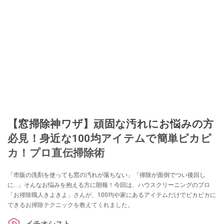
【窓掃除神ワザ】頑固な汚れにお悩みの方
必見！身近な100均アイテムで簡単ピカピ
カ！プロ直伝掃除術
「市販の洗剤を使っても窓の汚れが落ちない」「掃除が面倒でつい後回し
に…」そんなお悩みを抱える方に朗報！今回は、ハウスクリーニングのプロ
「お掃除職人きよきよ」さんが、100均や家にあるアイテムだけでピカピカに
できるお掃除テクニックを教えてくれました。
イチオシスト