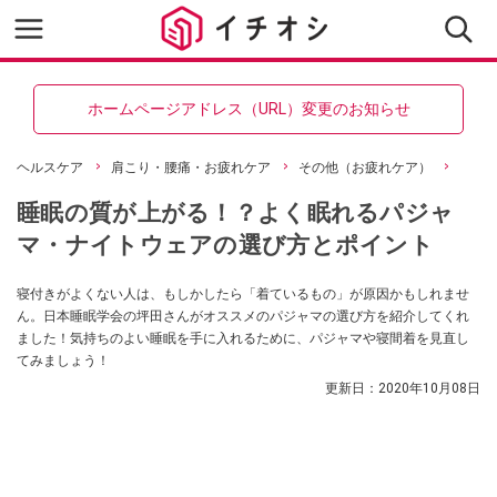
ホームページアドレス（URL）変更のお知らせ
ヘルスケア
肩こり・腰痛・お疲れケア
その他（お疲れケア）
睡眠の質が上がる！？よく眠れるパジャ
マ・ナイトウェアの選び方とポイント
寝付きがよくない人は、もしかしたら「着ているもの」が原因かもしれませ
ん。日本睡眠学会の坪田さんがオススメのパジャマの選び方を紹介してくれ
ました！気持ちのよい睡眠を手に入れるために、パジャマや寝間着を見直し
てみましょう！
更新日：
2020年10月08日