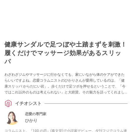
健康サンダルで足つぼや土踏まずを刺激！
履くだけでマッサージ効果があるスリッ
パ
わざわざジムやマッサージに行かなくても、家にいながら体のケアができた
らいいですよね。恋愛コラムニストのひかりさんが愛用しているのは、「健
康スリッパ からだにい岩」。歩くだけで足ツボを押せるということで、「今
ではこれ以外のものは考えられない」と大絶賛。その魅力を語ってくれまし
た。
イチオシスト
恋愛の専門家
ひかり
コラムニスト。『100 の恋』(泰文堂)で小説家デビュー。夕刊フジでコラム連