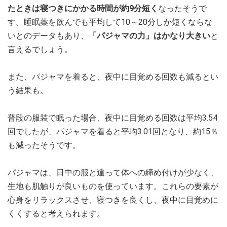
たときは寝つきにかかる時間が約9分短く
なったそうで
す。睡眠薬を飲んでも平均して10～20分しか短くならな
いとのデータもあり、
「パジャマの力」はかなり大きい
と
言えるでしょう。
また、パジャマを着ると、夜中に目覚める回数も減るとい
う結果も。
普段の服装で眠った場合、夜中に目覚める回数は平均3.54
回でしたが、パジャマを着ると平均3.01回となり、約15％
も減ったそうです。
パジャマは、日中の服と違って体への締め付けが少なく、
生地も肌触りが良いものを使っています。これらの要素が
心身をリラックスさせ、寝つきを良くし、夜中に目覚めに
くくすると考えられます。