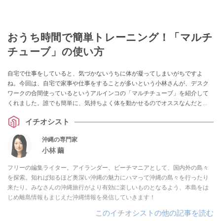
おうち時間で簡単トレーニング！「マルチ
チューブ」の使い方
自宅で仕事をしていると、気づかないうちに体が凝ってしまいがちですよ
ね。今回は、自宅で家事や仕事をすることが多いという小林さんが、デスク
ワークの合間使っているというアルインコの「マルチチューブ」を紹介して
くれました。誰でも簡単に、気持ちよく体を動かせるのでオススなんだと
か。
イチオシスト
沖縄の専門家
小林 繭
フリーの編集ライター。アイランダー、ビーチマニアとして、国内外の島々
を探索。知れば知るほど奥深い沖縄の魅力にハマって沖縄の島々を行ったり
来たり。みなさんの沖縄旅行がより有効に楽しいものとなるよう、本島をは
じめ離島情報もまじえた沖縄情報を発信していきます！
このイチオシストの他の記事を読む