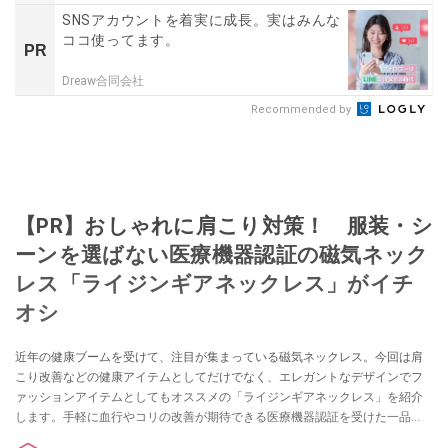
SNSアカウントを着実に成長。実はみんな
ココ使ってます。
PR
Dreaw合同会社
Recommended by
【PR】おしゃれに肩こり対策！ 服装・シ
ーンを選ばない医療機器認証の磁気ネック
レス「ライジンギアネックレス」がイチ
オシ
近年の健康ブームを受けて、注目が集まっている磁気ネックレス。今回は肩
こり改善などの健康アイテムとしてだけでなく、エレガントなデザインでフ
ァッションアイテムとしてもオススメの「ライジンギアネックレス」を紹介
します。手軽に血行やコリの改善が期待できる医療機器認証を受けた一品
で、シーンを問わないオシャレなデザインが魅力。つらい肩こりに悩む人に