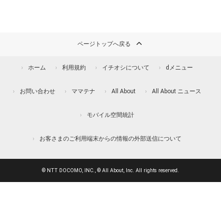
ページトップへ戻る
ホーム
利用規約
イチオシについて
dメニュー
お問い合わせ
ママテナ
All About
All About ニュース
モバイル空間統計
お客さまのご利用端末からの情報の外部送信について
© NTT DOCOMO, INC., © All About, Inc. All rights reserved.