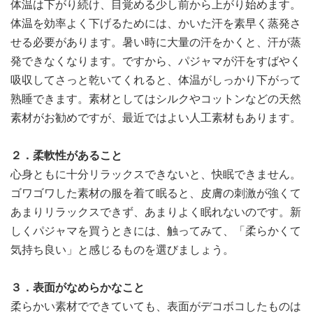
体温は下がり続け、目覚める少し前から上がり始めます。
体温を効率よく下げるためには、かいた汗を素早く蒸発さ
せる必要があります。暑い時に大量の汗をかくと、汗が蒸
発できなくなります。ですから、パジャマが汗をすばやく
吸収してさっと乾いてくれると、体温がしっかり下がって
熟睡できます。素材としてはシルクやコットンなどの天然
素材がお勧めですが、最近ではよい人工素材もあります。
２．柔軟性があること
心身ともに十分リラックスできないと、快眠できません。
ゴワゴワした素材の服を着て眠ると、皮膚の刺激が強くて
あまりリラックスできず、あまりよく眠れないのです。新
しくパジャマを買うときには、触ってみて、「柔らかくて
気持ち良い」と感じるものを選びましょう。
３．表面がなめらかなこと
柔らかい素材でできていても、表面がデコボコしたものは