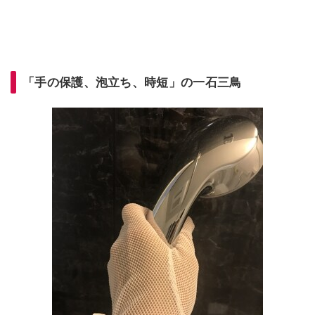
「手の保護、泡立ち、時短」の一石三鳥