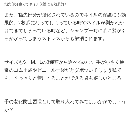
指先部分強化でネイル保護にも効果的！
また、指先部分が強化されているのでネイルの保護にも効
果的。2枚爪になってしまっている時やネイルが剥がれか
けてきてしまっている時など、シャンプー時に爪に髪が引
っかかってしまうストレスからも解消されます。
サイズもS、M、Lの3種類から選べるので、手が小さく通
常のゴム手袋やビニール手袋だとダボついてしまう私で
も、すっきりと着用することができる点も嬉しいところ。
手の老化防止習慣として取り入れてみてはいかがでしょう
か？