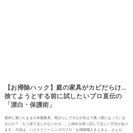
【お掃除ハック】庭の家具がカビだらけ…
捨てようとする前に試したいプロ直伝の
「漂白・保護術」
屋外に置いたままの木製家具、雨ざらしでカビが生えて真っ黒になっていま
せんか？「もう捨てるしかないかも…」と諦める前に試してほしい方法があり
ます。今回は、ハウスクリーニングのプロ「お掃除職人きよきよ」さんが、