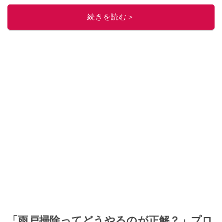
このイチオシストの他の記事を読む
続きを読む＞
「雨戸掃除ってどうやるのが正解？」プロ