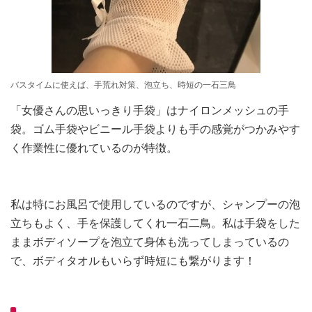
バスタイムに使えば、手荒れ対策、泡立ち、時短の一石三鳥
「女優さんの思いっきり手袋」はナイロンメッシュの手
袋。ゴム手袋やビニール手袋よりも手の感覚がつかみやす
く作業性に優れているのが特徴。
私は特にお風呂で使用しているのですが、シャンプーの泡
立ちもよく、手を保護してくれ一石二鳥。私は手袋をした
ままボディソープを泡立て身体も洗ってしまっているの
で、ボディタオルもいらず時短にも繋がります！