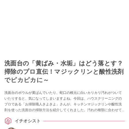
洗面台の「黄ばみ・水垢」はどう落とす？
掃除のプロ直伝！マジックリンと酸性洗剤
でピカピカに～
洗面台のボウルが黄ばんでいたり、蛇口の根元に白いカリカリ汚れがついて
いたりすると、気になってしまいますよね。今回は、ハウスクリーニングの
プロである「お掃除職人きよきよ」さんが、キッチンマジックリンや酸性洗
剤を使った洗面台の掃除方法を紹介してくれました。汚れの種類に合わせて
洗剤を使い分けることで、驚くほどピカピカに！プロの技は必見です。
イチオシスト