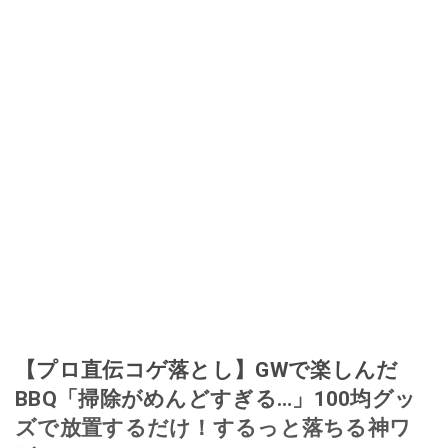
【プロ直伝コゲ落とし】GWで楽しんだ
BBQ「掃除がめんどすぎる…」100均グッ
ズで放置するだけ！するっと落ちる神ワ