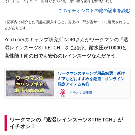
うにする。ですので、動画では良い点、悪い点を必ずお伝えいたしま
す。また、キャンプの始め方についての動画を多く投稿しています。
このイチオシストの他の記事を読む
※記事内で紹介した商品を購入すると、売上の一部が当サイトに還元されるこ
とがあります。
YouTuberのキャンプ研究所 NORIさんがワークマンの「透
湿レインスーツSTRETCH」をご紹介。
耐水圧が10000と
高性能！雨の日でも安心のレインスーツなんだそう。
ワークマンのキャンプ用品36選！新作
ギアなどおすすめを厳選！オンライン
限定アイテムも◎
イチオシ編集部
ワークマンの「透湿レインスーツSTRETCH」が
イチオシ！