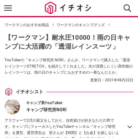
ワークマンのおすすめ商品
ワークマンのキャンプグッズ
【ワークマン】耐水圧10000！雨の日キャ
ンプに大活躍の「透湿レインスーツ」
YouTuberの「キャンプ研究所 NORI」さんが、ワークマンで購入した「透湿
レインスーツSTRETCH」を紹介してくれました。水が浸透しにくい高性能の
レインスーツは、雨の日のキャンプにもおすすめの一着なんだとか。
更新日：
2021年08月22日
イチオシスト
キャンプ系YouTuber
キャンプ研究所NORI
アラフォーで2児の親父をしており、自然遊びが好きなただの男で
す。キャンプにフォーカスしたYouTubeチャンネル『キャンプ研究
所』を運営。運営理念は、皆さんが【時間】と【お金】を損しないよ