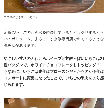
ココスのかき氷「いちご」
定番のいちごのかき氷を想像しているとビックリするくら
いのボリューム。まるで、かき氷専門店で出てくるような
高級感があります。
やさしい甘さのふわとろホイップと甘酸っぱいいちごは相
性バツグンで、ホワイトチョコフレークもトッピング！
ちなみに、いちごは昨年はフローズンだったものが今年は
コンポートに変更になったことで、いちごの果肉をより感
じられます。