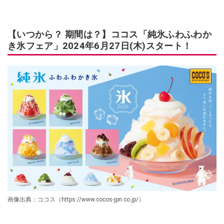
【いつから？ 期間は？】ココス「純氷ふわふわか
き氷フェア」2024年6月27日(木)スタート！
画像出典：ココス（https://www.cocos-jpn.co.jp/）