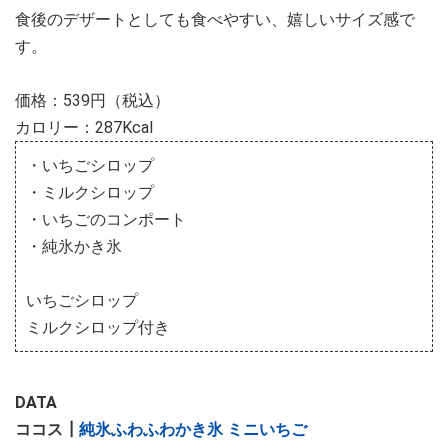
食後のデザートとしても食べやすい、嬉しいサイズ感で
す。
価格：539円（税込）
カロリー：287Kcal
・いちごシロップ
・ミルクシロップ
・いちごのコンポート
・純氷かき氷
いちごシロップ
ミルクシロップ付き
DATA
ココス┃
純氷ふわふわかき氷 ミニいちご