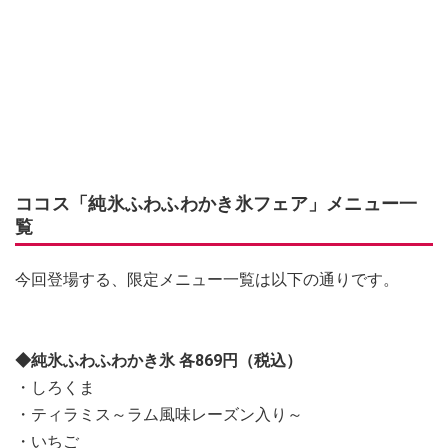
ココス「純氷ふわふわかき氷フェア」メニュー一
覧
今回登場する、限定メニュー一覧は以下の通りです。
◆純氷ふわふわかき氷 各869円（税込）
・しろくま
・ティラミス～ラム風味レーズン入り～
・いちご