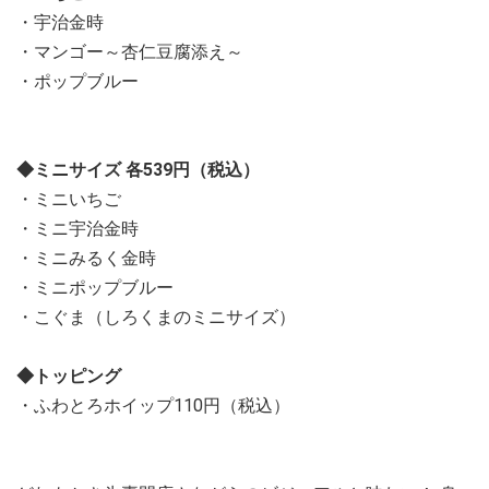
・宇治金時
・マンゴー～杏仁豆腐添え～
・ポップブルー
◆ミニサイズ 各539円（税込）
・ミニいちご
・ミニ宇治金時
・ミニみるく金時
・ミニポップブルー
・こぐま（しろくまのミニサイズ）
◆トッピング
・ふわとろホイップ110円（税込）