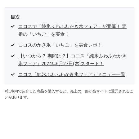
目次
ココスで「純氷ふわふわかき氷フェア」が開催！ 定
番の「いちご」を実食！
ココスのかき氷「いちご」を実食レポ！
【いつから？ 期間は？】ココス「純氷ふわふわかき
氷フェア」2024年6月27日(木)スタート！
ココス「純氷ふわふわかき氷フェア」メニュー一覧
※記事内で紹介した商品を購入すると、売上の一部が当サイトに還元されるこ
とがあります。