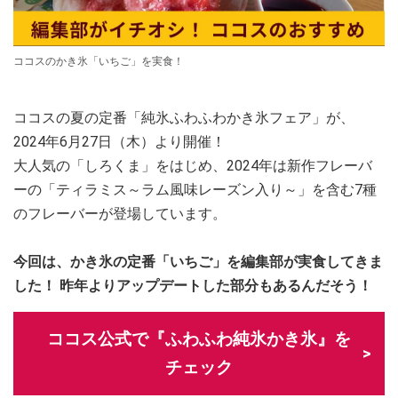
ココスのかき氷「いちご」を実食！
ココスの夏の定番「純氷ふわふわかき氷フェア」が、
2024年6月27日（木）より開催！
大人気の「しろくま」をはじめ、2024年は新作フレーバ
ーの「ティラミス～ラム風味レーズン入り～」を含む7種
のフレーバーが登場しています。
今回は、かき氷の定番「いちご」を編集部が実食してきま
した！ 昨年よりアップデートした部分もあるんだそう！
ココス公式で『ふわふわ純氷かき氷』を
チェック