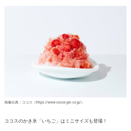
画像出典：ココス（https://www.cocos-jpn.co.jp/）
ココスのかき氷「いちご」はミニサイズも登場！