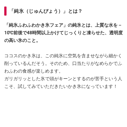
「純氷（じゅんぴょう）」とは？
「純氷ふわふわかき氷フェア」の純氷とは、上質な水を－
10℃前後で48時間以上かけてじっくりと凍らせた、透明度
の高い氷のこと。
ココスのかき氷は、この純氷に空気を含ませながら細かく
削っているんだそう。そのため、口当たりがなめらかでふ
わふわの食感が楽しめます。
ガリガリッとした氷で頭がキーンとするのが苦手という人
こそ、試してみていただきたいかき氷になっています！