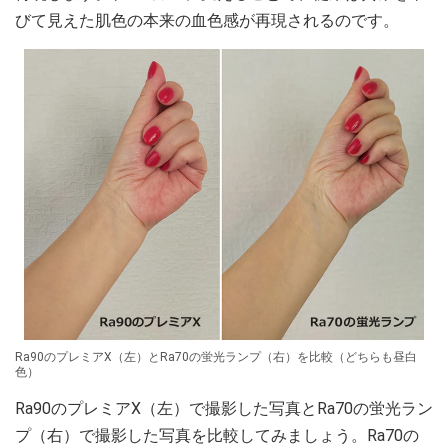
びて見えた肌色の本来の血色感が再現されるのです。
Ra90のプレミアX（左）とRa70の蛍光ランプ（右）を比較（どちらも昼白
色）
Ra90のプレミアX（左）で撮影した写真とRa70の蛍光ラン
プ（右）で撮影した写真を比較してみましょう。Ra70の