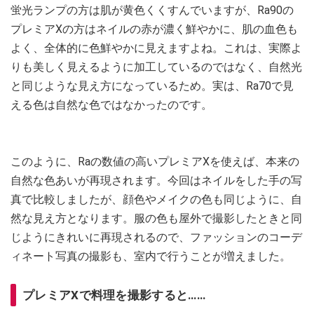
蛍光ランプの方は肌が黄色くくすんでいますが、Ra90の
プレミアXの方はネイルの赤が濃く鮮やかに、肌の血色も
よく、全体的に色鮮やかに見えますよね。これは、実際よ
りも美しく見えるように加工しているのではなく、自然光
と同じような見え方になっているため。実は、Ra70で見
える色は自然な色ではなかったのです。
このように、Raの数値の高いプレミアXを使えば、本来の
自然な色あいが再現されます。今回はネイルをした手の写
真で比較しましたが、顔色やメイクの色も同じように、自
然な見え方となります。服の色も屋外で撮影したときと同
じようにきれいに再現されるので、ファッションのコーデ
ィネート写真の撮影も、室内で行うことが増えました。
プレミアXで料理を撮影すると……