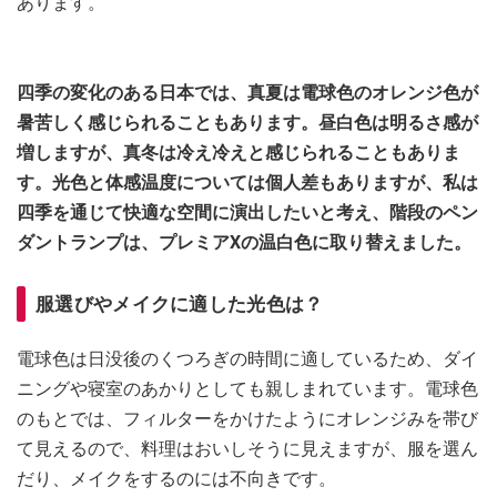
あります。
四季の変化のある日本では、真夏は電球色のオレンジ色が
暑苦しく感じられることもあります。昼白色は明るさ感が
増しますが、真冬は冷え冷えと感じられることもありま
す。光色と体感温度については個人差もありますが、私は
四季を通じて快適な空間に演出したいと考え、階段のペン
ダントランプは、プレミアXの温白色に取り替えました。
服選びやメイクに適した光色は？
電球色は日没後のくつろぎの時間に適しているため、ダイ
ニングや寝室のあかりとしても親しまれています。電球色
のもとでは、フィルターをかけたようにオレンジみを帯び
て見えるので、料理はおいしそうに見えますが、服を選ん
だり、メイクをするのには不向きです。