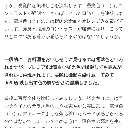
トが、視覚的な美味しさを演出します。昼光色（上）はコ
ントラストが鮮明で、さっぱりとした口当たりを連想しま
す。電球色（下）の方は鴨肉の断面がオレンジみを帯びて
います。赤身と脂身のコントラストが曖昧になり、こって
りとコクのある旨みが感じられるのではないでしょうか。
一般的に、お料理をおいしそうに見せるのは電球色といわ
れますが、プレミアXは青白い昼光色で撮影しても赤みが
きれいに再現されます。実際に撮影を繰り返してみて、
Ra90が映し出す色の鮮やかさに感動しました。
最後に写真全体を比較してみましょう。昼光色（上）はラ
ンチタイムのテラス席のような爽やかな雰囲気に、電球色
（下）はディナーのような落ち着いたムードが感じられる
のではないでしょうか？このように、演色性の高さを生か