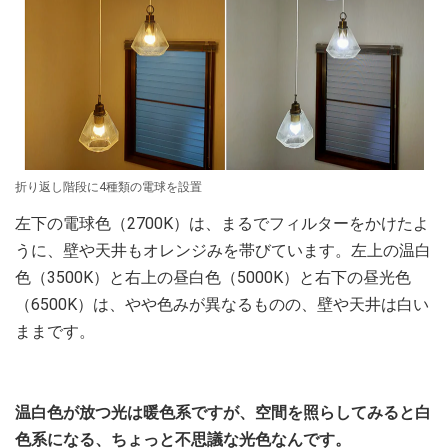
折り返し階段に4種類の電球を設置
左下の電球色（2700K）は、まるでフィルターをかけたよ
うに、壁や天井もオレンジみを帯びています。左上の温白
色（3500K）と右上の昼白色（5000K）と右下の昼光色
（6500K）は、やや色みが異なるものの、壁や天井は白い
ままです。
温白色が放つ光は暖色系ですが、空間を照らしてみると白
色系になる、ちょっと不思議な光色なんです。