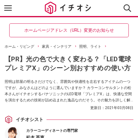
ホームページアドレス（URL）変更のお知らせ
ホーム・リビング
家具・インテリア
照明、ライト
【PR】光の色で大きく変わる？「LED電球
プレミアX」のシーン別おすすめの使い方
照明は部屋の明るさだけでなく、雰囲気や快適性を左右するアイテムの一つ
ですが、みなさんはどのように選んでいますか？ カラーコンサルタントの松
本さんがイチオシするパナソニックのLED電球「プレミアX」は、快適な空間
を演出するための技術が詰め込まれた逸品なのだそう。その魅力を詳しく解
説してもらいました！（提供：パナソニック株式会社）
更新日：
2021年03月08日
イチオシスト
カラーコーディネートの専門家
松本 英恵