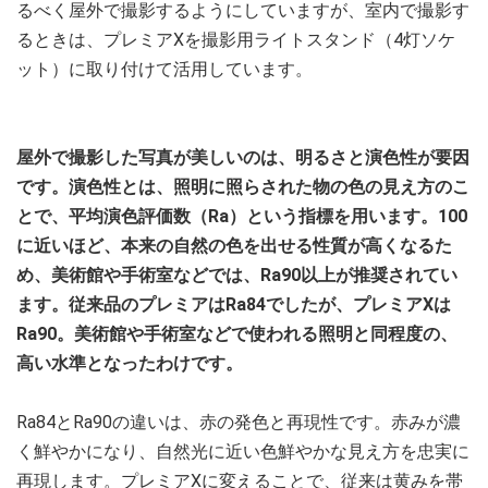
るべく屋外で撮影するようにしていますが、室内で撮影す
るときは、プレミアXを撮影用ライトスタンド（4灯ソケ
ット）に取り付けて活用しています。
屋外で撮影した写真が美しいのは、明るさと演色性が要因
です。演色性とは、照明に照らされた物の色の見え方のこ
とで、平均演色評価数（Ra）という指標を用います。100
に近いほど、本来の自然の色を出せる性質が高くなるた
め、美術館や手術室などでは、Ra90以上が推奨されてい
ます。従来品のプレミアはRa84でしたが、プレミアXは
Ra90。美術館や手術室などで使われる照明と同程度の、
高い水準となったわけです。
Ra84とRa90の違いは、赤の発色と再現性です。赤みが濃
く鮮やかになり、自然光に近い色鮮やかな見え方を忠実に
再現します。プレミアXに変えることで、従来は黄みを帯