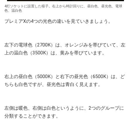
4灯ソケットに設置した様子。右上から時計回りに、昼白色、昼光色、電球
色、温白色
プレミアXの4つの光色の違いを見ていきましょう。
左下の電球色（2700K）は、オレンジみを帯びていて、左
上の温白色（3500K）は、黄みを帯びています。
右上の昼白色（5000K）と右下の昼光色（6500K）は、ど
ちらも白色ですが、昼光色は青白く見えます。
左側は暖色、右側は白色というように、2つのグループに
分類することができます。