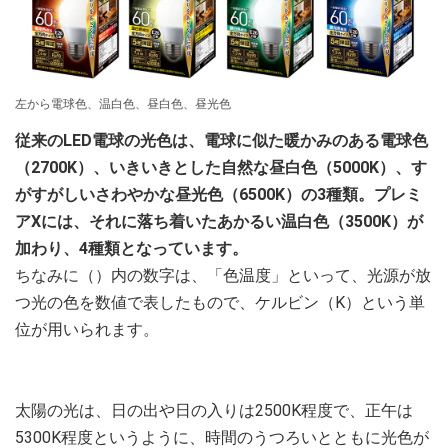
左から電球色、温白色、昼白色、昼光色
従来のLED電球の光色は、電球に似た暖かみのある電球色
（2700K）、いきいきとした自然な昼白色（5000K）、す
がすがしいさわやかな昼光色（6500K）の3種類。プレミ
アXには、それに落ち着いたあかるい温白色（3500K）が
加わり、4種類となっています。
ちなみに（）内の数字は、「色温度」といって、光源が放
つ光の色を数値で表したもので、ケルビン（K）という単
位が用いられます。
太陽の光は、日の出や日の入りは2500K程度で、正午は
5300K程度というように、時間のうつろいとともに光色が