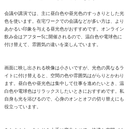
会議や講演では、主に昼白色や昼光色のすっきりとした光
色を使います。在宅ワークでの会議などが多い方は、より
あかるい印象を与える昼光色がおすすめです。オンライン
飲み会はアフター5に開催されるので、温白色や電球色に
付け替えて、雰囲気の違いを楽しんでいます。
画面に映し出される映像は小さいですが、光色の異なるラ
イトに付け替えると、空間の色や雰囲気はがらりとかわり
ます。昼白色や昼光色は集中して仕事を進めたいとき、温
白色や電球色はリラックスしたいときにおすすめです。私
自身も光を浴びるので、心身のオンとオフの切り替えにも
役立っています。