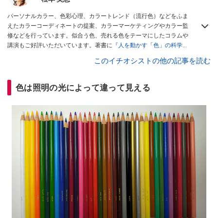
パーソナルカラー、色彩心理、カラートレンド（流行色）などをふま
えたカラーコーディネートの提案、カラーマーケティングやカラー監
修などを行っています。似合う色、売れる色をテーマにしたコラムや
講演もご好評いただいています。著書に
『人を動かす「色」の科学』
（サイエンス・アイ新書）
などがあります。
このイチオシストの他の記事を読む
色は照明の光によって違って見える