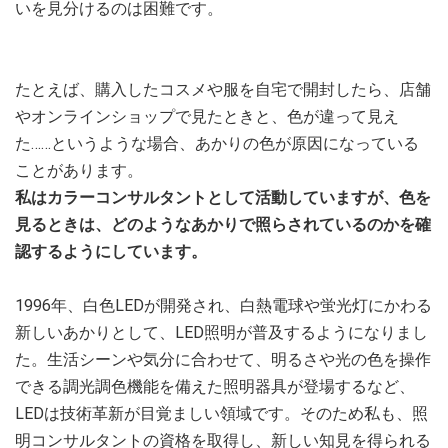
いを見分けるのは困難です。
たとえば、購入したコスメや服を自宅で開封したら、店舗
やオンラインショップで見たときと、色が違って見え
た……というような場合、あかりの色が原因になっている
ことがあります。
私はカラーコンサルタントとして活動していますが、色を
見るときは、どのようなあかりで照らされているのかを確
認するようにしています。
1996年、白色LEDが開発され、白熱電球や蛍光灯にかわる
新しいあかりとして、LED照明が普及するようになりまし
た。生活シーンや気分に合わせて、明るさや光の色を操作
できる調光調色機能を備えた照明器具が登場するなど、
LEDは技術革新が目覚ましい領域です。そのため私も、照
明コンサルタントの資格を取得し、新しい知見を得られる