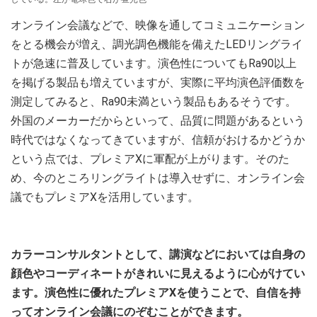
オンライン会議などで、映像を通してコミュニケーション
をとる機会が増え、調光調色機能を備えたLEDリングライ
トが急速に普及しています。演色性についてもRa90以上
を掲げる製品も増えていますが、実際に平均演色評価数を
測定してみると、Ra90未満という製品もあるそうです。
外国のメーカーだからといって、品質に問題があるという
時代ではなくなってきていますが、信頼がおけるかどうか
という点では、プレミアXに軍配が上がります。そのた
め、今のところリングライトは導入せずに、オンライン会
議でもプレミアXを活用しています。
カラーコンサルタントとして、講演などにおいては自身の
顔色やコーディネートがきれいに見えるように心がけてい
ます。演色性に優れたプレミアXを使うことで、自信を持
ってオンライン会議にのぞむことができます。