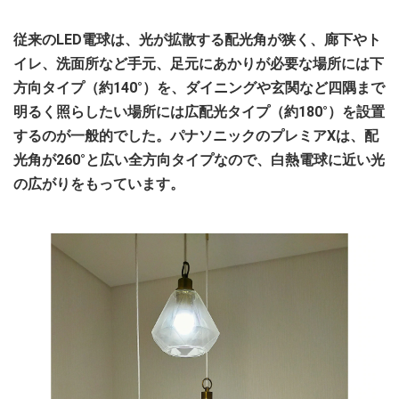
従来のLED電球は、光が拡散する配光角が狭く、廊下やト
イレ、洗面所など手元、足元にあかりが必要な場所には下
方向タイプ（約140°）を、ダイニングや玄関など四隅まで
明るく照らしたい場所には広配光タイプ（約180°）を設置
するのが一般的でした。パナソニックのプレミアXは、配
光角が260°と広い全方向タイプなので、白熱電球に近い光
の広がりをもっています。