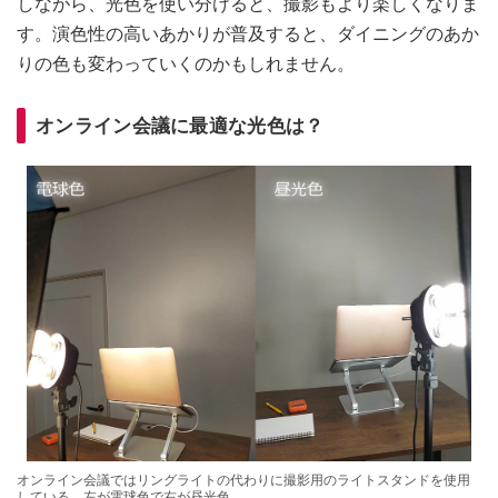
しながら、光色を使い分けると、撮影もより楽しくなりま
す。演色性の高いあかりが普及すると、ダイニングのあか
りの色も変わっていくのかもしれません。
オンライン会議に最適な光色は？
オンライン会議ではリングライトの代わりに撮影用のライトスタンドを使用
している。左が電球色で右が昼光色