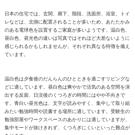
日本の住宅では、玄関、廊下、階段、洗面所、浴室、トイ
レなどは、北側に配置されることが多いため、あたたかみ
のある電球色を設置するご家庭が多いようです。温白色、
昼白色、昼光色の違いは写真ではそれほど大差ないように
感じられるかもしれませんが、それぞれ異なる特徴を備え
ています。
温白色は夕食後のだんらんのひとときを過ごすリビングな
どに適しています。昼白色は爽やかで活気のある空間を演
出する反面、日没後のくつろぎの時間にはやや不向きで
す。青白い昼光色は、文字が読みやすく、集中して取り組
みたい勉強時間や読書する場所に適しています。受験生の
勉強部屋やワークスペースのあかりには適していますが、
集中モードが抜けきれず、くつろぎにくいといった難点が