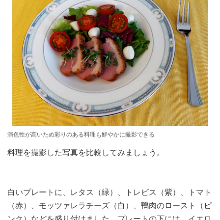
演色性が高いため彩りのある料理も鮮やかに撮影できる
料理を撮影した写真を比較してみましょう。
白いプレートに、レタス（緑）、トレビス（紫）、トマト
（赤）、モッツァレラチーズ（白）、鴨肉のロースト（ピ
ンク）などを盛り付けました。プレートの下には、イエロ