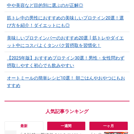
中や美容など目的別に選ぶのが正解◎
筋トレ中の男性におすすめの美味しいプロテイン20選！選
び方を紹介！ダイエットにも◎
美味しいプロテインバーのおすすめ20選┃筋トレやダイエ
ット中にコスパよくタンパク質摂取を習慣化！
【2025年版】おすすめプロテイン30選！男性・女性問わず
摂取しやすく初心でも飲みやすい
オートミールの簡単レシピ10選！ 朝ごはんやおやつにもお
すすめ
最新
一週間
一ヶ月