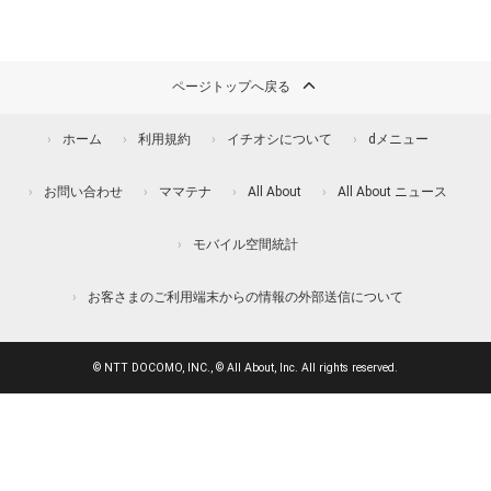
ページトップへ戻る
ホーム
利用規約
イチオシについて
dメニュー
お問い合わせ
ママテナ
All About
All About ニュース
モバイル空間統計
お客さまのご利用端末からの情報の外部送信について
© NTT DOCOMO, INC., © All About, Inc. All rights reserved.