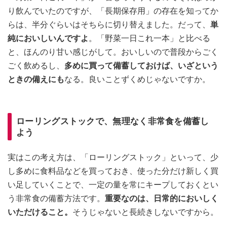
り飲んでいたのですが、「長期保存用」の存在を知ってか
らは、半分ぐらいはそちらに切り替えました。だって、
単
純においしいんですよ
。「野菜一日これ一本」と比べる
と、ほんのり甘い感じがして。おいしいので普段からごく
ごく飲めるし、
多めに買って備蓄しておけば、いざという
ときの備えにも
なる。良いことずくめじゃないですか。
ローリングストックで、無理なく非常食を備蓄し
よう
実はこの考え方は、「ローリングストック」といって、少
し多めに食料品などを買っておき、使った分だけ新しく買
い足していくことで、一定の量を常にキープしておくとい
う非常食の備蓄方法です。
重要なのは、日常的においしく
いただけること。
そうじゃないと長続きしないですから。