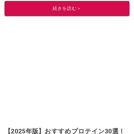
ニュースでフォロー
してください！
続きを読む＞
このイチオシストの他の記事を読む
【2025年版】おすすめプロテイン30選！