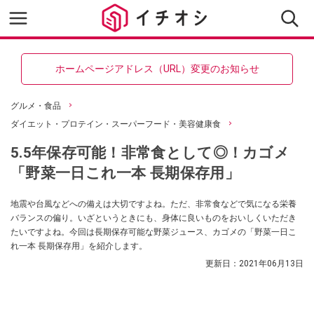
ホームページアドレス（URL）変更のお知らせ
グルメ・食品
ダイエット・プロテイン・スーパーフード・美容健康食
5.5年保存可能！非常食として◎！カゴメ
「野菜一日これ一本 長期保存用」
地震や台風などへの備えは大切ですよね。ただ、非常食などで気になる栄養
バランスの偏り。いざというときにも、身体に良いものをおいしくいただき
たいですよね。今回は長期保存可能な野菜ジュース、カゴメの「野菜一日こ
れ一本 長期保存用」を紹介します。
更新日：
2021年06月13日