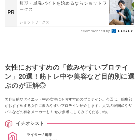
短期・単発バイトを始めるならショットワ
ークス
PR
ショットワークス
Recommended by
女性におすすめの「飲みやすいプロテイ
ン」20選！筋トレ中や美容など目的別に選
ぶのが正解◎
美容目的やダイエット中の女性にもおすすめのプロテイン。今回は、編集部
がおすすめする女性に飲みやすいプロテイン紹介します。人気の韓国産やザ
バスなどの有名メーカーも！ ぜひ参考にしてみてくださいね。
イチオシスト
ライター / 編集