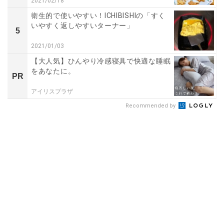
2021/02/18
衛生的で使いやすい！ICHIBISHIの「すく
いやすく返しやすいターナー」
5
2021/01/03
【大人気】ひんやり冷感寝具で快適な睡眠
をあなたに。
PR
アイリスプラザ
Recommended by