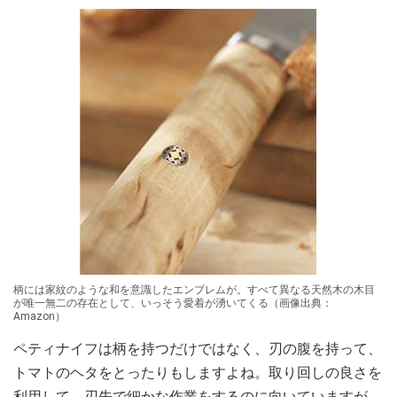
柄には家紋のような和を意識したエンブレムが。すべて異なる天然木の木目
が唯一無二の存在として、いっそう愛着が湧いてくる（画像出典：
Amazon）
ペティナイフは柄を持つだけではなく、刃の腹を持って、
トマトのヘタをとったりもしますよね。取り回しの良さを
利用して、刃先で細かな作業をするのに向いていますが、