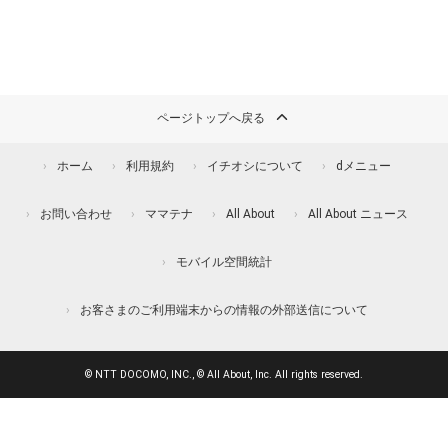
ページトップへ戻る
ホーム
利用規約
イチオシについて
dメニュー
お問い合わせ
ママテナ
All About
All About ニュース
モバイル空間統計
お客さまのご利用端末からの情報の外部送信について
© NTT DOCOMO, INC., © All About, Inc. All rights reserved.