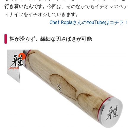
行き着いたんです。
今回は、そのなかでもイチオシのペテ
ィナイフをイチオシしていきます。
Chef RopiaさんのYouTubeはコチラ！
柄が滑らず、繊細な刃さばきが可能