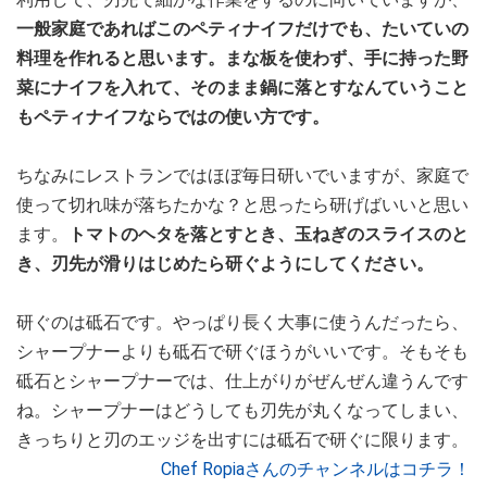
一般家庭であればこのペティナイフだけでも、たいていの
料理を作れると思います。まな板を使わず、手に持った野
菜にナイフを入れて、そのまま鍋に落とすなんていうこと
もペティナイフならではの使い方です。
ちなみにレストランではほぼ毎日研いでいますが、家庭で
使って切れ味が落ちたかな？と思ったら研げばいいと思い
ます。
トマトのヘタを落とすとき、玉ねぎのスライスのと
き、刃先が滑りはじめたら研ぐようにしてください。
研ぐのは砥石です。やっぱり長く大事に使うんだったら、
シャープナーよりも砥石で研ぐほうがいいです。そもそも
砥石とシャープナーでは、仕上がりがぜんぜん違うんです
ね。シャープナーはどうしても刃先が丸くなってしまい、
きっちりと刃のエッジを出すには砥石で研ぐに限ります。
Chef Ropiaさんのチャンネルはコチラ！