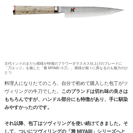
古代インドのまだら模様が特徴のフラワーダマスカス仕上げのブレードに
「刀エッジ」を施した「雅 MIYABI 小刀」。模様が個々に異なるのも魅力のひ
とつ
料理人になりたてのころ、自分で初めて購入した包丁がツ
ヴィリングの牛刀でした。
このブランドは切れ味の良さは
もちろんですが、ハンドル部分にも特徴があり、手に馴染
みやすかったのです。
それ以降、包丁はツヴィリングを使い続けてきました。そ
して、ついにツヴィリングの「雅 MIYABI」シリーズへと