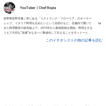
YouTuber┃Chef Ropia
長野県長野市篠ノ井にある「リストランテ・フローリア」のオーナー
シェフ。イタリア料理を広めたいという目的のもと、店舗内で開いて
きた料理教室の延長線上で、2015年から動画投稿を開始。料理をする
うえで大切な“加減”をなるべく数値化して伝えることをモットーとし
ている。視聴者からのリクエストに答えたレシピ動画シリーズも大人
このイチオシストの他の記事を読む
気。