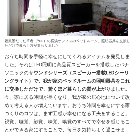
殺風景だった筆者（Yuu）の横浜オフィスのベッドルーム。照明器具を交換し
ただけで暮らし方が変わりました
おうち時間を手軽に幸せにしてくれるアイテムを発見しま
した。それはLED照明に高品質スピーカーを搭載したパナ
ソニックの
サウンドシリーズ（スピーカー搭載LEDシーリ
ングライト）で、我が家のベッドルームの照明器具をこれ
に交換しただけで、驚くほど暮らしの質が上がりました。
今、家に居る時間が長くなり、我が家の居心地について改
めて考える人が増えています。おうち時間を幸せにする家
づくりのコツは、まず五感が幸せになる工夫をすること。
視覚、聴覚、触覚、味覚、嗅覚のすべてで幸せを感じるこ
とができる家にすることで、毎日を気持ちよく過ごせま