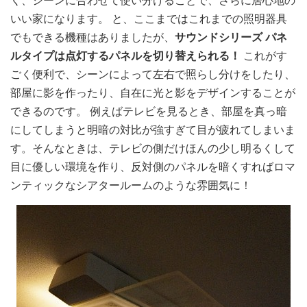
く、シーンに合わせて使い分けることで、さらに居心地の
いい家になります。 と、ここまではこれまでの照明器具
でもできる機種はありましたが、
サウンドシリーズ パネ
ルタイプは点灯するパネルを切り替えられる！
これがす
ごく便利で、シーンによって左右で照らし分けをしたり、
部屋に影を作ったり、自在に光と影をデザインすることが
できるのです。 例えばテレビを見るとき、部屋を真っ暗
にしてしまうと明暗の対比が強すぎて目が疲れてしまいま
す。そんなときは、テレビの側だけほんの少し明るくして
目に優しい環境を作り、反対側のパネルを暗くすればロマ
ンティックなシアタールームのような雰囲気に！