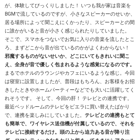
が、体験してびっくりしました！ いつも我が家は音楽を
BGMで流しているのですが、小さなスピーカーのせいか、
居る場所によって聞こえにくかったり、スピーカーとの間
に誰かがいると音が小さく感じられたりしていました。
そこで、スマホをつないでお気に入りの音楽を流したとこ
ろ、まずどこから音が出ているのかがよくわからない！
邪魔するものがないせいか、どこにいてもきれいに聞こ
え、全身が音で優しく包まれるような感覚になるのです。
まるでホテルのラウンジやカフェにいるような感じ。今回
は寝室に設置しましたが、普段はもちろん、お客様をお招
きしたときやホームパーティーなどでも大いに活躍してく
れそうです。 そして、今回の肝！ テレビとの連携です。
最近ベッドルームのテレビをビエラに買い替えたばかり
で、連携を楽しみにしていました。
テレビとの連携もとて
も簡単で、ワイヤレス送信機が付属しているので、それを
テレビに接続するだけ。頭の上から迫力ある音が降り注