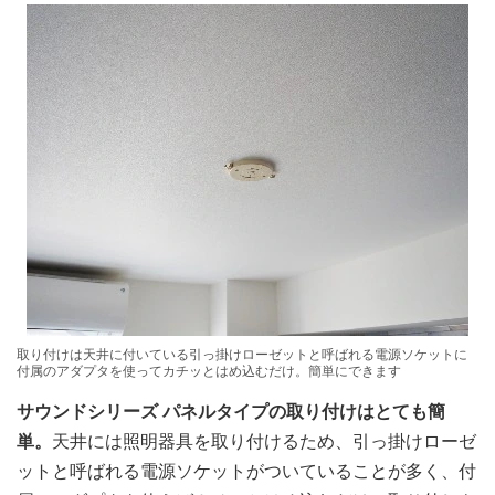
取り付けは天井に付いている引っ掛けローゼットと呼ばれる電源ソケットに
付属のアダプタを使ってカチッとはめ込むだけ。簡単にできます
サウンドシリーズ パネルタイプの取り付けはとても簡
単。
天井には照明器具を取り付けるため、引っ掛けローゼ
ットと呼ばれる電源ソケットがついていることが多く、付