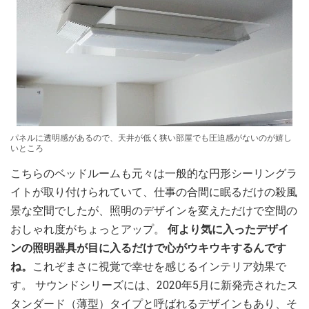
パネルに透明感があるので、天井が低く狭い部屋でも圧迫感がないのが嬉し
いところ
こちらのベッドルームも元々は一般的な円形シーリングラ
イトが取り付けられていて、仕事の合間に眠るだけの殺風
景な空間でしたが、照明のデザインを変えただけで空間の
おしゃれ度がちょっとアップ。
何より気に入ったデザイ
ンの照明器具が目に入るだけで心がウキウキするんです
ね。
これぞまさに視覚で幸せを感じるインテリア効果で
す。 サウンドシリーズには、2020年5月に新発売されたス
タンダード（薄型）タイプと呼ばれるデザインもあり、そ