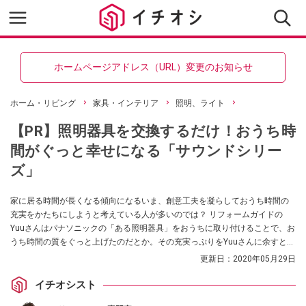
ホームページアドレス（URL）変更のお知らせ
ホーム・リビング
家具・インテリア
照明、ライト
【PR】照明器具を交換するだけ！おうち時
間がぐっと幸せになる「サウンドシリー
ズ」
家に居る時間が長くなる傾向になるいま、創意工夫を凝らしておうち時間の
充実をかたちにしようと考えている人が多いのでは？ リフォームガイドの
Yuuさんはパナソニックの「ある照明器具」をおうちに取り付けることで、お
うち時間の質をぐっと上げたのだとか。その充実っぷりをYuuさんに余すとこ
ろなく語ってもらいました！（提供：パナソニック株式会社）
更新日：
2020年05月29日
イチオシスト