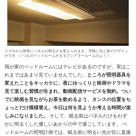
スマホから簡単にパネルの明るさを変えられます。手軽に光と影のデザイン
ができ、いつものベッドルームがまるでシアタールームのよう！
我が家のベッドルームにはテレビがあるのですが、実はこ
れまではあまり見ていませんでした。
ところが照明器具を
変えたことをキッカケに、夜にゆっくりと映画やドラマを
見て楽しむ習慣が生まれ、動画配信サービスを契約。つい
でに映画を見ながらお茶を飲めるよう、タンスの位置をち
ょっとだけ模様替え。今日は何を見ようか考える時間が楽
しみになりました。
そして、眠る前はパネルだけをわず
かに明るくした優しいあかりの中で過ごしています。 ベ
ッドルームの照明計画では、眠る前に明るい光が目に直接