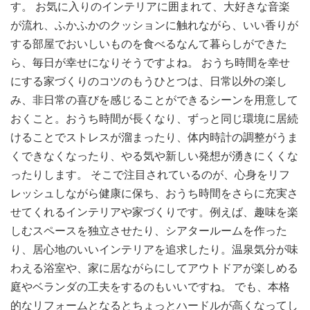
す。 お気に入りのインテリアに囲まれて、大好きな音楽
が流れ、ふかふかのクッションに触れながら、いい香りが
する部屋でおいしいものを食べるなんて暮らしができた
ら、毎日が幸せになりそうですよね。 おうち時間を幸せ
にする家づくりのコツのもうひとつは、日常以外の楽し
み、非日常の喜びを感じることができるシーンを用意して
おくこと。おうち時間が長くなり、ずっと同じ環境に居続
けることでストレスが溜まったり、体内時計の調整がうま
くできなくなったり、やる気や新しい発想が湧きにくくな
ったりします。 そこで注目されているのが、心身をリフ
レッシュしながら健康に保ち、おうち時間をさらに充実さ
せてくれるインテリアや家づくりです。例えば、趣味を楽
しむスペースを独立させたり、シアタールームを作った
り、居心地のいいインテリアを追求したり。温泉気分が味
わえる浴室や、家に居ながらにしてアウトドアが楽しめる
庭やベランダの工夫をするのもいいですね。 でも、本格
的なリフォームとなるとちょっとハードルが高くなってし