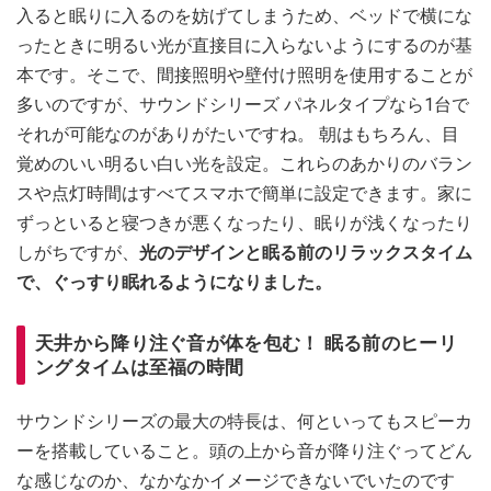
入ると眠りに入るのを妨げてしまうため、ベッドで横にな
ったときに明るい光が直接目に入らないようにするのが基
本です。そこで、間接照明や壁付け照明を使用することが
多いのですが、サウンドシリーズ パネルタイプなら1台で
それが可能なのがありがたいですね。 朝はもちろん、目
覚めのいい明るい白い光を設定。これらのあかりのバラン
スや点灯時間はすべてスマホで簡単に設定できます。家に
ずっといると寝つきが悪くなったり、眠りが浅くなったり
しがちですが、
光のデザインと眠る前のリラックスタイム
で、ぐっすり眠れるようになりました。
天井から降り注ぐ音が体を包む！ 眠る前のヒーリ
ングタイムは至福の時間
サウンドシリーズの最大の特長は、何といってもスピーカ
ーを搭載していること。頭の上から音が降り注ぐってどん
な感じなのか、なかなかイメージできないでいたのです