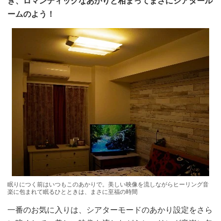
ぎ、ロマンティックなあかりと相まってまさにシアタール
ームのよう！
眠りにつく前はいつもこのあかりで。美しい映像を流しながらヒーリング音
楽に包まれて眠るひとときは、まさに至福の時間
一番のお気に入りは、シアターモードのあかり設定をさら