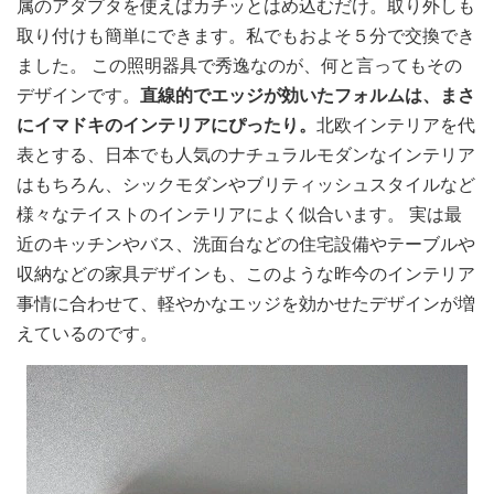
属のアダプタを使えばカチッとはめ込むだけ。取り外しも
取り付けも簡単にできます。私でもおよそ５分で交換でき
ました。 この照明器具で秀逸なのが、何と言ってもその
デザインです。
直線的でエッジが効いたフォルムは、まさ
にイマドキのインテリアにぴったり。
北欧インテリアを代
表とする、日本でも人気のナチュラルモダンなインテリア
はもちろん、シックモダンやブリティッシュスタイルなど
様々なテイストのインテリアによく似合います。 実は最
近のキッチンやバス、洗面台などの住宅設備やテーブルや
収納などの家具デザインも、このような昨今のインテリア
事情に合わせて、軽やかなエッジを効かせたデザインが増
えているのです。