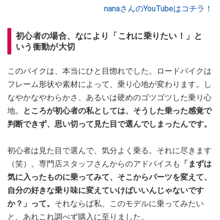
nanaさんのYouTubeはコチラ！
初心者の場合、なにより「これに乗りたい！」と
いう衝動が大切
このバイクは、本当にひと目惚れでした。ロードバイクは
フレーム形状や素材によって、乗り心地が変わります。し
なやかなやわらかさ、あるいは硬めのゴツゴツした乗り心
地。
ところが初心者の私としては、そうした乗った感覚で
判断できず、思い切って見た目で選んでしまったんです。
初心者は見た目で選んで、気分よく乗る。それに尽きます
（笑）。専門店スタッフさんからのアドバイスも
「まずは
気に入ったものに乗ってみて、そこからパーツを変えて、
自分の好きな乗り味に変えていけばいいんじゃないです
か？」って。
それならば私、このモデルに乗ってみたい
と、あれこれ調べず購入に至りました。