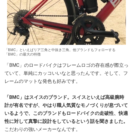
「BMC」といえばリア三角と中抜き三角。他ブランドもフォローする
「BMC」の最大の特徴
「BMC」のロードバイクはフレームロゴの存在感が際立っ
ていて、単純にカッコいいなと思ったんです。そして、フ
レームのマットな発色も好みです。
「BMC」はスイスのブランド。スイスといえば高級腕時
計が有名ですが、やはり職人気質なモノづくりが息づいて
いるようで、このブランドもロードバイクの走破性、快適
性に対して真摯に設計をしているという話を聞きました。
こだわりの強いメーカーなんです。