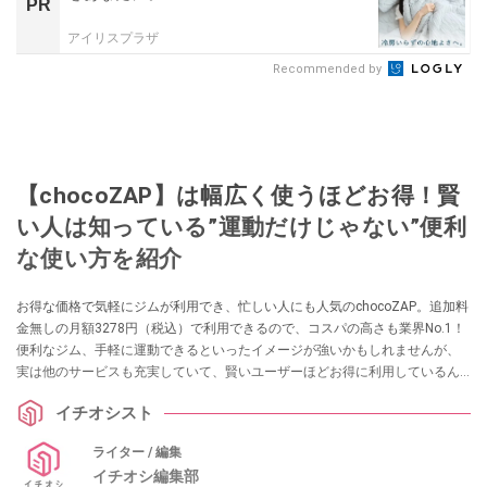
PR
アイリスプラザ
Recommended by
【chocoZAP】は幅広く使うほどお得！賢
い人は知っている”運動だけじゃない”便利
な使い方を紹介
お得な価格で気軽にジムが利用でき、忙しい人にも人気のchocoZAP。追加料
金無しの月額3278円（税込）で利用できるので、コスパの高さも業界No.1！
便利なジム、手軽に運動できるといったイメージが強いかもしれませんが、
実は他のサービスも充実していて、賢いユーザーほどお得に利用しているん
だとか。今回は、イチオシ編集部が中の人に取材！ 賢い使用例をまとめてみ
イチオシスト
ました。これを読めば、chocoZAPの魅力がまるわかり！ ぜひチェックして
みてください。
ライター / 編集
イチオシ編集部