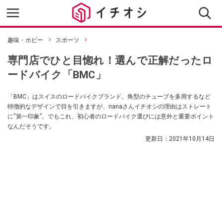
趣味・ホビー
スポーツ
専門店でひと目惚れ！選んで正解だったロ
ードバイク「BMC」
「BMC」はスイスのロードバイクブランド。角型のチューブを多用するなど
特徴的なデザインで目を引きますが、nanaさんイチオシの理由はストレート
に“第一印象”。でもこれ、初心者のロードバイク選びには意外と重要ポイント
なんだそうです。
更新日：
2021年10月14日