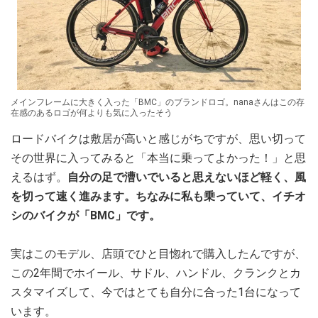
メインフレームに大きく入った「BMC」のブランドロゴ。nanaさんはこの存
在感のあるロゴが何よりも気に入ったそう
ロードバイクは敷居が高いと感じがちですが、思い切って
その世界に入ってみると「本当に乗ってよかった！」と思
えるはず。
自分の足で漕いでいると思えないほど軽く、風
を切って速く進みます。ちなみに私も乗っていて、イチオ
シのバイクが「BMC」です。
実はこのモデル、店頭でひと目惚れで購入したんですが、
この2年間でホイール、サドル、ハンドル、クランクとカ
スタマイズして、今ではとても自分に合った1台になって
います。