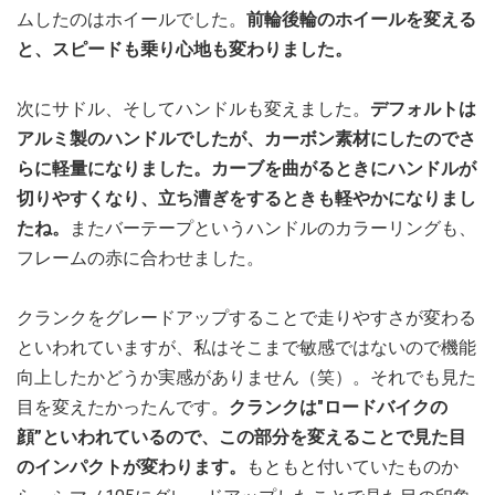
ムしたのはホイールでした。
前輪後輪のホイールを変える
と、スピードも乗り心地も変わりました。
次にサドル、そしてハンドルも変えました。
デフォルトは
アルミ製のハンドルでしたが、カーボン素材にしたのでさ
らに軽量になりました。カーブを曲がるときにハンドルが
切りやすくなり、立ち漕ぎをするときも軽やかになりまし
たね。
またバーテープというハンドルのカラーリングも、
フレームの赤に合わせました。
クランクをグレードアップすることで走りやすさが変わる
といわれていますが、私はそこまで敏感ではないので機能
向上したかどうか実感がありません（笑）。それでも見た
目を変えたかったんです。
クランクは"ロードバイクの
顔”といわれているので、この部分を変えることで見た目
のインパクトが変わります。
もともと付いていたものか