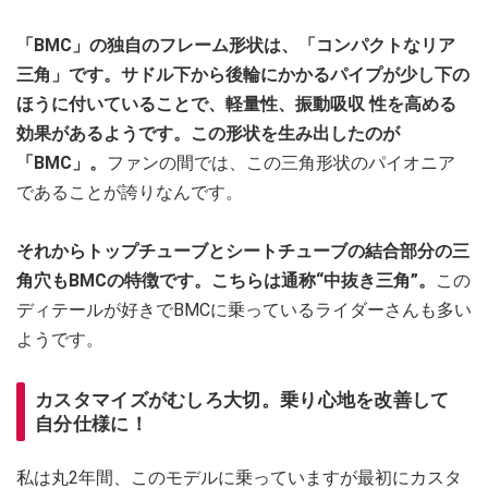
「BMC」の独自のフレーム形状は、「コンパクトなリア
三角」です。サドル下から後輪にかかるパイプが少し下の
ほうに付いていることで、軽量性、振動吸収 性を高める
効果があるようです。この形状を生み出したのが
「BMC」。
ファンの間では、この三角形状のパイオニア
であることが誇りなんです。
それからトップチューブとシートチューブの結合部分の三
角穴もBMCの特徴です。こちらは通称“中抜き三角”。
この
ディテールが好きでBMCに乗っているライダーさんも多い
ようです。
カスタマイズがむしろ大切。乗り心地を改善して
自分仕様に！
私は丸2年間、このモデルに乗っていますが最初にカスタ