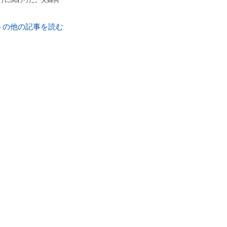
上げに関わった。夫婦共
トの他の記事を読む