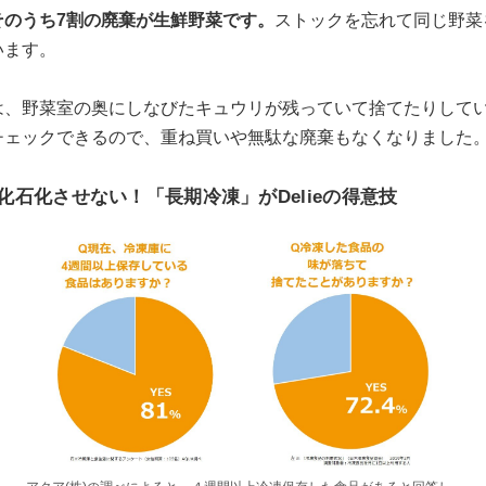
そのうち7割の廃棄が生鮮野菜です。
ストックを忘れて同じ野菜
います。
は、野菜室の奥にしなびたキュウリが残っていて捨てたりして
チェックできるので、重ね買いや無駄な廃棄もなくなりました
化石化させない！「長期冷凍」がDelieの得意技