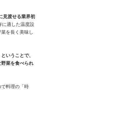
しに見渡せる業界初
存に適した温度設
野菜を長く美味し
」ということで、
な野菜を食べられ
ので料理の「時