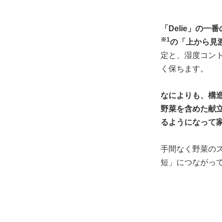
「Delie」の
※1
の「上から見
定と、湿度コン
く保ちます。
なによりも、構
野菜を含めた献
るようになって
手間なく野菜の
短」につながっ