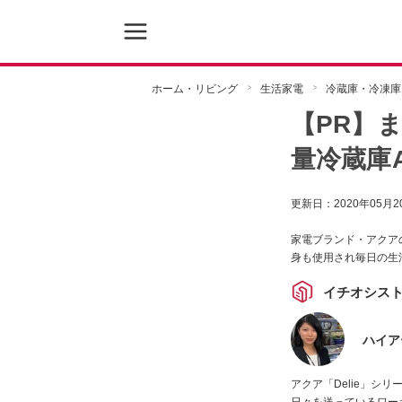
ホーム・リビング
生活家電
冷蔵庫・冷凍庫
【PR】
量冷蔵庫A
更新日：
2020年05月2
家電ブランド・アクアの
身も使用され毎日の生
イチオシス
ハイア
アクア「Delie」