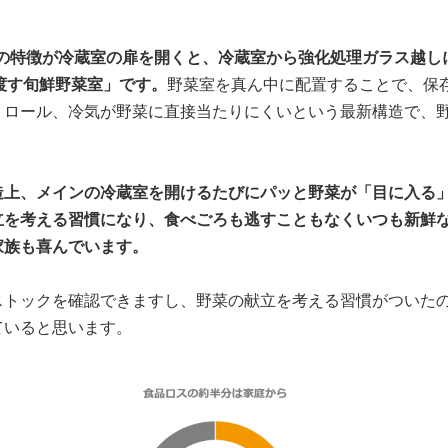
一番の特徴が冷蔵室の扉を開くと、冷蔵室から強化処理ガラス越
渡す旬鮮野菜室」です。
野菜室を真ん中に配置することで、保
トロール、冷気が野菜に直接当たりにくいという最新構造で、
造上、メインの冷蔵室を開けるたびにパッと野菜が「目に入る
立を考える習慣になり、食べごろも逃すこともなくいつも新鮮
家族も喜んでいます。
ストックを確認できますし、野菜の献立を考える習慣がついた
ていると思います。