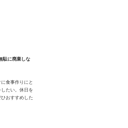
を無駄に廃棄しな
ぐに食事作りにと
をしたい。休日を
ぜひおすすめした