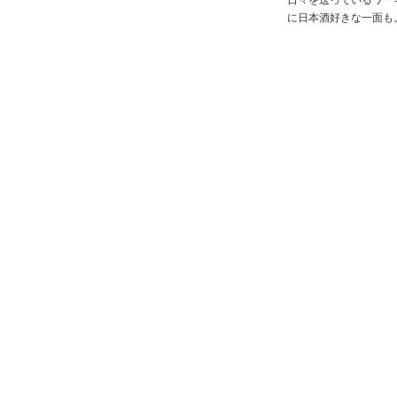
日々を送っているワー
に日本酒好きな一面も