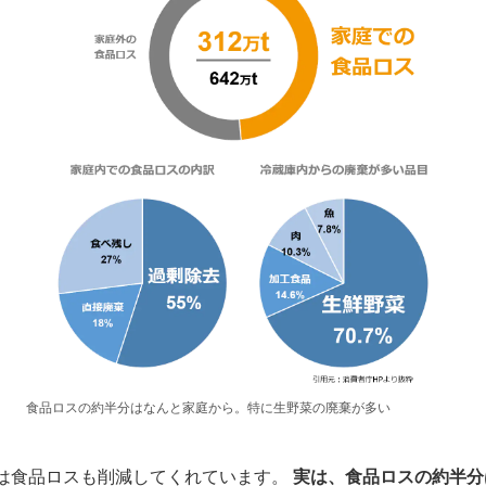
食品ロスの約半分はなんと家庭から。特に生野菜の廃棄が多い
e」は食品ロスも削減してくれています。
実は、食品ロスの約半分