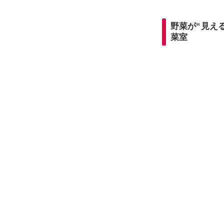
野菜が“見え
菜室