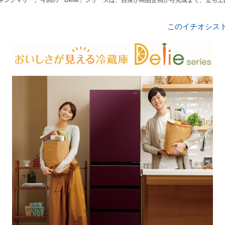
キングマザー。今回の「Delie」シリーズは、自身が商品企画から完成まで、立ち
。
このイチオシス