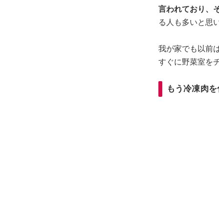
言われており、
る人も多いと思
我が家でも以前
すぐに野菜室を
もう冷凍肉を