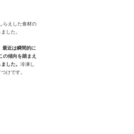
ごしらえした食材の
しました。
。
最近は瞬間的に
はこの傾向を踏まえ
しました。
冷凍し
てつけです。