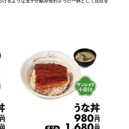
ろけるような玉子が組み合わさった一杯として注目を