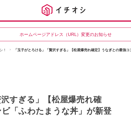
ホームページアドレス（URL）変更のお知らせ
シ！
「玉子がとろける」「贅沢すぎる」【松屋爆売れ確定】うなぎとの最強コ
贅沢すぎる」【松屋爆売れ確
ンビ「ふわたまうな丼」が新登