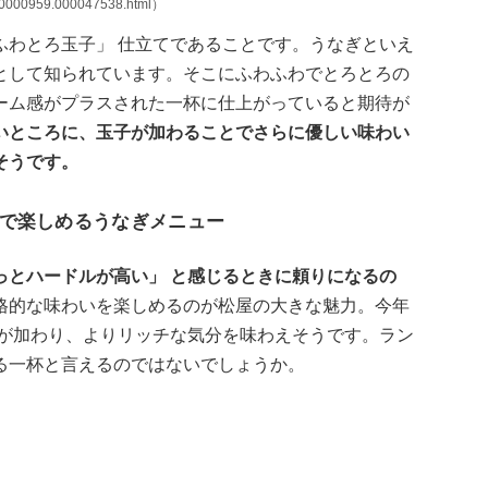
00000959.000047538.html）
ふわとろ玉子」 仕立てであることです。うなぎといえ
として知られています。そこにふわふわでとろとろの
ーム感がプラスされた一杯に仕上がっていると期待が
いところに、玉子が加わることでさらに優しい味わい
そうです。
で楽しめるうなぎメニュー
っとハードルが高い」 と感じるときに頼りになるの
格的な味わいを楽しめるのが松屋の大きな魅力。今年
ジが加わり、よりリッチな気分を味わえそうです。ラン
る一杯と言えるのではないでしょうか。