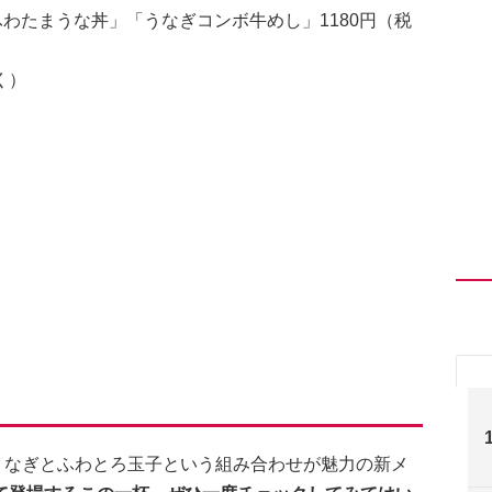
ふわたまうな丼」「うなぎコンボ牛めし」1180円（税
く）
うなぎとふわとろ玉子という組み合わせが魅力の新メ