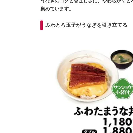
うなぎのコクと香ばしさに、やわらかくと
集めています。
ふわとろ玉子がうなぎを引き立てる