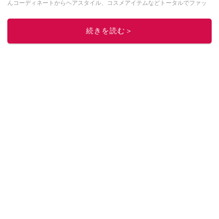
んコーディネートからヘアスタイル、コスメアイテムなどトータルでファッ
ションを楽しめます。
このイチオシストの他の記事を読む
続きを読む＞