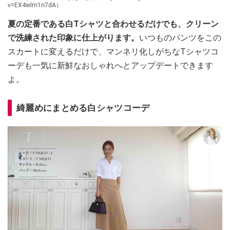
v=EX4wIm1n7dA）
夏の定番である白Tシャツと合わせるだけでも、クリーン
で洗練された印象に仕上がります。
いつものパンツをこの
スカートに変えるだけで、マンネリ化しがちなTシャツコ
ーデも一気に新鮮なおしゃれへとアップデートできます
よ。
綺麗めにまとめる白シャツコーデ