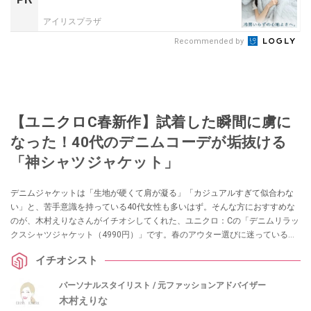
アイリスプラザ
Recommended by
【ユニクロC春新作】試着した瞬間に虜に
なった！40代のデニムコーデが垢抜ける
「神シャツジャケット」
デニムジャケットは「生地が硬くて肩が凝る」「カジュアルすぎて似合わな
い」と、苦手意識を持っている40代女性も多いはず。そんな方におすすめな
のが、木村えりなさんがイチオシしてくれた、ユニクロ：Cの「デニムリラッ
クスシャツジャケット（4990円）」です。春のアウター選びに迷っている方
は、ぜひチェックしてみてください！
イチオシスト
パーソナルスタイリスト / 元ファッションアドバイザー
木村えりな