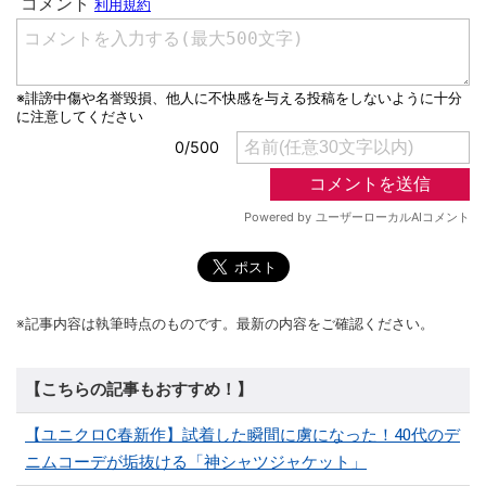
※記事内容は執筆時点のものです。最新の内容をご確認ください。
【こちらの記事もおすすめ！】
【ユニクロC春新作】試着した瞬間に虜になった！40代のデ
ニムコーデが垢抜ける「神シャツジャケット」