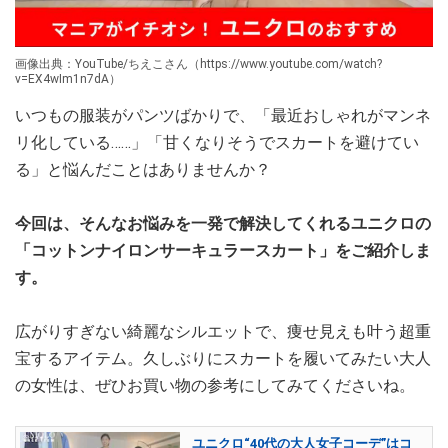
画像出典：YouTube/ちえこさん（https://www.youtube.com/watch?
v=EX4wIm1n7dA）
いつもの服装がパンツばかりで、「最近おしゃれがマンネ
リ化している……」「甘くなりそうでスカートを避けてい
る」と悩んだことはありませんか？
今回は、そんなお悩みを一発で解決してくれるユニクロの
「コットンナイロンサーキュラースカート」をご紹介しま
す。
広がりすぎない綺麗なシルエットで、痩せ見えも叶う超重
宝するアイテム。久しぶりにスカートを履いてみたい大人
の女性は、ぜひお買い物の参考にしてみてくださいね。
ユニクロ“40代の大人女子コーデ”はコ