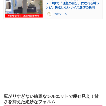
レ！1枚で「理想の自分」になれる神ワ
ンピ、失敗しないサイズ選びの鉄則
木村えりな
広がりすぎない綺麗なシルエットで痩せ見え！甘
さを抑えた絶妙なフォルム