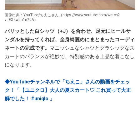
画像出典：YouTube/ちえこさん（https://www.youtube.com/watch?
v=EX4wIm1n7dA）
パリッとした白シャツ（+J）を合わせ、足元にヒールサ
ンダルを持ってくれば、全身綺麗めにまとまったコーディ
ネートの完成です。
マニッシュなシャツとクラシックなス
カートのバランスが絶妙で、特別感のある上品な着こなし
になります。
◆YouTubeチャンネルで「ちえこ」さんの動画をチェッ
ク！「【ユニクロ】大人の夏スカート♡ これ買って大正
解でした！ #uniqlo 」