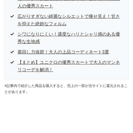
人の優秀スカート
広がりすぎない綺麗なシルエットで痩せ見え！甘さ
を抑えた絶妙なフォルム
シワになりにくい！適度なハリとシャリ感のある優
秀な生地感
着回し力抜群！大人の上品コーディネート3選
【まとめ】ユニクロの優秀スカートで大人のマンネ
リコーデを解消！
※記事内で紹介した商品を購入すると、売上の一部が当サイトに還元されるこ
とがあります。