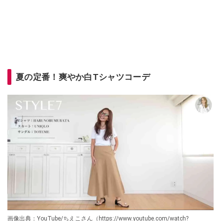
夏の定番！爽やか白Tシャツコーデ
画像出典：YouTube/ちえこさん（https://www.youtube.com/watch?