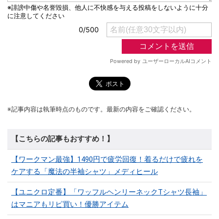
※記事内容は執筆時点のものです。最新の内容をご確認ください。
【こちらの記事もおすすめ！】
【ワークマン最強】1490円で疲労回復！着るだけで疲れを
ケアする「魔法の半袖シャツ」メディヒール
【ユニクロ定番】「ワッフルヘンリーネックTシャツ長袖」
はマニアもリピ買い！優勝アイテム