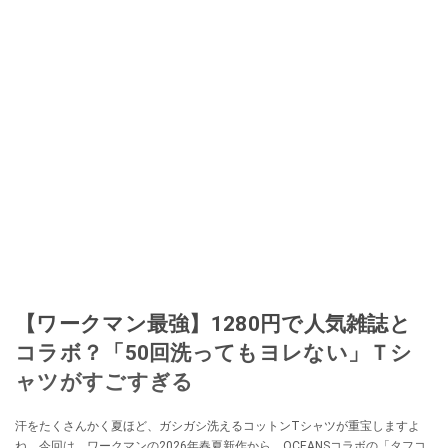
【ワークマン最強】1280円で人気雑誌と
コラボ？「50回洗ってもヨレない」Ｔシ
ャツがすごすぎる
汗をたくさんかく夏ほど、ガシガシ洗えるコットンTシャツが重宝しますよ
ね。今回は、ワークマンの2026年春夏新作から、OCEANSコラボの「タフコ