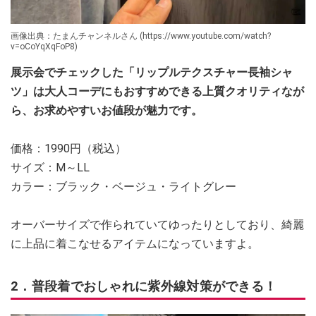
画像出典：たまんチャンネルさん (https://www.youtube.com/watch?
v=oCoYqXqFoP8)
展示会でチェックした「リップルテクスチャー長袖シャ
ツ」は大人コーデにもおすすめできる上質クオリティなが
ら、お求めやすいお値段が魅力です。
価格：1990円（税込）
サイズ：M～LL
カラー：ブラック・ベージュ・ライトグレー
オーバーサイズで作られていてゆったりとしており、綺麗
に上品に着こなせるアイテムになっていますよ。
2．普段着でおしゃれに紫外線対策ができる！