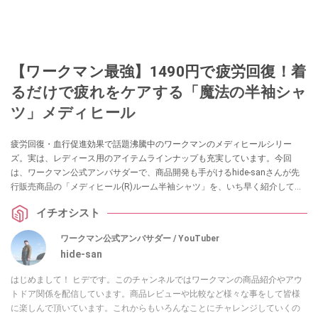
【ワークマン最強】1490円で疲労回復！着
るだけで疲れをケアする「魔法の半袖シャ
ツ」メディヒール
疲労回復・血行促進効果で話題沸騰中のワークマンのメディヒールシリー
ズ。実は、レディース用のアイテムラインナップも充実しています。今回
は、ワークマン公式アンバサダーで、商品開発も手がけるhide-sanさんが先
行販売商品の「メディヒール(R)ルーム半袖シャツ」を、いち早く紹介してく
れました！気になっている方は、ぜひチェックしてみてください。
イチオシスト
ワークマン公式アンバサダー / YouTuber
hide-san
はじめまして！ ヒデです。このチャンネルではワークマンの商品紹介やアウ
トドア関係を配信しています。商品レビューや比較など様々な事をして皆様
に楽しんで頂いています。これからもいろんなことにチャレンジしていくの