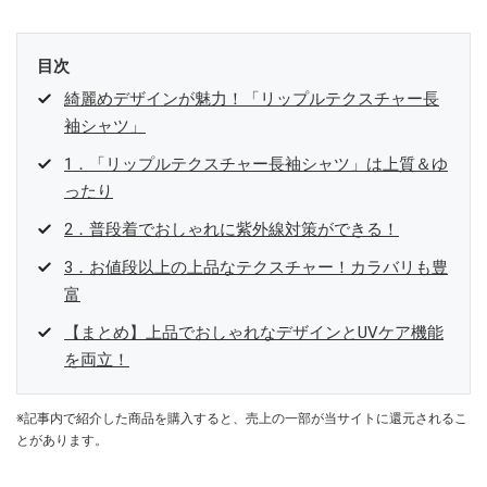
目次
綺麗めデザインが魅力！「リップルテクスチャー長
袖シャツ」
1．「リップルテクスチャー長袖シャツ」は上質＆ゆ
ったり
2．普段着でおしゃれに紫外線対策ができる！
3．お値段以上の上品なテクスチャー！カラバリも豊
富
【まとめ】上品でおしゃれなデザインとUVケア機能
を両立！
※記事内で紹介した商品を購入すると、売上の一部が当サイトに還元されるこ
とがあります。