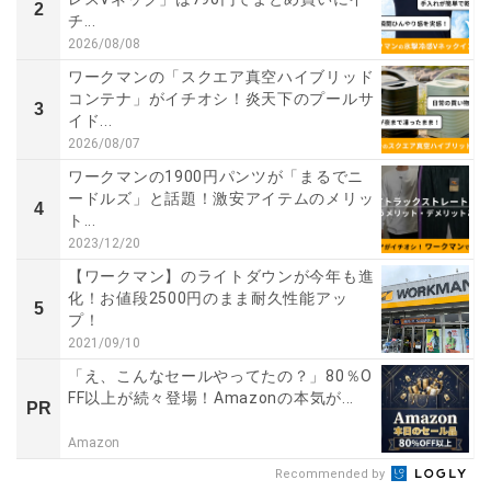
2
チ...
2026/08/08
ワークマンの「スクエア真空ハイブリッド
コンテナ」がイチオシ！炎天下のプールサ
3
イド...
2026/08/07
ワークマンの1900円パンツが「まるでニ
ードルズ」と話題！激安アイテムのメリッ
4
ト...
2023/12/20
【ワークマン】のライトダウンが今年も進
化！お値段2500円のまま耐久性能アッ
5
プ！
2021/09/10
「え、こんなセールやってたの？」80％O
FF以上が続々登場！Amazonの本気が...
PR
Amazon
Recommended by