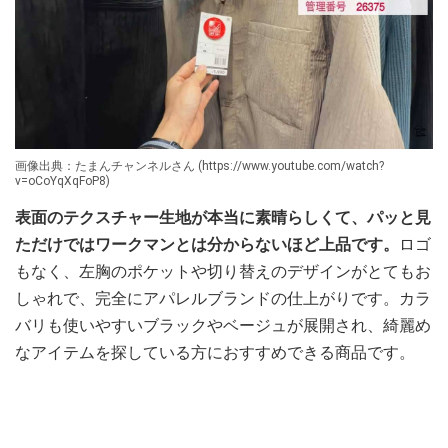
画像出典：たまんチャンネルさん (https://www.youtube.com/watch?
v=oCoYqXqFoP8)
表面のテクスチャー生地が本当に素晴らしくて、パッと見
ただけではワークマンとは分からないほど上品です。
ロゴ
もなく、左胸のポケットや切り替えのデザインがとてもお
しゃれで、完全にアパレルブランドの仕上がりです。カラ
バリも使いやすいブラックやベージュが展開され、綺麗め
なアイテムを探している方におすすめできる商品です。