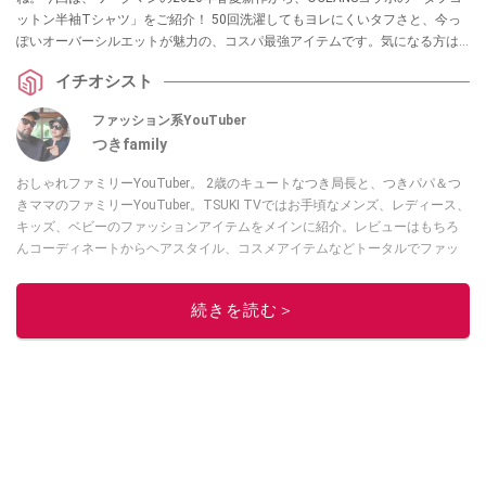
ットン半袖Tシャツ」をご紹介！ 50回洗濯してもヨレにくいタフさと、今っ
ぽいオーバーシルエットが魅力の、コスパ最強アイテムです。気になる方は
ぜひチェックしてみてください。
イチオシスト
ファッション系YouTuber
つきfamily
おしゃれファミリーYouTuber。 2歳のキュートなつき局長と、つきパパ＆つ
きママのファミリーYouTuber。TSUKI TVではお手頃なメンズ、レディース、
キッズ、ベビーのファッションアイテムをメインに紹介。レビューはもちろ
んコーディネートからヘアスタイル、コスメアイテムなどトータルでファッ
ションを楽しめます。
このイチオシストの他の記事を読む
続きを読む＞