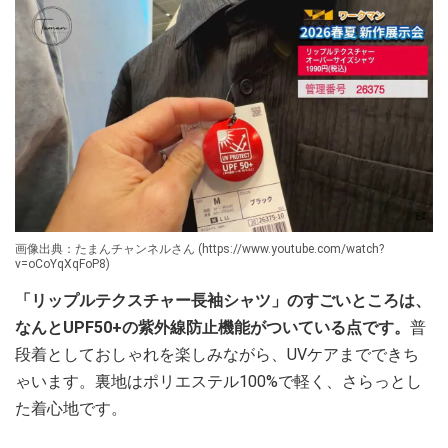
画像出典：たまんチャンネルさん (https://www.youtube.com/watch?
v=oCoYqXqFoP8)
「リップルテクスチャー長袖シャツ」のすごいところは、
なんとUPF50+の紫外線防止機能がついている点です。
普
段着としておしゃれを楽しみながら、UVケアまでできち
ゃいます。裏地はポリエステル100%で軽く、さらっとし
た着心地です。