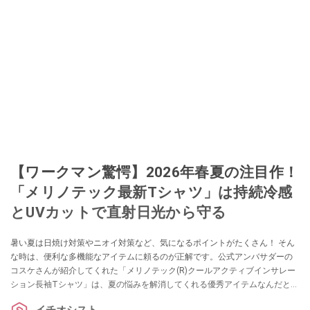
【ワークマン驚愕】2026年春夏の注目作！
「メリノテック最新Tシャツ」は持続冷感
とUVカットで直射日光から守る
暑い夏は日焼け対策やニオイ対策など、気になるポイントがたくさん！ そん
な時は、便利な多機能なアイテムに頼るのが正解です。公式アンバサダーの
コスケさんが紹介してくれた「メリノテック(R)クールアクティブインサレー
ション長袖Tシャツ」は、夏の悩みを解消してくれる優秀アイテムなんだと
か。着用レビューもあわせて、ぜひチェックしてみてください。