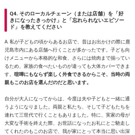
Q4. そのローカルチェーン（または店舗）を「好
きになったきっかけ」と「忘れられないエピソー
ド」を教えてください
A. 私が子どもの頃からあるお店で、昔はお出かけの際に鹿
児島市内にある店舗へ行くことが多かったです。子ども向
けメニューから本格的な和食、さらには焼肉まで揃ってい
るため、家族の食べたいものが違っても大体カバーできま
す。
喧嘩にもならず楽しく外食できるからこそ、当時の両
親もこのお店を選んだのだと思います。
自分が大人になってからは、今度は夫や子どもと一緒に通
うようになりました。両親と私たち、そして子どもたちを
連れて三世代で行くこともありました。特に、実家の母が
大変な手術を終えた際、お世話になったお礼にとご馳走し
てくれたのもこのお店で、我が家にとって本当に思い出深