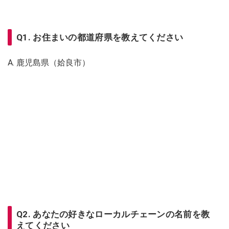
Q1. お住まいの都道府県を教えてください
A. 鹿児島県（姶良市）
Q2. あなたの好きなローカルチェーンの名前を教
えてください