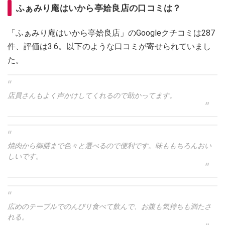
ふぁみり庵はいから亭姶良店の口コミは？
「ふぁみり庵はいから亭姶良店」のGoogleクチコミは287
件、評価は3.6。以下のような口コミが寄せられていまし
た。
店員さんもよく声かけしてくれるので助かってます。
焼肉から御膳まで色々と選べるので便利です。味ももちろんおい
しいです。
広めのテーブルでのんびり食べて飲んで、お腹も気持ちも満たさ
れる。