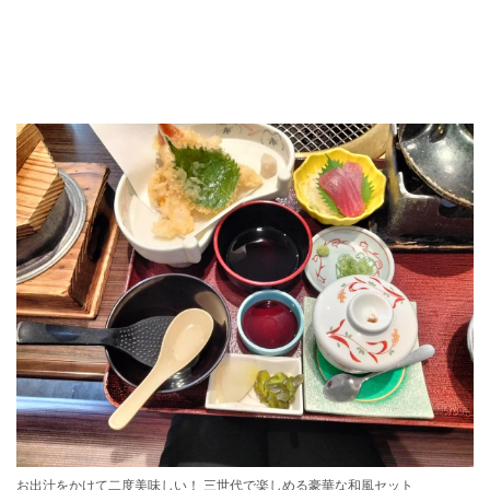
お出汁をかけて二度美味しい！ 三世代で楽しめる豪華な和風セット