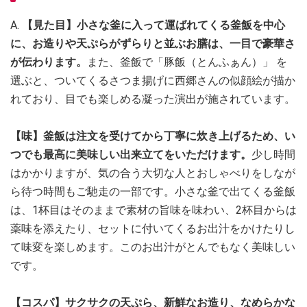
A.
【見た目】小さな釜に入って運ばれてくる釜飯を中心
に、お造りや天ぷらがずらりと並ぶお膳は、一目で豪華さ
が伝わります。
また、釜飯で「豚飯（とんふぁん）」 を
選ぶと、ついてくるさつま揚げに西郷さんの似顔絵が描か
れており、目でも楽しめる凝った演出が施されています。
【味】釜飯は注文を受けてから丁寧に炊き上げるため、い
つでも最高に美味しい出来立てをいただけます。
少し時間
はかかりますが、気の合う大切な人とおしゃべりをしなが
ら待つ時間もご馳走の一部です。小さな釜で出てくる釜飯
は、1杯目はそのままで素材の旨味を味わい、2杯目からは
薬味を添えたり、セットに付いてくるお出汁をかけたりし
て味変を楽しめます。このお出汁がとんでもなく美味しい
です。
【コスパ】サクサクの天ぷら、新鮮なお造り、なめらかな