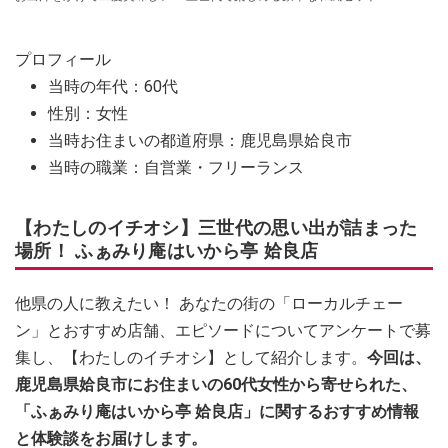
プロフィール
当時の年代：60代
性別：女性
当時お住まいの都道府県：鹿児島県姶良市
当時の職業：自営業・フリーランス
【わたしのイチオシ】三世代の思い出が詰まった
場所！ ふぁみり庵はいから亭 姶良店
他県の人に教えたい！ あなたの街の「ローカルチェー
ン」とおすすめ店舗、エピソードについてアンケートで募
集し、【わたしのイチオシ】として紹介します。
今回は、
鹿児島県姶良市にお住まいの60代女性から寄せられた、
「ふぁみり庵はいから亭 姶良店」に関するおすすめ情報
と体験談をお届けします。