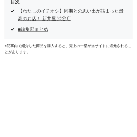
目次
【わたしのイチオシ】同期との思い出が詰まった最
高のお店！ 新井屋 渋谷店
■編集部まとめ
※記事内で紹介した商品を購入すると、売上の一部が当サイトに還元されるこ
とがあります。