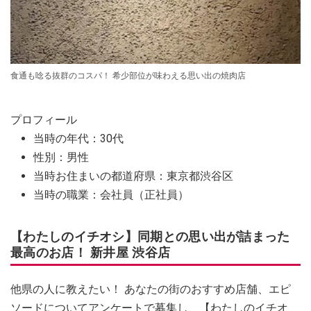
食通も唸る抜群のコスパ！ 希少部位が味わえる思い出の焼肉店
プロフィール
当時の年代：30代
性別：男性
当時お住まいの都道府県：東京都渋谷区
当時の職業：会社員（正社員）
【わたしのイチオシ】同期との思い出が詰まった
最高のお店！ 新井屋 渋谷店
他県の人に教えたい！ あなたの街のおすすめ店舗、エピ
ソードについてアンケートで募集し、【わたしのイチオ