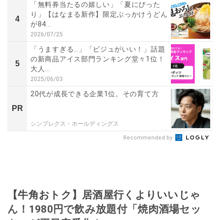
「無料券当たるの嬉しい」「夏にぴった
り」【はなまる新作】限定ぶっかけうどん
4
が84...
2026/07/25
「うますぎる…」「ビジュがいい！」話題
の新商品アイス部門ランキング堂々1位！
5
大人...
2025/06/03
20代が成長できる企業1位。その育て方
PR
シンプレクス・ホールディングス
Recommended by
【牛角おトク】居酒屋行くよりいいじゃ
ん！1980円で飲み放題付「焼肉酒場セッ