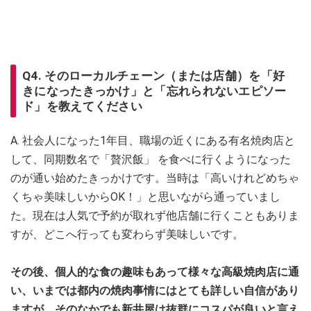
Q4. そのローカルチェーン（または店舗）を「好
きになったきっかけ」と「忘れられないエピソー
ド」を教えてください
A. 社会人になった1年目、職場の近くにある有名焼肉店と
して、同期数名で「贅沢飯」 を食べに行くようになった
のが通い始めたきっかけです。当時は「高いけれどめちゃ
くちゃ美味しいからOK！」と思いながら通っていまし
た。現在は人気で予約が取れず他店舗に行くこともありま
すが、どこへ行っても変わらず美味しいです。
その後、個人的な食の趣味もあって様々な高級焼肉店に通
い、いまでは都内の焼肉事情にはとても詳しい自信があり
ますが、そのなかでも新井屋は抜群にコスパが良いと言え