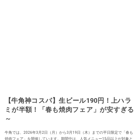
【牛角神コスパ】生ビール190円！上ハラ
ミが半額！「春も焼肉フェア」が安すぎる
～
牛角では、2026年3月2日（月）から3月19日（木）までの平日限定で「春も
焼肉フェア」を開催しています。期間中は、人気メニュー15品以上が対象と