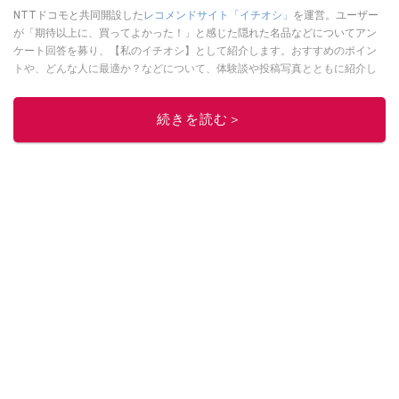
NTTドコモと共同開設した
レコメンドサイト「イチオシ」
を運営。ユーザー
が「期待以上に、買ってよかった！」と感じた隠れた名品などについてアン
ケート回答を募り、【私のイチオシ】として紹介します。おすすめのポイン
トや、どんな人に最適か？などについて、体験談や投稿写真とともに紹介し
ていきます。
このイチオシストの他の記事を読む
続きを読む＞