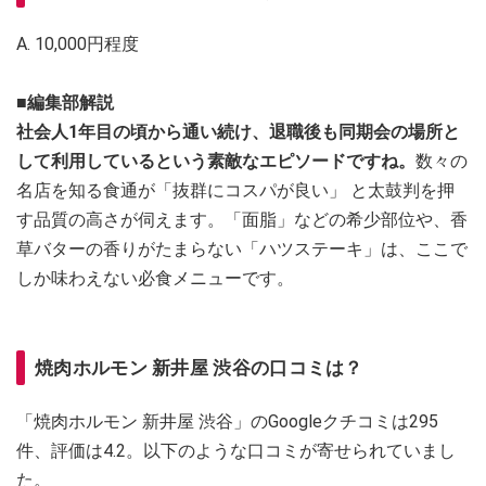
A. 10,000円程度
■編集部解説
社会人1年目の頃から通い続け、退職後も同期会の場所と
して利用しているという素敵なエピソードですね。
数々の
名店を知る食通が「抜群にコスパが良い」 と太鼓判を押
す品質の高さが伺えます。「面脂」などの希少部位や、香
草バターの香りがたまらない「ハツステーキ」は、ここで
しか味わえない必食メニューです。
焼肉ホルモン 新井屋 渋谷の口コミは？
「焼肉ホルモン 新井屋 渋谷」のGoogleクチコミは295
件、評価は4.2。以下のような口コミが寄せられていまし
た。