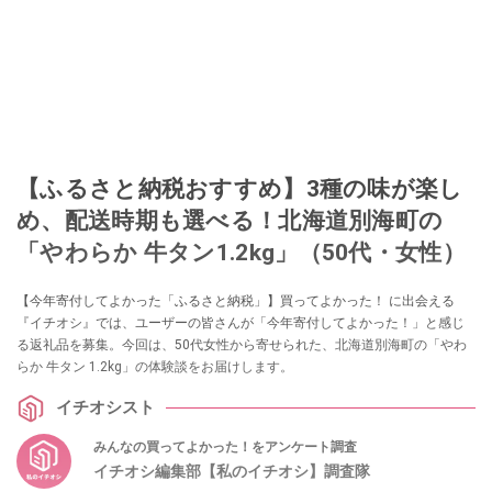
【ふるさと納税おすすめ】3種の味が楽し
め、配送時期も選べる！北海道別海町の
「やわらか 牛タン1.2kg」（50代・女性）
【今年寄付してよかった「ふるさと納税」】買ってよかった！ に出会える
『イチオシ』では、ユーザーの皆さんが「今年寄付してよかった！」と感じ
る返礼品を募集。今回は、50代女性から寄せられた、北海道別海町の「やわ
らか 牛タン 1.2kg」の体験談をお届けします。
イチオシスト
みんなの買ってよかった！をアンケート調査
イチオシ編集部【私のイチオシ】調査隊