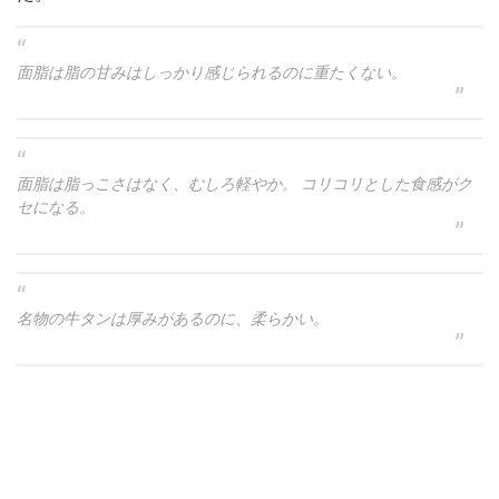
面脂は脂の甘みはしっかり感じられるのに重たくない。
面脂は脂っこさはなく、むしろ軽やか。 コリコリとした食感がク
セになる。
名物の牛タンは厚みがあるのに、柔らかい。