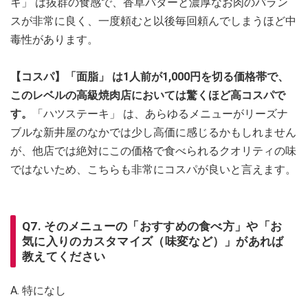
キ」 は抜群の食感で、香草バターと濃厚なお肉のバラン
スが非常に良く、一度頼むと以後毎回頼んでしまうほど中
毒性があります。
【コスパ】「面脂」 は1人前が1,000円を切る価格帯で、
このレベルの高級焼肉店においては驚くほど高コスパで
す。
「ハツステーキ」 は、あらゆるメニューがリーズナ
ブルな新井屋のなかでは少し高価に感じるかもしれません
が、他店では絶対にこの価格で食べられるクオリティの味
ではないため、こちらも非常にコスパが良いと言えます。
Q7. そのメニューの「おすすめの食べ方」や「お
気に入りのカスタマイズ（味変など）」があれば
教えてください
A. 特になし