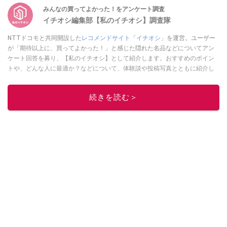
みんなの買ってよかった！をアンケート調査
イチオシ編集部【私のイチオシ】調査隊
NTTドコモと共同開設した
レコメンドサイト「イチオシ」
を運営。ユーザー
が「期待以上に、買ってよかった！」と感じた隠れた名品などについてアン
ケート回答を募り、【私のイチオシ】として紹介します。おすすめのポイン
トや、どんな人に最適か？などについて、体験談や投稿写真とともに紹介し
ていきます。
このイチオシストの他の記事を読む
続きを読む＞