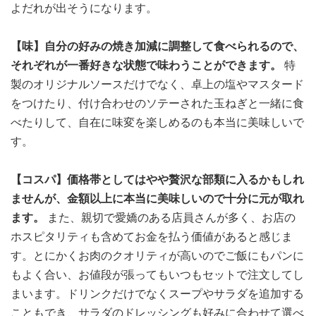
よだれが出そうになります。
【味】自分の好みの焼き加減に調整して食べられるので、
それぞれが一番好きな状態で味わうことができます。
特
製のオリジナルソースだけでなく、卓上の塩やマスタード
をつけたり、付け合わせのソテーされた玉ねぎと一緒に食
べたりして、自在に味変を楽しめるのも本当に美味しいで
す。
【コスパ】価格帯としてはやや贅沢な部類に入るかもしれ
ませんが、金額以上に本当に美味しいので十分に元が取れ
ます。
また、親切で愛嬌のある店員さんが多く、お店の
ホスピタリティも含めてお金を払う価値があると感じま
す。とにかくお肉のクオリティが高いのでご飯にもパンに
もよく合い、お値段が張ってもいつもセットで注文してし
まいます。ドリンクだけでなくスープやサラダを追加する
こともでき、サラダのドレッシングも好みに合わせて選べ