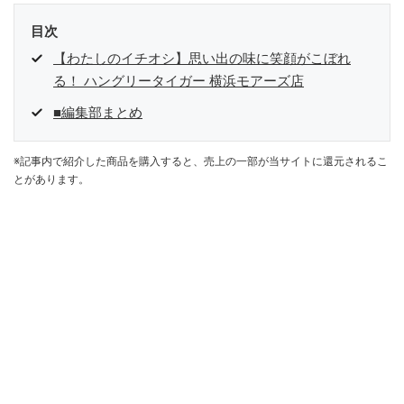
目次
【わたしのイチオシ】思い出の味に笑顔がこぼれ
る！ ハングリータイガー 横浜モアーズ店
■編集部まとめ
※記事内で紹介した商品を購入すると、売上の一部が当サイトに還元されるこ
とがあります。