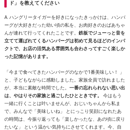
ド」を教えてください
A. ハングリータイガーを好きになったきっかけは、ハンバ
ーグが大好きだった幼い頃の私を、お肉好きのおばあちゃ
んが連れて行ってくれたことです。
鉄板でジューっと音を
立てて運ばれてくるハンバーグは初めて見るほどのインパ
クトで、お店の活気ある雰囲気も合わさってすごく楽しか
った記憶があります。
「今まで食べてきたハンバーグのなかで1番美味しい！ 」
と、子どもながらに感動しました。家族全員で訪れました
が、本当に素敵な時間でした。
一番の忘れられない思い出
は、やはりその家族と過ごしたひとときです。
今はもう
一緒に行くことは叶いませんが、おじいちゃんから私ま
で、みんなで「美味しいね」 とにっこり笑顔になれたあ
の時間は、今振り返っても「楽しかったな、あの頃に戻り
たいな」 という温かい気持ちにさせてくれます。今、自