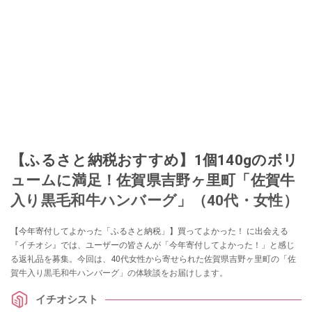
【ふるさと納税おすすめ】1個140gのボリ
ュームに満足！佐賀県吉野ヶ里町「佐賀牛
入り黒毛和牛ハンバーグ」（40代・女性）
【今年寄付してよかった「ふるさと納税」】買ってよかった！ に出会える
『イチオシ』では、ユーザーの皆さんが「今年寄付してよかった！」と感じ
る返礼品を募集。今回は、40代女性から寄せられた佐賀県吉野ヶ里町の「佐
賀牛入り黒毛和牛ハンバーグ」の体験談をお届けします。
イチオシスト