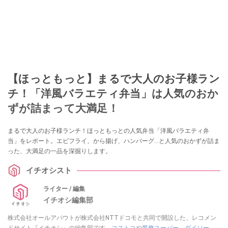
【ほっともっと】まるで大人のお子様ラン
チ！「洋風バラエティ弁当」は人気のおか
ずが詰まって大満足！
まるで大人のお子様ランチ！ほっともっとの人気弁当「洋風バラエティ弁
当」をレポート。エビフライ、から揚げ、ハンバーグ…と人気のおかずが詰ま
った、大満足の一品を深掘りします。
イチオシスト
ライター / 編集
イチオシ編集部
株式会社オールアバウトが株式会社NTTドコモと共同で開設した、レコメン