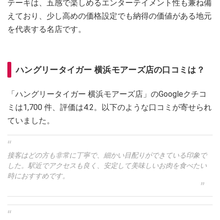
テーキは、五感で楽しめるエンターテイメント性も兼ね備
えており、少し高めの価格設定でも納得の価値がある地元
を代表する名店です。
ハングリータイガー 横浜モアーズ店の口コミは？
「ハングリータイガー 横浜モアーズ店」のGoogleクチコ
ミは1,700 件、評価は4.2。以下のような口コミが寄せられ
ていました。
接客はどの方も非常に丁寧で、細かい目配りができている印象で
した。駅近でアクセスも良く、安定して美味しいお肉を食べたい
時におすすめです。