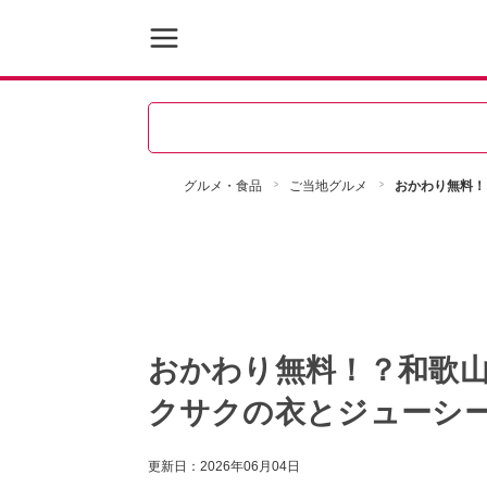
グルメ・食品
ご当地グルメ
おかわり無料！
おかわり無料！？和歌
クサクの衣とジューシ
更新日：
2026年06月04日