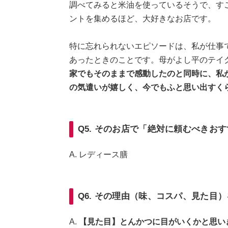
調べてみると米油を使っているそうで、す
ントを集めるほど、大好きなお店です。
特に忘れられないエピソードは、私が仕事
あったときのことです。母がよし平のテイ
家でもそのままで感動したのと同時に、私
の気遣いが嬉しく、今でもふと思い出すく
Q5. そのお店で「絶対に頼むべきお
A. レディース膳
Q6. その理由（味、コスパ、見た目
A.
【見た目】とんかつに目がいくかと思い