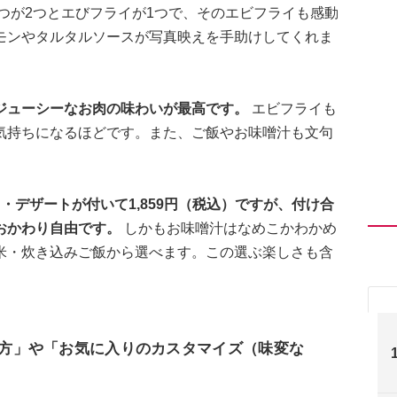
つが2つとエびフライが1つで、そのエビフライも感動
モンやタルタルソースが写真映えを手助けしてくれま
ジューシーなお肉の味わいが最高です。
エビフライも
気持ちになるほどです。また、ご飯やお味噌汁も文句
・デザートが付いて1,859円（税込）ですが、付け合
おかわり自由です。
しかもお味噌汁はなめこかわかめ
米・炊き込みご飯から選べます。この選ぶ楽しさも含
べ方」や「お気に入りのカスタマイズ（味変な