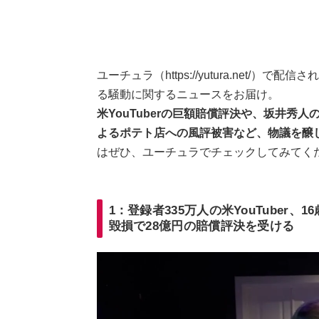
ユーチュラ（https://yutura.net/）
る騒動に関するニュースをお届け。
米YouTuberの巨額賠償評決や、坂井秀
よるポテト店への風評被害など、物議を醸
はぜひ、ユーチュラでチェックしてみてく
1：登録者335万人の米YouTuber
毀損で28億円の賠償評決を受ける