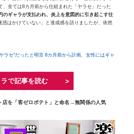
て、全ては8カ月前から仕組まれた「ヤラセ」だった
万円のギャラが支払われ、炎上を意図的に引き起こす仕
迷惑はかけていない」と達成感を語りましたが、依然
。
ヤラセ”だったと明言 8カ月前から計画、女性にはギャ
ュラで記事を読む
ト店を「客ゼロポテト」と命名→無関係の人気