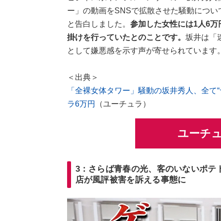
ー」の動画をSNSで拡散させた騒動につい
と告白しました。
参加した女性には1人6
掛けを行っていたとのことです。
坂井は「
として嫌悪感を示す声が寄せられています
＜出典＞
「全裸女体タワー」騒動の坂井秀人、全て“
ラ6万円
（ユーチュラ）
ユーチ
3：さらば青春の光、客のいないポテ
店が風評被害を訴える事態に