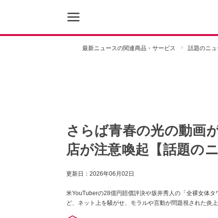
最新ニュースの関連商品・サービス
話題のニュ
さらば青春の光の動画
店が注意喚起【話題のニ
更新日：
2026年06月02日
米YouTuberの28億円賠償評決や坂井秀人の「全裸女
ど、ネット上を騒がせ、モラルや言動が問題視された炎上