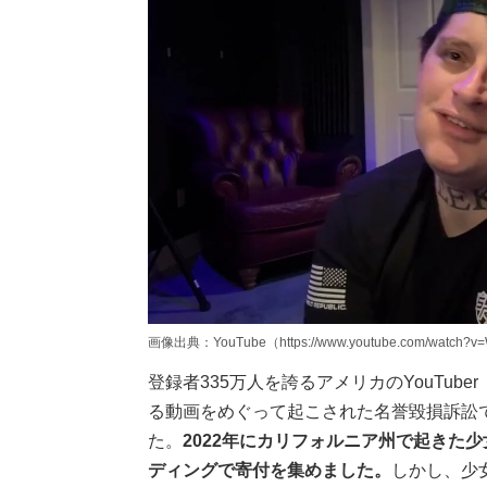
画像出典：YouTube（https://www.youtube.com/watch?v=
登録者335万人を誇るアメリカのYouTuber
る動画をめぐって起こされた名誉毀損訴訟
た。
2022年にカリフォルニア州で起きた
ディングで寄付を集めました。
しかし、少