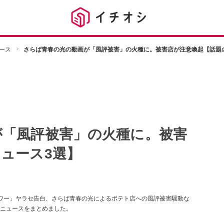
ース
さらば青春の光の動画が「風評被害」の火種に。被害店が注意喚起【話題
が「風評被害」の火種に。被害
ュース3選】
体タワー」ヤラセ告白、さらば青春の光によるポテト店への風評被害騒動な
ニュースをまとめました。