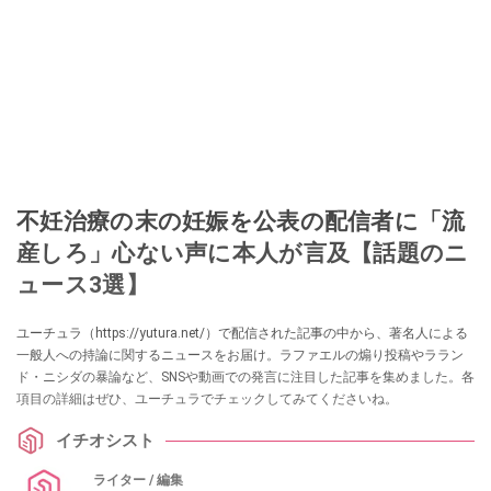
不妊治療の末の妊娠を公表の配信者に「流
産しろ」心ない声に本人が言及【話題のニ
ュース3選】
ユーチュラ（https://yutura.net/）で配信された記事の中から、著名人による
一般人への持論に関するニュースをお届け。ラファエルの煽り投稿やララン
ド・ニシダの暴論など、SNSや動画での発言に注目した記事を集めました。各
項目の詳細はぜひ、ユーチュラでチェックしてみてくださいね。
イチオシスト
ライター / 編集