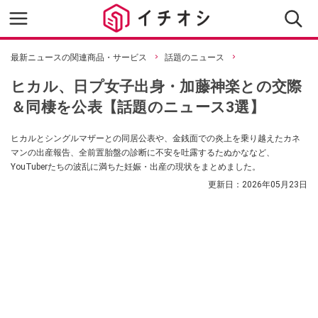
最新ニュースの関連商品・サービス
話題のニュース
ヒカル、日プ女子出身・加藤神楽との交際
＆同棲を公表【話題のニュース3選】
ヒカルとシングルマザーとの同居公表や、金銭面での炎上を乗り越えたカネ
マンの出産報告、全前置胎盤の診断に不安を吐露するたぬかななど、
YouTuberたちの波乱に満ちた妊娠・出産の現状をまとめました。
更新日：
2026年05月23日