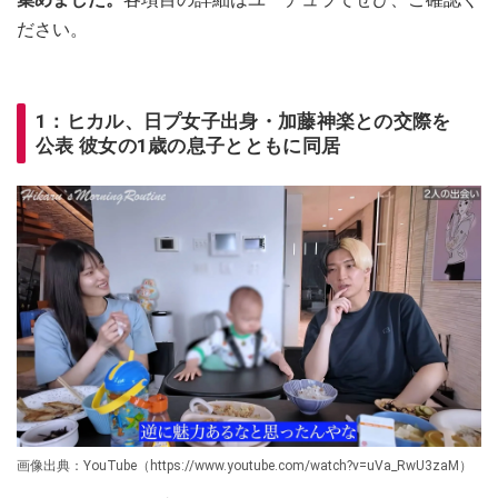
ださい。
1：ヒカル、日プ女子出身・加藤神楽との交際を
公表 彼女の1歳の息子とともに同居
画像出典：YouTube（https://www.youtube.com/watch?v=uVa_RwU3zaM）