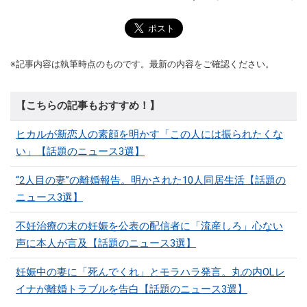
※記事内容は執筆時点のものです。最新の内容をご確認ください。
【こちらの記事もおすすめ！】
ヒカルが新恋人の素顔を明かす「この人には振られたくな
い」【話題のニュース3選】
“2人目の妻”の離婚報告。明かされた10人同居生活【話題の
ニュース3選】
不妊治療の末の妊娠を公表の配信者に「流産しろ」心ない
声に本人が言及【話題のニュース3選】
妊娠中の妻に「死んでくれ」とモラハラ発言。丸の内OLレ
イナが離婚トラブルを告白【話題のニュース3選】