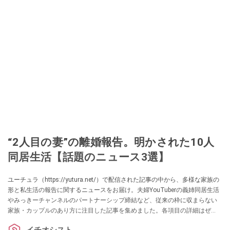
“2人目の妻”の離婚報告。明かされた10人
同居生活【話題のニュース3選】
ユーチュラ（https://yutura.net/）で配信された記事の中から、多様な家族の
形と私生活の報告に関するニュースをお届け。夫婦YouTuberの義姉同居生活
やみっきーチャンネルのパートナーシップ締結など、従来の枠に収まらない
家族・カップルのあり方に注目した記事を集めました。各項目の詳細はぜ
ひ、ユーチュラでチェックしてみてくださいね。
イチオシスト