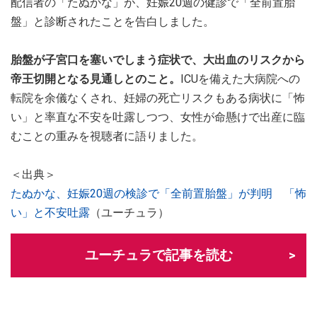
配信者の「たぬかな」が、妊娠20週の健診で「全前置胎
盤」と診断されたことを告白しました。
胎盤が子宮口を塞いでしまう症状で、大出血のリスクから
帝王切開となる見通しとのこと。
ICUを備えた大病院への
転院を余儀なくされ、妊婦の死亡リスクもある病状に「怖
い」と率直な不安を吐露しつつ、女性が命懸けで出産に臨
むことの重みを視聴者に語りました。
＜出典＞
たぬかな、妊娠20週の検診で「全前置胎盤」が判明 「怖
い」と不安吐露
（ユーチュラ）
ユーチュラで記事を読む