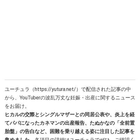
ユーチュラ（https://yutura.net/）で配信された記事の中
から、YouTuberの波乱万丈な妊娠・出産に関するニュース
をお届け。
ヒカルの交際とシングルマザーとの同居公表や、炎上を経
てパパになったカネマンの出産報告、たぬかなの「全前置
胎盤」の告白など、困難を乗り越える姿に注目した記事を
集めました。
各項目の詳細はユーチュラでぜひ、ご確認く