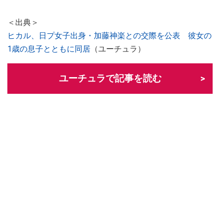
＜出典＞
ヒカル、日プ女子出身・加藤神楽との交際を公表 彼女の
1歳の息子とともに同居
（ユーチュラ）
ユーチュラで記事を読む