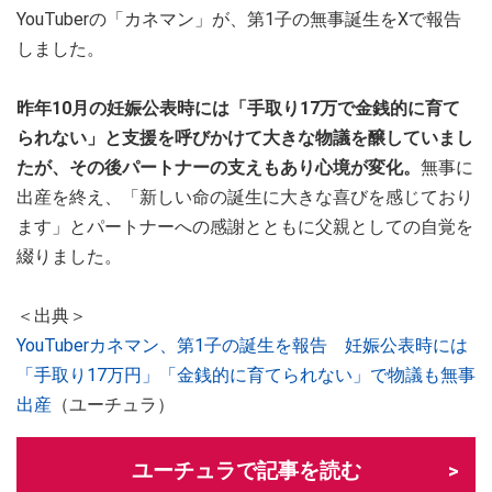
YouTuberの「カネマン」が、第1子の無事誕生をXで報告
しました。
昨年10月の妊娠公表時には「手取り17万で金銭的に育て
られない」と支援を呼びかけて大きな物議を醸していまし
たが、その後パートナーの支えもあり心境が変化。
無事に
出産を終え、「新しい命の誕生に大きな喜びを感じており
ます」とパートナーへの感謝とともに父親としての自覚を
綴りました。
＜出典＞
YouTuberカネマン、第1子の誕生を報告 妊娠公表時には
「手取り17万円」「金銭的に育てられない」で物議も無事
出産
（ユーチュラ）
ユーチュラで記事を読む