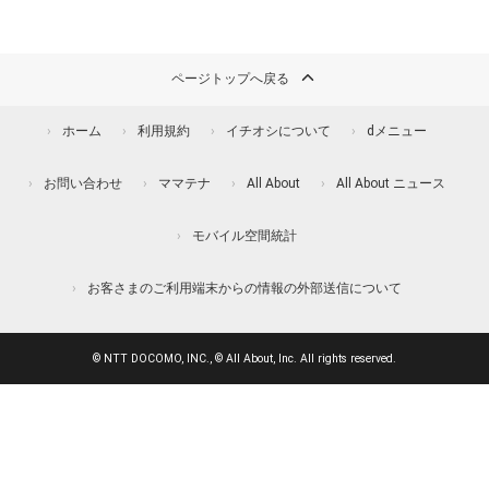
ページトップへ戻る
ホーム
利用規約
イチオシについて
dメニュー
お問い合わせ
ママテナ
All About
All About ニュース
モバイル空間統計
お客さまのご利用端末からの情報の外部送信について
© NTT DOCOMO, INC., © All About, Inc. All rights reserved.