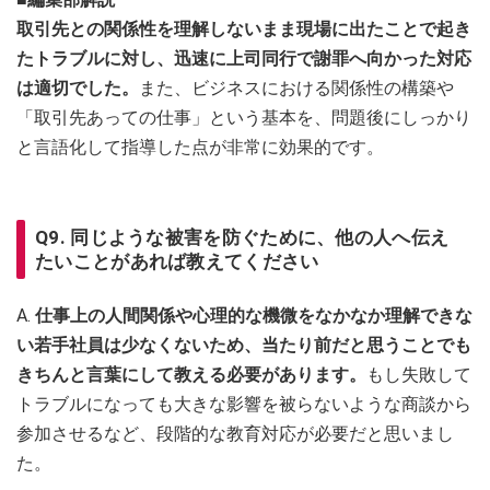
取引先との関係性を理解しないまま現場に出たことで起き
たトラブルに対し、迅速に上司同行で謝罪へ向かった対応
は適切でした。
また、ビジネスにおける関係性の構築や
「取引先あっての仕事」という基本を、問題後にしっかり
と言語化して指導した点が非常に効果的です。
Q9. 同じような被害を防ぐために、他の人へ伝え
たいことがあれば教えてください
A.
仕事上の人間関係や心理的な機微をなかなか理解できな
い若手社員は少なくないため、当たり前だと思うことでも
きちんと言葉にして教える必要があります。
もし失敗して
トラブルになっても大きな影響を被らないような商談から
参加させるなど、段階的な教育対応が必要だと思いまし
た。