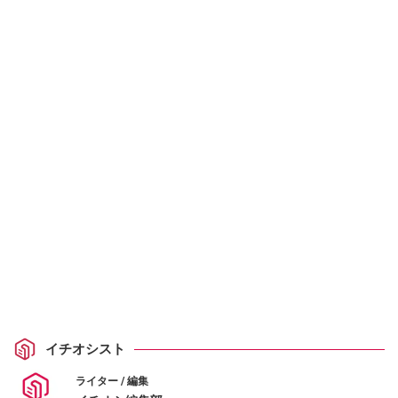
イチオシスト
ライター / 編集