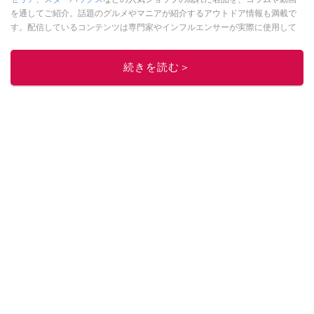
を通してご紹介。話題のグルメやマニアが紹介するアウトドア情報も満載で
す。配信しているコンテンツは専門家やインフルエンサーが実際に使用して
レビューしています。毎日トレンド情報をお届けしているので、ぜひ
Google
ニュースでフォロー
してください！
続きを読む＞
このイチオシストの他の記事を読む