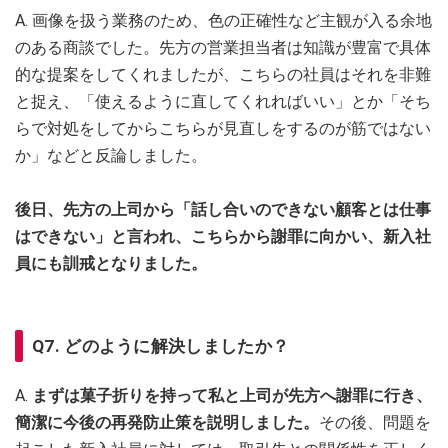
A. 画像を扱う業務のため、色の正確性など主観が入る余地
のある商談でした。先方の営業担当者は知識が豊富で具体
的な提案をしてくれましたが、こちらの社員はそれを非難
と捉え、「使えるように直してくれればいい」とか「そち
らで対処をしてからこちらが見直しをするのが筋ではない
か」などと反論しました。
後日、先方の上司から「話し合いのできない顧客とは仕事
はできない」と言われ、こちらから謝罪に向かい、新入社
員にも訓戒となりました。
Q7. どのように解決しましたか？
A.
まずは菓子折りを持って私と上司が先方へ謝罪に行き、
簡潔に今後の再発防止策を説明しました。
その後、問題を