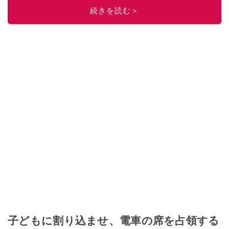
ニュースでフォロー
してください！
続きを読む＞
このイチオシストの他の記事を読む
子どもに割り込ませ、電車の席を占領する