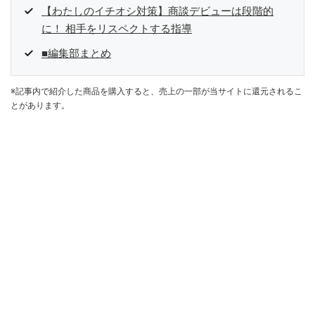
【わたしのイチオシ対策】商談デビューは段階的
に！ 相手をリスペクトする指導
■編集部まとめ
※記事内で紹介した商品を購入すると、売上の一部が当サイトに還元されるこ
とがあります。