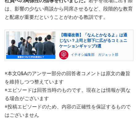
社員への関係性の指導を行いました。
若手を現場に出す際
は、影響の少ない商談から同席させるなど、段階的な教育
と配慮が重要だということがわかる教訓です。
【職場改善】「なんとかなるよ」は通
じない？上司と部下に広がるコミュニ
ケーションギャップ3選
イチオシ編集部 ガジェット部
※本文Q&Aのアンサー部分の回答者コメントは原文の趣旨
を維持しつつ整えています
※エピソードは回答当時のものです。現在とは情報が異な
る場合がございます
※投稿エピソードのため、内容の正確性を保証するもので
はございません