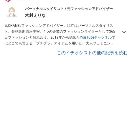
パーソナルスタイリスト / 元ファッションアドバイザー
木村えりな
元CHANELファッションアドバイザー。現在はパーソナルスタイリス
ト、骨格診断講座主宰、4つの企業のファッションライターとして365
日ファッションと触れ合う。2019年から始めた
YouTubeチャンネル
で
はどこでも買える「プチプラ」アイテムを用いた、大人フェミニンコ
ーデの作り方などを配信している。
木村えりなのSNSはこちら
このイチオシストの他の記事を読む