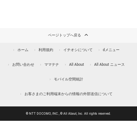
ページトップへ戻る
ホーム
利用規約
イチオシについて
dメニュー
お問い合わせ
ママテナ
All About
All About ニュース
モバイル空間統計
お客さまのご利用端末からの情報の外部送信について
© NTT DOCOMO, INC., © All About, Inc. All rights reserved.