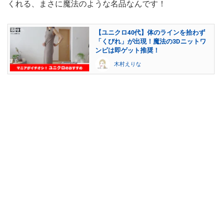
くれる、まさに魔法のような名品なんです！
【ユニクロ40代】体のラインを拾わず
「くびれ」が出現！魔法の3Dニットワ
ンピは即ゲット推奨！
木村えりな