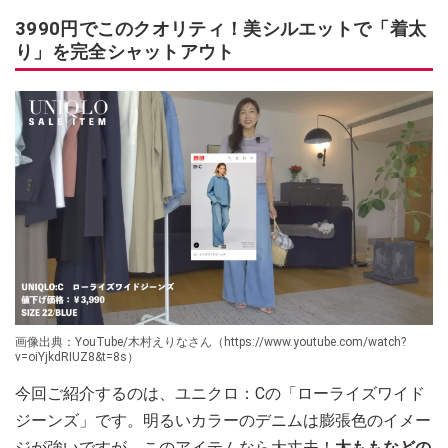
3990円でこのクオリティ！美シルエットで「着太
り」を完全シャットアウト
画像出典：YouTube/木村えりなさん（https://www.youtube.com/watch?
v=oiYjkdRIUZ8&t=8s）
今回ご紹介するのは、ユニクロ：Cの「ローライズワイド
ジーンズ」です。明るいカラーのデニムは膨張色のイメー
ジが強いですが、このアイテムなら大丈夫！
太ももなどの