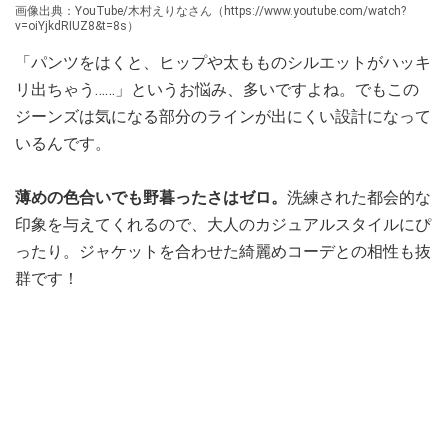
画像出典：YouTube/木村えりなさん（https://www.youtube.com/watch?
v=oiYjkdRIUZ8&t=8s）
「パンツをはくと、ヒップや太もものシルエットがハッキ
リ出ちゃう……」というお悩み、多いですよね。でもこの
ジーンズは気になる部分のラインが出にくい設計になって
いるんです。
薄めの色合いでも野暮ったさはゼロ。
洗練された都会的な
印象を与えてくれるので、大人のカジュアルスタイルにぴ
ったり。ジャケットを合わせた綺麗めコーデとの相性も抜
群です！