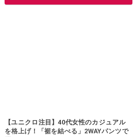
つ２児の母です。
このイチオシストの他の記事を読む
【ユニクロ注目】40代女性のカジュアル
を格上げ！「裾を結べる」2WAYパンツで