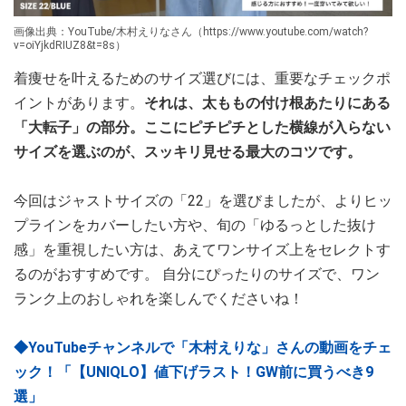
画像出典：YouTube/木村えりなさん（https://www.youtube.com/watch?
v=oiYjkdRIUZ8&t=8s）
着痩せを叶えるためのサイズ選びには、重要なチェックポ
イントがあります。
それは、太ももの付け根あたりにある
「大転子」の部分。ここにピチピチとした横線が入らない
サイズを選ぶのが、スッキリ見せる最大のコツです。
今回はジャストサイズの「22」を選びましたが、よりヒッ
プラインをカバーしたい方や、旬の「ゆるっとした抜け
感」を重視したい方は、あえてワンサイズ上をセレクトす
るのがおすすめです。 自分にぴったりのサイズで、ワン
ランク上のおしゃれを楽しんでくださいね！
◆YouTubeチャンネルで「木村えりな」さんの動画をチェ
ック！「【UNIQLO】値下げラスト！GW前に買うべき9
選」