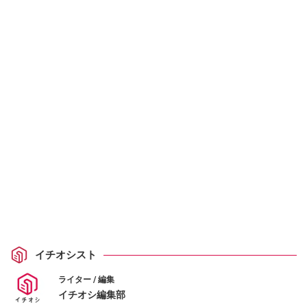
イチオシスト
ライター / 編集
イチオシ編集部