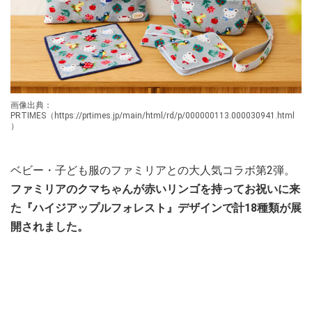
画像出典：
PRTIMES（https://prtimes.jp/main/html/rd/p/000000113.000030941.html
）
ベビー・子ども服のファミリアとの大人気コラボ第2弾。
ファミリアのクマちゃんが赤いリンゴを持ってお祝いに来
た『ハイジアップルフォレスト』デザインで計18種類が展
開されました。