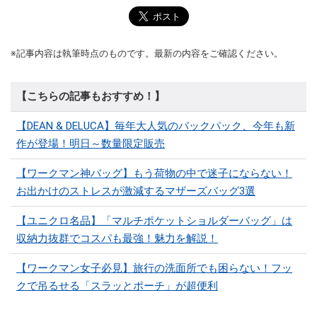
※記事内容は執筆時点のものです。最新の内容をご確認ください。
【こちらの記事もおすすめ！】
【DEAN & DELUCA】毎年大人気のバックパック、今年も新
作が登場！明日～数量限定販売
【ワークマン神バッグ】もう荷物の中で迷子にならない！
お出かけのストレスが激減するマザーズバッグ3選
【ユニクロ名品】「マルチポケットショルダーバッグ」は
収納力抜群でコスパも最強！魅力を解説！
【ワークマン女子必見】旅行の洗面所でも困らない！フッ
クで吊るせる「スラッとポーチ」が超便利