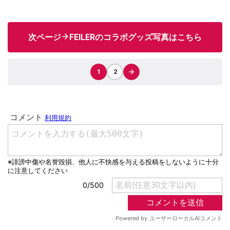
次ページ
FEILERのコラボグッズ写真はこちら
1
2