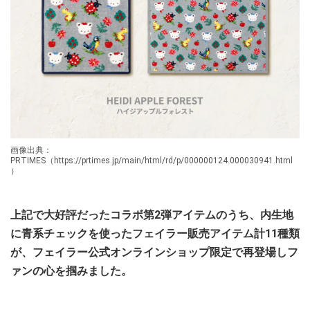
画像出典：
PRTIMES（https://prtimes.jp/main/html/rd/p/000000124.000030941.html
）
上記で大好評だったコラボ第2弾アイテムのうち、内生地
に青系チェックを使ったフェイラー販売アイテム計11種類
が、フェイラー公式オンラインショップ限定で再登場しフ
ァンの心を掴みました。