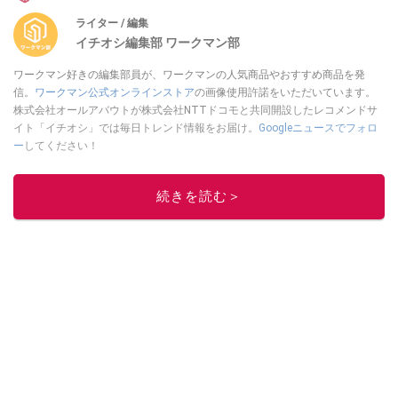
ライター / 編集
イチオシ編集部 ワークマン部
ワークマン好きの編集部員が、ワークマンの人気商品やおすすめ商品を発
信。
ワークマン公式オンラインストア
の画像使用許諾をいただいています。
株式会社オールアバウトが株式会社NTTドコモと共同開設したレコメンドサ
イト「イチオシ」では毎日トレンド情報をお届け。
Googleニュースでフォロ
ー
してください！
このイチオシストの他の記事を読む
続きを読む＞