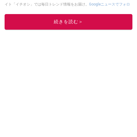
イト「イチオシ」では毎日トレンド情報をお届け。
Googleニュースでフォロ
ー
してください！
このイチオシストの他の記事を読む
続きを読む＞