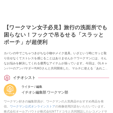
【ワークマン女子必見】旅行の洗面所でも
困らない！フックで吊るせる「スラッと
ポーチ」が超便利
カバンの中でごちゃつきがちな小物やメイク道具。いざという時にサッと取
り出せなくてストレスを感じることはありませんか？ワークマンには、そん
なお悩みを解決してくれる優秀なアイテムが揃っています。今回は、OLキャ
ンパーのアンバサダーYUKOさんと共同開発した、マルチに使える「あれこれ
まとまる」シリーズのポーチを2アイテムご紹介します。
イチオシスト
ライター / 編集
イチオシ編集部 ワークマン部
ワークマン好きの編集部員が、ワークマンの人気商品やおすすめ商品を発
信。
ワークマン公式オンラインストア
の画像使用許諾をいただいています。
株式会社オールアバウトが株式会社NTTドコモと共同開設したレコメンドサ