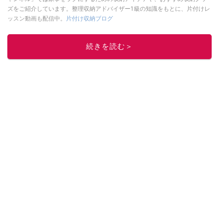
ズをご紹介しています。整理収納アドバイザー1級の知識をもとに、片付けレ
ッスン動画も配信中。
片付け収納ブログ
このイチオシストの他の記事を読む
続きを読む＞