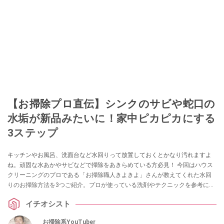
このイチオシストの他の記事を読む
【お掃除プロ直伝】シンクのサビや蛇口の
水垢が新品みたいに！家中ピカピカにする
3ステップ
キッチンやお風呂、洗面台など水回りって放置しておくとかなり汚れますよ
ね。頑固な水あかやサビなどで掃除をあきらめている方必見！ 今回はハウス
クリーニングのプロである「お掃除職人きよきよ」さんが教えてくれた水回
りのお掃除方法を3つご紹介。プロが使っている洗剤やテクニックを参考に、
お家をピカピカにしちゃいましょう！
イチオシスト
お掃除系YouTuber