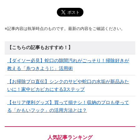
※記事内容は執筆時点のものです。最新の内容をご確認ください。
【こちらの記事もおすすめ！】
【ダイソー必見】蛇口の隙間汚れがごっそり！掃除好きが
教える「糸つきようじ」活用術
【お掃除プロ直伝】シンクのサビや蛇口の水垢が新品みた
いに！家中ピカピカにする3ステップ
【セリア便利グッズ】買って損ナシ！収納のプロも使って
る「かもいフック」の活用方法とは？