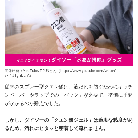
画像出典：YouTube/TSUNさん（https://www.youtube.com/watch?
v=PrJTgnLIc_A）
従来のスプレー型クエン酸は、液だれを防ぐためにキッチ
ンペーパーやラップでの「パック」が必要で、準備に手間
がかかるのが難点でした。
しかし、ダイソーの「クエン酸ジェル」は適度な粘度があ
るため、汚れにピタッと密着して流れません。