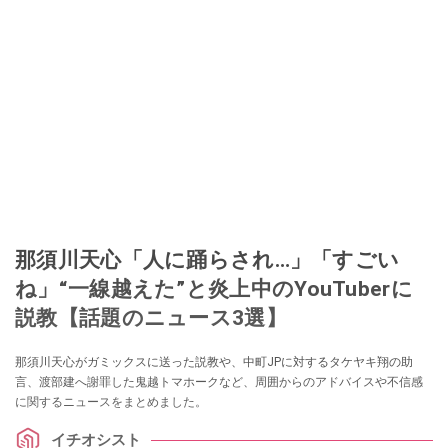
那須川天心「人に踊らされ…」「すごい
ね」“一線越えた”と炎上中のYouTuberに
説教【話題のニュース3選】
那須川天心がガミックスに送った説教や、中町JPに対するタケヤキ翔の助
言、渡部建へ謝罪した鬼越トマホークなど、周囲からのアドバイスや不信感
に関するニュースをまとめました。
イチオシスト