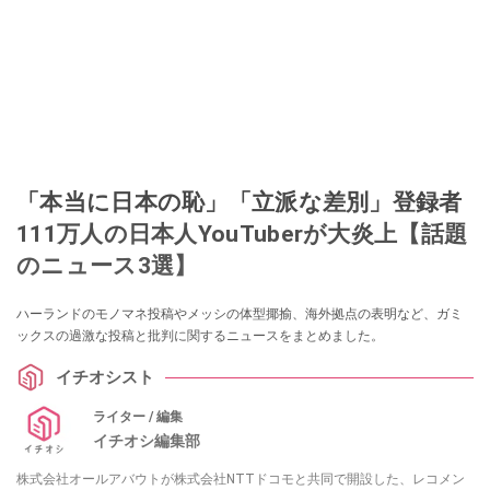
「本当に日本の恥」「立派な差別」登録者
111万人の日本人YouTuberが大炎上【話題
のニュース3選】
ハーランドのモノマネ投稿やメッシの体型揶揄、海外拠点の表明など、ガミ
ックスの過激な投稿と批判に関するニュースをまとめました。
イチオシスト
ライター / 編集
イチオシ編集部
株式会社オールアバウトが株式会社NTTドコモと共同で開設した、レコメン