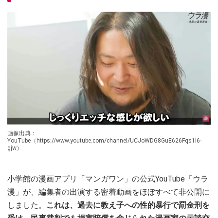
画像出典：
YouTube（https://www.youtube.com/channel/UCJoWDG8GuE626Fqs1l6-
gjw）
小学館の漫画アプリ「マンガワン」の公式YouTube「ウラ
漫」が、編集者の出演する密着動画をほぼすべて非公開に
しました。
これは、過去に教え子への性的暴行で罰金刑を