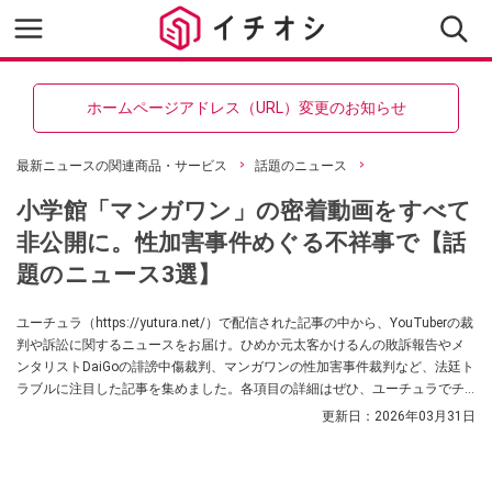
ホームページアドレス（URL）変更のお知らせ
最新ニュースの関連商品・サービス
話題のニュース
小学館「マンガワン」の密着動画をすべて
非公開に。性加害事件めぐる不祥事で【話
題のニュース3選】
ユーチュラ（https://yutura.net/）で配信された記事の中から、YouTuberの裁
判や訴訟に関するニュースをお届け。ひめか元太客かけるんの敗訴報告やメ
ンタリストDaiGoの誹謗中傷裁判、マンガワンの性加害事件裁判など、法廷ト
ラブルに注目した記事を集めました。各項目の詳細はぜひ、ユーチュラでチ
ェックしてみてくださいね。
更新日：
2026年03月31日