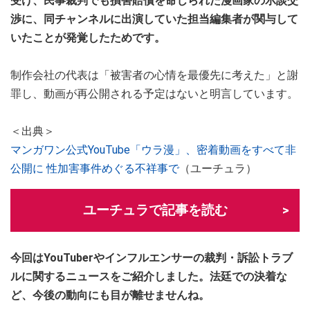
受け、民事裁判でも損害賠償を命じられた漫画家の示談交
渉に、同チャンネルに出演していた担当編集者が関与して
いたことが発覚したためです。
制作会社の代表は「被害者の心情を最優先に考えた」と謝
罪し、動画が再公開される予定はないと明言しています。
＜出典＞
マンガワン公式YouTube「ウラ漫」、密着動画をすべて非
公開に 性加害事件めぐる不祥事で
（ユーチュラ）
ユーチュラで記事を読む
今回はYouTuberやインフルエンサーの裁判・訴訟トラブ
ルに関するニュースをご紹介しました。法廷での決着な
ど、今後の動向にも目が離せませんね。