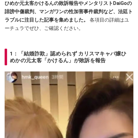
ひめか元太客かけるんの敗訴報告やメンタリストDaiGoの
誹謗中傷裁判、マンガワンの性加害事件裁判など、法廷ト
ラブルに注目した記事を集めました。
各項目の詳細はユ
ーチュラでぜひ、ご確認ください。
1：「結婚詐欺」認められず カリスマキャバ嬢ひ
めかの元太客「かけるん」が敗訴を報告