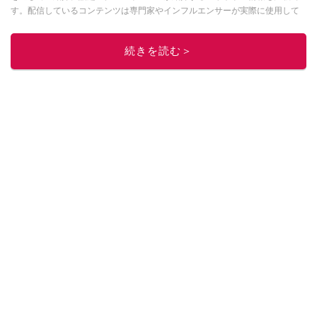
す。配信しているコンテンツは専門家やインフルエンサーが実際に使用して
レビューしています。毎日トレンド情報をお届けしているので、ぜひ
Google
ニュースでフォロー
してください！
続きを読む＞
このイチオシストの他の記事を読む