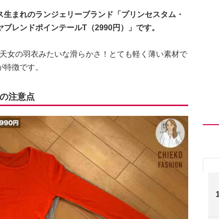
ス生まれのランジェリーブランド「プリンセスタム・
ブレンドポインテールT（2990円）」です。
で天女の羽衣みたいな滑らかさ！とても軽く薄い素材で
が特徴です。
の注意点