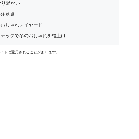
かり温かい
の注意点
のおしゃれレイヤード
トテックで冬のおしゃれを格上げ
イトに還元されることがあります。