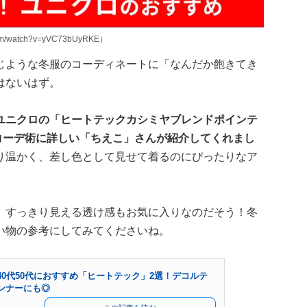
m/watch?v=yVC73bUyRKE）
じような冬服のコーディネートに「なんだか飽きてき
はないはず。
ユニクロの「ヒートテックカシミヤブレンドポインテ
コーデ術に詳しい「ちえこ」さんが紹介してくれまし
り温かく、差し色として見せて着るのにぴったりなア
、すっきり見える透け感もお気に入りなのだそう！冬
い物の参考にしてみてくださいね。
0代50代におすすめ「ヒートテック」2選！デコルテ
ンナーにも◎