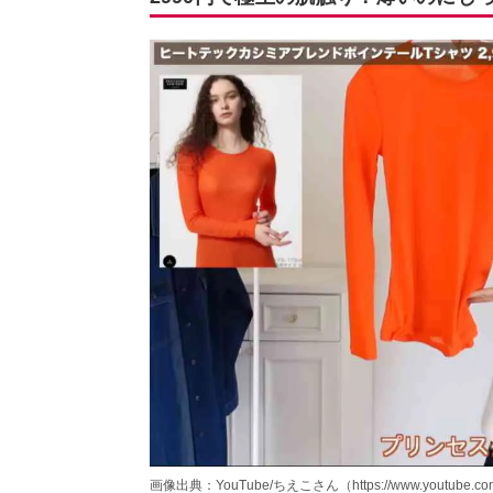
画像出典：YouTube/ちえこさん（https://www.youtube.co