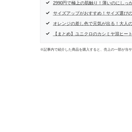
2990円で極上の肌触り！薄いのにしっ
サイズアップがおすすめ！サイズ選び
オレンジの差し色で元気が出る！大人
【まとめ】ユニクロのカシミヤ混ヒー
※記事内で紹介した商品を購入すると、売上の一部が当サ