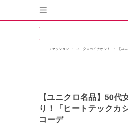
ファッション
ユニクロのイチオシ！
【ユニ
【ユニクロ名品】50代
り！「ヒートテックカ
コーデ