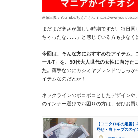
画像出典：YouTube/ちえこさん（https://www.youtube.co
まだまだ寒さが厳しい時期ですが、毎日同
ちゃったな……」と感じている方も少なく
今回は、そんな方におすすめなアイテム、
ールT」を、50代大人世代の女性に向けた
た。
薄手なのにカシミヤブレンドでしっか
イテムなのだとか！
ネックラインのポコポコとしたデザインや
のインナー選びでお困りの方は、ぜひお買
【ユニクロ冬の定番】4
見せ・白トップスのイ