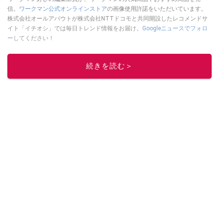
信。
ワークマン公式オンラインストア
の画像使用許諾をいただいています。
株式会社オールアバウトが株式会社NTTドコモと共同開設したレコメンドサ
イト「イチオシ」では毎日トレンド情報をお届け。
Googleニュースでフォロ
ー
してください！
このイチオシストの他の記事を読む
続きを読む＞