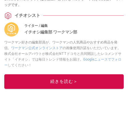
ッグです。
イチオシスト
ライター / 編集
イチオシ編集部 ワークマン部
ワークマン好きの編集部員が、ワークマンの人気商品やおすすめ商品を発
信。
ワークマン公式オンラインストア
の画像使用許諾をいただいています。
株式会社オールアバウトが株式会社NTTドコモと共同開設したレコメンドサ
イト「イチオシ」では毎日トレンド情報をお届け。
Googleニュースでフォロ
ー
してください！
このイチオシストの他の記事を読む
続きを読む＞