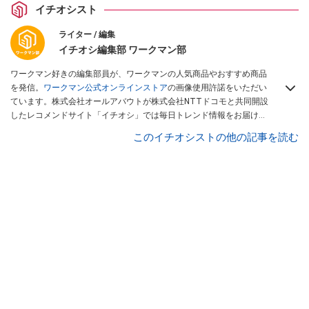
イチオシスト
ライター / 編集
イチオシ編集部 ワークマン部
ワークマン好きの編集部員が、ワークマンの人気商品やおすすめ商品
を発信。
ワークマン公式オンラインストア
の画像使用許諾をいただい
ています。株式会社オールアバウトが株式会社NTTドコモと共同開設
したレコメンドサイト「イチオシ」では毎日トレンド情報をお届け。
Googleニュースでフォロー
してください！
このイチオシストの他の記事を読む