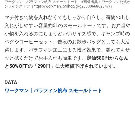
ワークマン「パラフィン帆布 スモールトート」※画像出典：ワークマン公式オ
ンラインストア（https://workman.jp/shop/g/g2300066862047/）
マチ付きで物を入れなくてもしっかり自立し、荷物の出し
入れがしやすい容量約6Lのスモールトートです。お弁当や
小物を入れるのにちょうどいいサイズ感で、キャンプ時の
ペグやコーヒーセット、普段のお散歩バッグとしても大活
躍します。パラフィン加工による撥水効果で、濡れてもサ
ッと拭くだけでお手入れも簡単です。
定価580円からなん
と50%OFFの「290円」に大幅値下げされています。
DATA
ワークマン┃パラフィン帆布 スモールトート