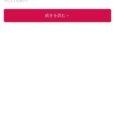
ー
してください！
このイチオシストの他の記事を読む
続きを読む＞