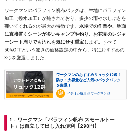
ワークマンのパラフィン帆布バッグは、生地にパラフィン
加工（撥水加工）が施されており、多少の雨や水しぶきを
弾いてくれるのが最大の特徴です。
水場での作業や、地面
に直接置くシーンが多いキャンプや釣り、お花見のレジャ
ーシート周りでも汚れを気にせず重宝します。
すべて
50%OFFという驚きの価格設定の中から、特におすすめの
3つを厳選しました。
ワークマンのおすすめリュック12選！
防水・大容量など人気のバックパック
を厳選！
イチオシ編集部 ワークマン部
1．ワークマン「パラフィン帆布 スモールトー
ト」は自立して出し入れ便利【290円】