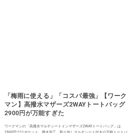
「梅雨に使える」「コスパ最強」【ワーク
マン】高撥水マザーズ2WAYトートバッグ
2900円が万能すぎた
ワークマンの「高撥水マルチシートインマザーズ2WAYトートバッグ」は
2900円で11ポケット、撥水加工、取り外しマルチシート付きの万能トートバ