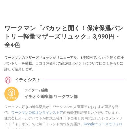
ワークマン「パカッと開く！保冷保温パン
トリー軽量マザーズリュック」3,990円・
全4色
ワークマンのマザーズリュックがリニューアル。3,990円でパカッと開く保冷
パントリーを搭載。口コミ評価4.6の高評価ポイントについて口コミをもとに
詳しく紹介します。
イチオシスト
ライター / 編集
イチオシ編集部 ワークマン部
ワークマン好きの編集部員が、ワークマンの人気商品やおすすめ商品を発
信。
ワークマン公式オンラインストア
の画像使用許諾をいただいています。
株式会社オールアバウトが株式会社NTTドコモと共同開設したレコメンドサ
イト「イチオシ」では毎日トレンド情報をお届け。
Googleニュースでフォロ