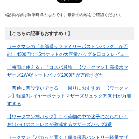
※記事内容は執筆時点のものです。最新の内容をご確認ください。
【こちらの記事もおすすめ！】
ワークマンの「全部盛りファミリーボストンバッグ」が万
能！4500円で15ポケットの大容量バッグを口コミレビュー
「梅雨に使える」「コスパ最強」【ワークマン】高撥水マ
ザーズ2WAYトートバッグ2900円が万能すぎた
「普通に普段使いできる」「周りにおすすめ」【ワークマ
ン】軽量3レイヤーポケットマザーズリュック3900円が万能
すぎる
【ワークマン神バッグ】もう荷物の中で迷子にならない！
お出かけのストレスが激減するマザーズバッグ3選
ワークマン「パカッと開く！保冷保温パントリー軽量マザ