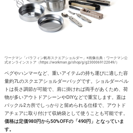
ワークマン「パラフィン帆布スクエアショルダー」※画像出典：ワークマン公
式オンラインストア（https://workman.jp/shop/g/g2300069122049/）
ペグやハンマーなど、重いアイテムの持ち運びに適した容
量約7Lのスクエアショルダーバッグです。ショルダーベル
トは長さ調節が可能で、肩に掛ければ両手があくため、荷
物が多いアウトドアシーンやDIYなどで重宝します。蓋は
バックル2カ所でしっかりと留められる仕様で、アウトド
アチェアに取り付けて収納袋として使うことも可能です。
価格は定価980円から50%OFFの「490円」となっていま
す。