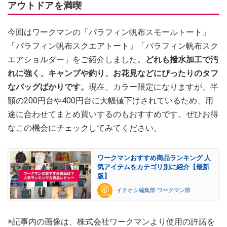
アウトドアを満喫
今回はワークマンの「パラフィン帆布スモールトート」
「パラフィン帆布スクエアトート」「パラフィン帆布スク
エアショルダー」をご紹介しました。
どれも撥水加工で汚
れに強く、キャンプや釣り、お花見などにぴったりのタフ
なバッグばかりです。
現在、カラー限定になりますが、半
額の200円台や400円台に大幅値下げされているため、用
途に合わせてまとめ買いするのもおすすめです。ぜひお得
なこの機会にチェックしてみてください。
ワークマンおすすめ商品ランキング 人
気アイテムをカテゴリ別に紹介【最新
版】
イチオシ編集部 ワークマン部
※記事内の画像は、株式会社ワークマンより使用の許諾を