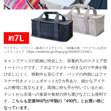
ワークマン「パラフィン帆布スクエアトート」※画像出典：ワークマン公式オ
ンラインストア（https://workman.jp/shop/g/g2300069121042/）
キャンプグッズの収納に特化した、容量約7Lのスクエア型
トートバッグです。フタはファスナー付きなので中身が飛
び出しにくく、移動中も安心です。バッグの内側にはファ
スナー付きメッシュポケットが2カ所あり、細かなアイテ
ムの整理に役立ちます。両側に持ち手が付いているため、
テントから水場への食器や食材の持ち運びなどにも便利で
す。
こちらも定価980円が半額の「490円」とお買い得に
なっています。