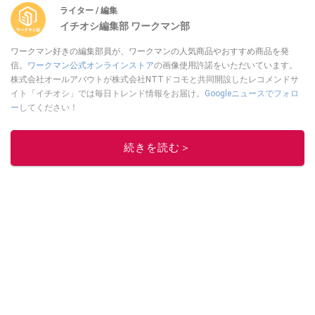
ライター / 編集
イチオシ編集部 ワークマン部
ワークマン好きの編集部員が、ワークマンの人気商品やおすすめ商品を発
信。
ワークマン公式オンラインストア
の画像使用許諾をいただいています。
株式会社オールアバウトが株式会社NTTドコモと共同開設したレコメンドサ
イト「イチオシ」では毎日トレンド情報をお届け。
Googleニュースでフォロ
ー
してください！
このイチオシストの他の記事を読む
続きを読む＞