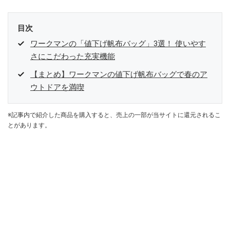
目次
ワークマンの「値下げ帆布バッグ」3選！ 使いやす
さにこだわった充実機能
【まとめ】ワークマンの値下げ帆布バッグで春のア
ウトドアを満喫
※記事内で紹介した商品を購入すると、売上の一部が当サイトに還元されるこ
とがあります。