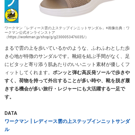
ワークマン「レディース雲の上ステップインニットサンダル」※画像出典：ワ
ークマン公式オンラインストア
（https://workman.jp/shop/g/g2300053476035/）
まるで雲の上を歩いているかのような、ふわふわとした歩
き心地が特徴のサンダルです。靴紐を結ぶ手間がなく、足
にピタッと寄り添う肌あたりのいいニット素材が優しくフ
ィットしてくれます。
ポンッと弾む高反発ソールで歩きや
すく、荷物を持って外出することが多い時や、靴を脱ぎ履
きする機会が多い旅行・レジャーにも大活躍する一足で
す。
DATA
ワークマン┃レディース雲の上ステップインニットサンダ
ル