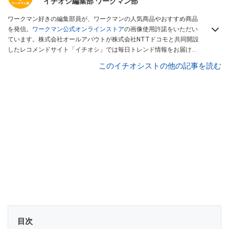
イチオシ編集部 ワークマン部
ワークマン好きの編集部員が、ワークマンの人気商品やおすすめ商品
を発信。
ワークマン公式オンラインストア
の画像使用許諾をいただい
ています。株式会社オールアバウトが株式会社NTTドコモと共同開設
したレコメンドサイト「イチオシ」では毎日トレンド情報をお届け。
Googleニュースでフォロー
してください！
このイチオシストの他の記事を読む
目次