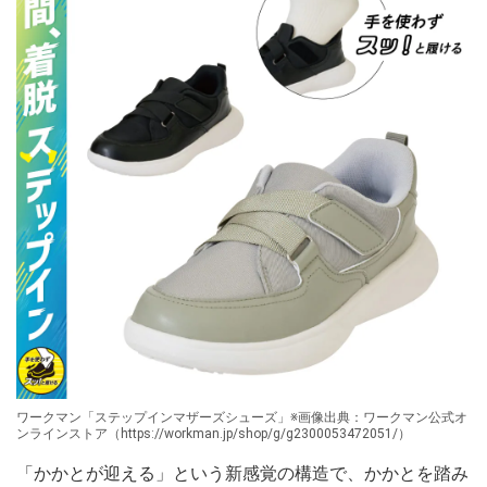
ワークマン「ステップインマザーズシューズ」※画像出典：ワークマン公式オ
ンラインストア（https://workman.jp/shop/g/g2300053472051/）
「かかとが迎える」という新感覚の構造で、かかとを踏み