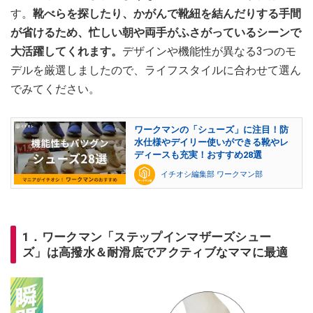
す。
靴べらを探したり、かがんで靴紐を結んだりする手間
が省けるため、忙しい朝や両手がふさがっているシーンで
大活躍してくれます。
デザインや機能性が異なる3つのモ
デルを厳選しましたので、ライフスタイルに合わせて選ん
でみてください。
ワークマンの「シューズ」に注目！防
水仕様やデイリー使いができる靴やレ
ディースも充実！おすすめ28選
イチオシ編集部 ワークマン部
1．ワークマン「ステップインマザーズシュー
ズ」は高撥水＆耐滑底でアクティブなママに最適