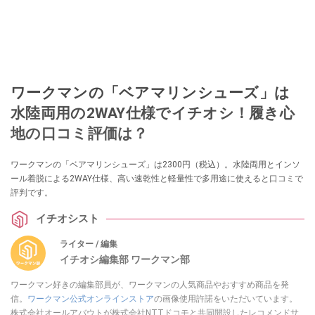
ワークマンの「ベアマリンシューズ」は
水陸両用の2WAY仕様でイチオシ！履き心
地の口コミ評価は？
ワークマンの「ベアマリンシューズ」は2300円（税込）。水陸両用とインソ
ール着脱による2WAY仕様、高い速乾性と軽量性で多用途に使えると口コミで
評判です。
イチオシスト
ライター / 編集
イチオシ編集部 ワークマン部
ワークマン好きの編集部員が、ワークマンの人気商品やおすすめ商品を発
信。
ワークマン公式オンラインストア
の画像使用許諾をいただいています。
株式会社オールアバウトが株式会社NTTドコモと共同開設したレコメンドサ