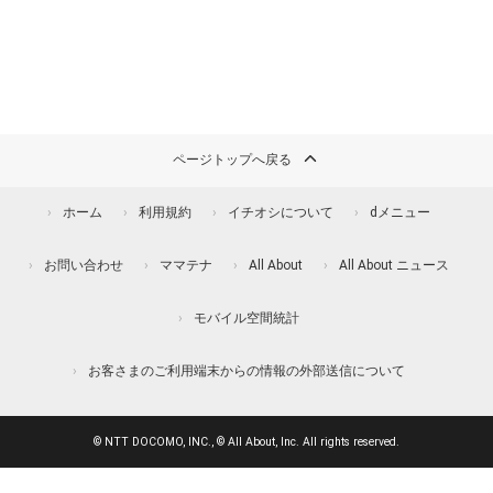
ページトップへ戻る
ホーム
利用規約
イチオシについて
dメニュー
お問い合わせ
ママテナ
All About
All About ニュース
モバイル空間統計
お客さまのご利用端末からの情報の外部送信について
© NTT DOCOMO, INC., © All About, Inc. All rights reserved.