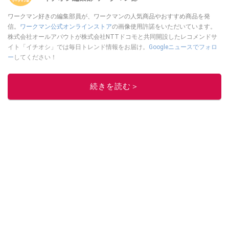
ワークマン好きの編集部員が、ワークマンの人気商品やおすすめ商品を発
信。
ワークマン公式オンラインストア
の画像使用許諾をいただいています。
株式会社オールアバウトが株式会社NTTドコモと共同開設したレコメンドサ
イト「イチオシ」では毎日トレンド情報をお届け。
Googleニュースでフォロ
ー
してください！
このイチオシストの他の記事を読む
続きを読む＞