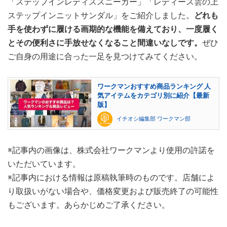
「ステップインレディススニーカー」「レディース雲の上
ステップインニットサンダル」をご紹介しました。
どれも
手を使わずに履ける画期的な機能を備えており、一度履く
とその便利さに手放せなくなること間違いなしです。
ぜひ
ご自身の用途に合った一足を見つけてみてください。
ワークマンおすすめ商品ランキング 人
気アイテムをカテゴリ別に紹介【最新
版】
イチオシ編集部 ワークマン部
※記事内の画像は、株式会社ワークマンより使用の許諾を
いただいています。
※記事内における情報は原稿執筆時のものです。店舗によ
り取扱いがない場合や、価格変更および販売終了の可能性
もございます。あらかじめご了承ください。