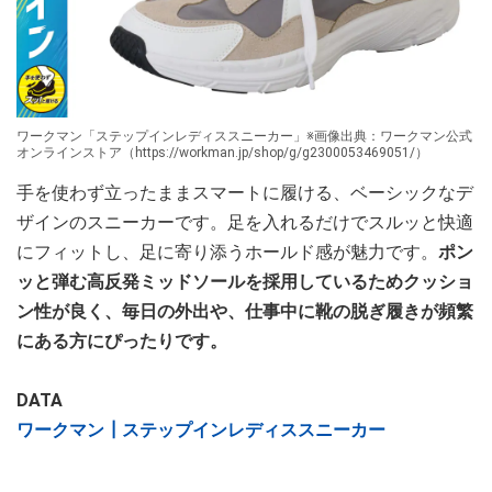
ワークマン「ステップインレディススニーカー」※画像出典：ワークマン公式
オンラインストア（https://workman.jp/shop/g/g2300053469051/）
手を使わず立ったままスマートに履ける、ベーシックなデ
ザインのスニーカーです。足を入れるだけでスルッと快適
にフィットし、足に寄り添うホールド感が魅力です。
ポン
ッと弾む高反発ミッドソールを採用しているためクッショ
ン性が良く、毎日の外出や、仕事中に靴の脱ぎ履きが頻繁
にある方にぴったりです。
DATA
ワークマン┃ステップインレディススニーカー