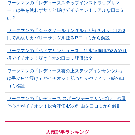
ワークマンの「レディースステップインストラップサマ
ー」は手を使わずサッと履けてイチオシ！リアルな口コミ
は？
ワークマンの「シックソールサンダル」がイチオシ！1280
円で高級リカバリーサンダル並み!?口コミから解説
ワークマンの「ベアマリンシューズ」は水陸両用の2WAY仕
様でイチオシ！履き心地の口コミ評価は？
ワークマンの「レディース雲の上ステップインサンダル」
は手ぶらで履けてがイチオシ！肌当たりやフィット感の口
コミ検証
ワークマンの「レディース スポーツテープサンダル」の履
き心地がイチオシ！総合評価4.9の理由を口コミから解剖