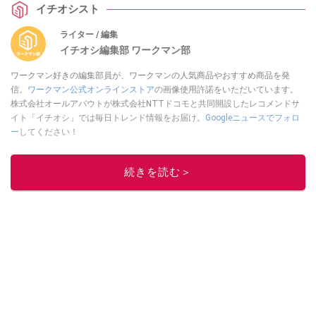
イチオシスト
ライター / 編集
イチオシ編集部 ワークマン部
ワークマン好きの編集部員が、ワークマンの人気商品やおすすめ商品を発
信。
ワークマン公式オンラインストア
の画像使用許諾をいただいています。
株式会社オールアバウトが株式会社NTTドコモと共同開設したレコメンドサ
イト「イチオシ」では毎日トレンド情報をお届け。
Googleニュースでフォロ
ー
してください！
このイチオシストの他の記事を読む
続きを読む＞