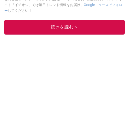
イト「イチオシ」では毎日トレンド情報をお届け。
Googleニュースでフォロ
ー
してください！
このイチオシストの他の記事を読む
続きを読む＞