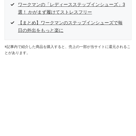
ワークマンの「レディースステップインシューズ」3
選！ かがまず履けてストレスフリー
【まとめ】ワークマンのステップインシューズで毎
日の外出をもっと楽に
※記事内で紹介した商品を購入すると、売上の一部が当サイトに還元されるこ
とがあります。