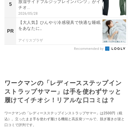
放湿サイドフルジップレインパンツ」がイ
5
チオ...
2026/05/28
【大人気】ひんやり冷感寝具で快適な睡眠
をあなたに。
PR
アイリスプラザ
Recommended by
ワークマンの「レディースステップイン
ストラップサマー」は手を使わずサッと
履けてイチオシ！リアルな口コミは？
ワークマンの「レディースステップインストラップサマー」は2500円（税
込）。立ったまま手を使わず履ける機能と高反発ソールで、脱ぎ履きが楽と
口コミで評判です。