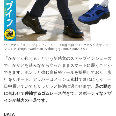
ワークマン「ステップインフォールド」※画像出典：ワークマン公式オンライ
ンストア（https://workman.jp/shop/g/g2300053582057/）
「かかとが迎える」という新感覚のステップインシューズ
で、かかとを踏みながら立ったままスマートに履くことが
できます。ポンッと弾む高反発ソールを採用しており、歩
行をサポート。アッパーはメッシュ素材で蒸れにくく、一
日中履いていてもサラサラと快適に過ごせます。
足の動き
に合わせて伸縮するゴムレース付きで、スポーティなデザ
インが魅力の一足です。
DATA