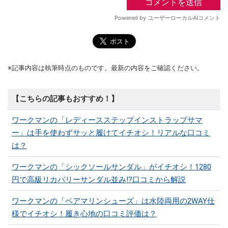
※記事内容は執筆時点のものです。最新の内容をご確認ください。
【こちらの記事もおすすめ！】
ワークマンの「レディースステップインストラップサマ
ー」は手を使わずサッと履けてイチオシ！リアルな口コミ
は？
ワークマンの「シックソールサンダル」がイチオシ！1280
円で高級リカバリーサンダル並み!?口コミから解説
ワークマンの「ベアマリンシューズ」は水陸両用の2WAY仕
様でイチオシ！履き心地の口コミ評価は？