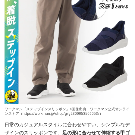
ワークマン「ステップインスリッポン」※画像出典：ワークマン公式オンライ
ンストア（https://workman.jp/shop/g/g2300053506053/）
日常のカジュアルスタイルに合わせやすい、シンプルなデ
ザインのスリッポンです。
足の形に合わせて伸縮する甲ゴ