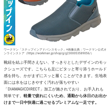
ワークマン「ステップインアドバンスモック」※画像出典：ワークマン公式オ
ンラインストア（https://workman.jp/shop/g/g2300053589056/）
靴紐を結ぶ手間さえない、すっきりとしたデザインのモッ
クシューズです。こちらも足にピタッと寄り添うホールド
感を持ち、かがまずにスッと履くことができます。生地表
面には水をはじきやすく汚れが落ちやすい
「DIAMAGICDIRECT」加工が施されており、お手入れも
簡単です。
軽量で疲れにくいため、通勤から休日のお出か
けまで一日中快適に過ごせるプレミアムな一足です。