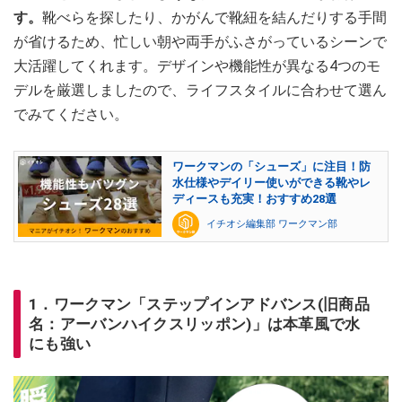
す。
靴べらを探したり、かがんで靴紐を結んだりする手間
が省けるため、忙しい朝や両手がふさがっているシーンで
大活躍してくれます。デザインや機能性が異なる4つのモ
デルを厳選しましたので、ライフスタイルに合わせて選ん
でみてください。
ワークマンの「シューズ」に注目！防
水仕様やデイリー使いができる靴やレ
ディースも充実！おすすめ28選
イチオシ編集部 ワークマン部
1．ワークマン「ステップインアドバンス(旧商品
名：アーバンハイクスリッポン)」は本革風で水
にも強い