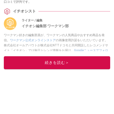
口コミで評判です。
イチオシスト
ライター / 編集
イチオシ編集部 ワークマン部
ワークマン好きの編集部員が、ワークマンの人気商品やおすすめ商品を発
信。
ワークマン公式オンラインストア
の画像使用許諾をいただいています。
株式会社オールアバウトが株式会社NTTドコモと共同開設したレコメンドサ
イト「イチオシ」では毎日トレンド情報をお届け。
Googleニュースでフォロ
ー
してください！
続きを読む＞
このイチオシストの他の記事を読む