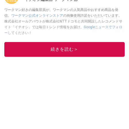
ワークマン好きの編集部員が、ワークマンの人気商品やおすすめ商品を発
信。
ワークマン公式オンラインストア
の画像使用許諾をいただいています。
株式会社オールアバウトが株式会社NTTドコモと共同開設したレコメンドサ
イト「イチオシ」では毎日トレンド情報をお届け。
Googleニュースでフォロ
ー
してください！
このイチオシストの他の記事を読む
続きを読む＞