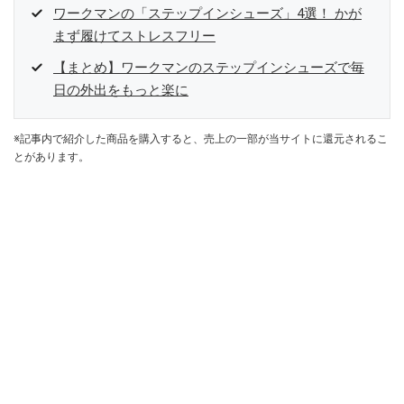
ワークマンの「ステップインシューズ」4選！ かが
まず履けてストレスフリー
【まとめ】ワークマンのステップインシューズで毎
日の外出をもっと楽に
※記事内で紹介した商品を購入すると、売上の一部が当サイトに還元されるこ
とがあります。