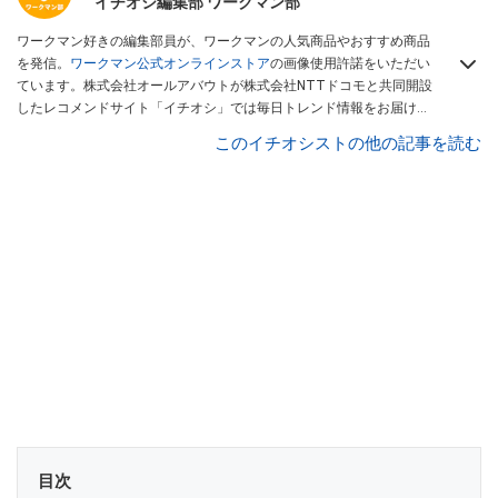
イチオシ編集部 ワークマン部
ワークマン好きの編集部員が、ワークマンの人気商品やおすすめ商品
を発信。
ワークマン公式オンラインストア
の画像使用許諾をいただい
ています。株式会社オールアバウトが株式会社NTTドコモと共同開設
したレコメンドサイト「イチオシ」では毎日トレンド情報をお届け。
Googleニュースでフォロー
してください！
このイチオシストの他の記事を読む
目次