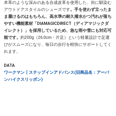
本革のような深みのある合成皮革を使用した、街に馴染む
アウトドアスタイルのシューズです
。手を使わず立ったま
ま履けるのはもちろん、高水準の耐久撥水かつ汚れが落ち
やすい機能素材「DIAMAGICDIRECT（ディアマジックダ
イレクト）」を採用しているため、急な雨や雪にも対応可
能です。
約200g（26.0cm・片足）という軽量設計で足運
びがスムーズになり、毎日の歩行を軽快にサポートしてく
れます。
DATA
ワークマン┃ステップインアドバンス(旧商品名：アーバ
ンハイクスリッポン)