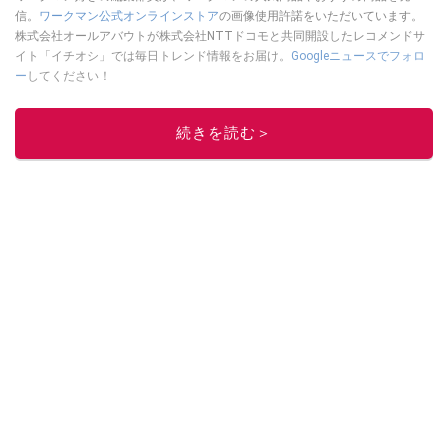
信。
ワークマン公式オンラインストア
の画像使用許諾をいただいています。
株式会社オールアバウトが株式会社NTTドコモと共同開設したレコメンドサ
イト「イチオシ」では毎日トレンド情報をお届け。
Googleニュースでフォロ
ー
してください！
このイチオシストの他の記事を読む
続きを読む＞