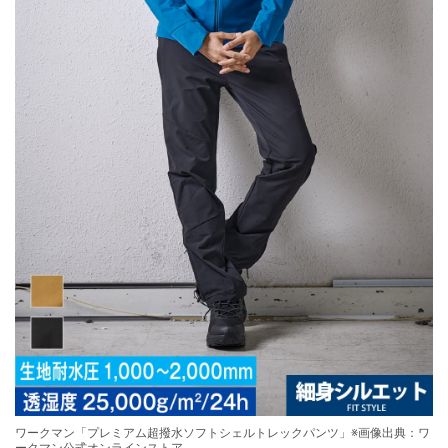
ワークマン「プレミアム超撥水ソフトシェルトレックパンツ」※画像出典：ワ