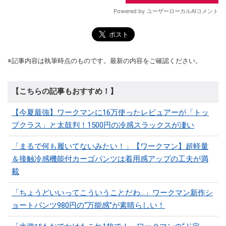
※記事内容は執筆時点のものです。最新の内容をご確認ください。
【こちらの記事もおすすめ！】
【今夏最強】ワークマンに16万使ったレビュアーが「トッ
プクラス」と太鼓判！1500円の冷感スラックスが凄い
「まるで何も履いてないみたい！」【ワークマン】超軽量
＆接触冷感機能付カーゴパンツは着用感アップの工夫が満
載
「ちょうどいいってこういうことだわ...」ワークマン新作シ
ョートパンツ980円の“万能感”が素晴らしい！