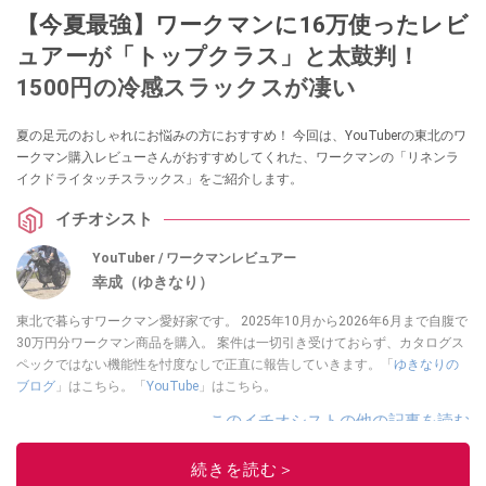
【今夏最強】ワークマンに16万使ったレビ
ュアーが「トップクラス」と太鼓判！
1500円の冷感スラックスが凄い
夏の足元のおしゃれにお悩みの方におすすめ！ 今回は、YouTuberの東北のワ
ークマン購入レビューさんがおすすめしてくれた、ワークマンの「リネンラ
イクドライタッチスラックス」をご紹介します。
イチオシスト
YouTuber / ワークマンレビュアー
幸成（ゆきなり）
東北で暮らすワークマン愛好家です。 2025年10月から2026年6月まで自腹で
30万円分ワークマン商品を購入。 案件は一切引き受けておらず、カタログス
ペックではない機能性を忖度なしで正直に報告していきます。「
ゆきなりの
ブログ
」はこちら。「
YouTube
」はこちら。
このイチオシストの他の記事を読む
続きを読む＞