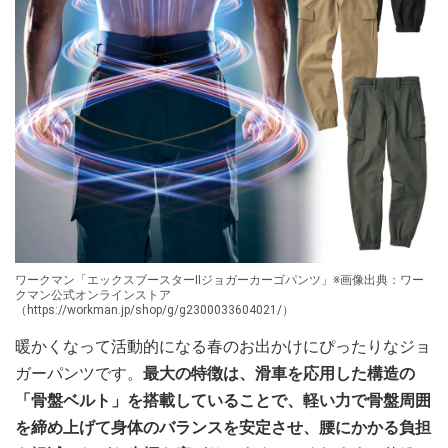
ワークマン「エックスブースターⅡジョガーカーゴパンツ」※画像出典：ワー
クマン公式オンラインストア
（https://workman.jp/shop/g/g2300033604021/）
暖かくなって活動的になる春のお出かけにぴったりなジョ
ガーパンツです。
最大の特徴は、滑車を応用した構造の
「骨盤ベルト」を搭載していることで、軽い力で骨盤周囲
を締め上げて身体のバランスを安定させ、腰にかかる負担