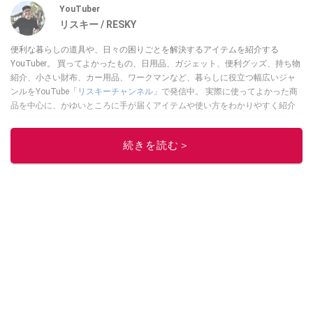
YouTuber
リスキー / RESKY
便利な暮らしの道具や、日々の困りごとを解決するアイテムを紹介する
YouTuber。 買ってよかったもの、日用品、ガジェット、便利グッズ、持ち物
紹介、小さい財布、カー用品、ワークマンなど、暮らしに役立つ幅広いジャ
ンルをYouTube「
リスキーチャンネル
」で発信中。 実際に使ってよかった商
品を中心に、かゆいところに手が届くアイテムや使い方をわかりやすく紹介
しています。 ブログは
こちら
から！
このイチオシストの他の記事を読む
続きを読む＞