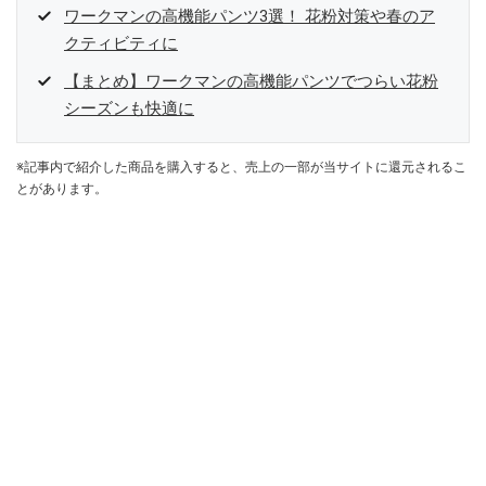
ワークマンの高機能パンツ3選！ 花粉対策や春のア
クティビティに
【まとめ】ワークマンの高機能パンツでつらい花粉
シーズンも快適に
※記事内で紹介した商品を購入すると、売上の一部が当サイトに還元されるこ
とがあります。