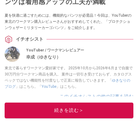
ンツは着用感アップの工夫が満載
夏を快適に過ごすためには、機能的なパンツが必需品！今回は、YouTuberの
東北のワークマン購入レビューさんがおすすめしてくれた、「プロテクショ
ンウェザーミリタリーカーゴパンツ」をご紹介します。
イチオシスト
YouTuber / ワークマンレビュアー
幸成（ゆきなり）
東北で暮らすワークマン愛好家です。 2025年10月から2026年6月まで自腹で
30万円分ワークマン商品を購入。 案件は一切引き受けておらず、カタログス
ペックではない機能性を忖度なしで正直に報告していきます。「
ゆきなりの
ブログ
」はこちら。「
YouTube
」はこちら。
このイチオシストの他の記事を読む
続きを読む＞