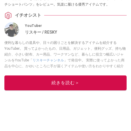
チショートパンツ」をレビュー。気楽に履ける優秀アイテムです。
イチオシスト
YouTuber
リスキー / RESKY
便利な暮らしの道具や、日々の困りごとを解決するアイテムを紹介する
YouTuber。 買ってよかったもの、日用品、ガジェット、便利グッズ、持ち物
紹介、小さい財布、カー用品、ワークマンなど、暮らしに役立つ幅広いジャ
ンルをYouTube「
リスキーチャンネル
」で発信中。 実際に使ってよかった商
品を中心に、かゆいところに手が届くアイテムや使い方をわかりやすく紹介
しています。 ブログは
こちら
から！
このイチオシストの他の記事を読む
続きを読む＞