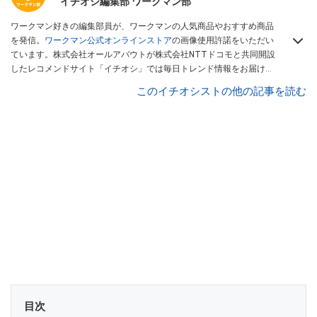
イチオシ編集部 ワークマン部
ワークマン好きの編集部員が、ワークマンの人気商品やおすすめ商品
を発信。
ワークマン公式オンラインストア
の画像使用許諾をいただい
ています。株式会社オールアバウトが株式会社NTTドコモと共同開設
したレコメンドサイト「イチオシ」では毎日トレンド情報をお届け。
Googleニュースでフォロー
してください！
このイチオシストの他の記事を読む
目次