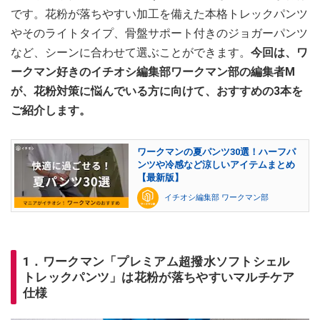
です。花粉が落ちやすい加工を備えた本格トレックパンツ
やそのライトタイプ、骨盤サポート付きのジョガーパンツ
など、シーンに合わせて選ぶことができます。
今回は、ワ
ークマン好きのイチオシ編集部ワークマン部の編集者M
が、花粉対策に悩んでいる方に向けて、おすすめの3本を
ご紹介します。
ワークマンの夏パンツ30選！ハーフパ
ンツや冷感など涼しいアイテムまとめ
【最新版】
イチオシ編集部 ワークマン部
1．ワークマン「プレミアム超撥水ソフトシェル
トレックパンツ」は花粉が落ちやすいマルチケア
仕様