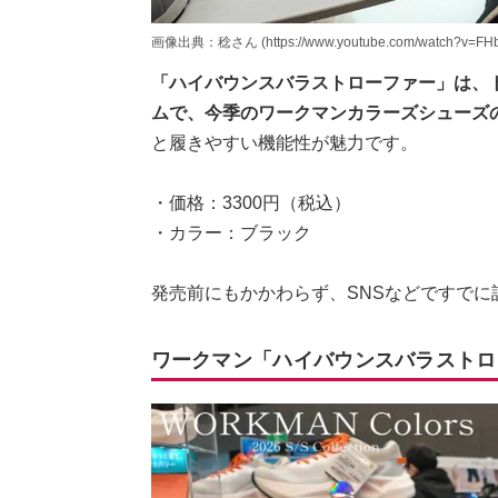
画像出典：稔さん (https://www.youtube.com/watch?v=FHb
「ハイバウンスバラストローファー」は、
ムで、今季のワークマンカラーズシューズ
と履きやすい機能性が魅力です。
・価格：3300円（税込）
・カラー：ブラック
発売前にもかかわらず、SNSなどですでに
ワークマン「ハイバウンスバラストロ