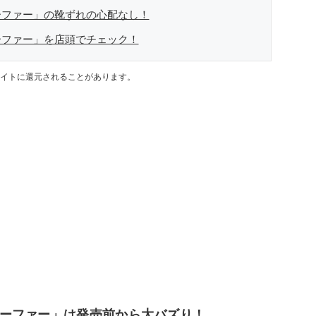
ーファー」の靴ずれの心配なし！
ーファー」を店頭でチェック！
イトに還元されることがあります。
ーファー」は発売前から大バズり！