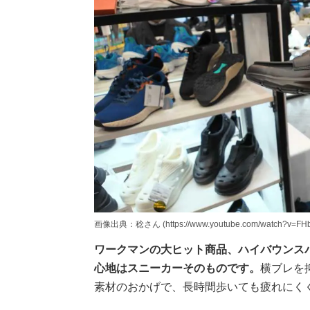
画像出典：稔さん (https://www.youtube.com/watch?v=FHb
ワークマンの大ヒット商品、ハイバウンス
心地はスニーカーそのものです。
横ブレを
素材のおかげで、長時間歩いても疲れにく