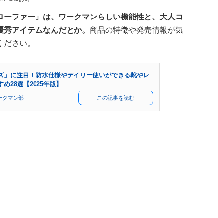
ローファー」は、ワークマンらしい機能性と、大人コ
優秀アイテムなんだとか。
商品の特徴や発売情報が気
ください。
ズ」に注目！防水仕様やデイリー使いができる靴やレ
め28選【2025年版】
ークマン部
この記事を読む