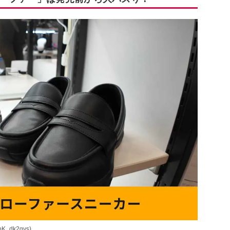
K_dk2gys)