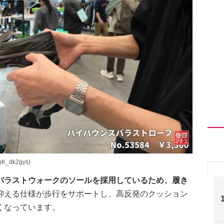
K_dk2gys)
バラストウォークのソールを採用しているため、履き
抑える仕様が歩行をサポートし、高反発のクッション
くなっています。