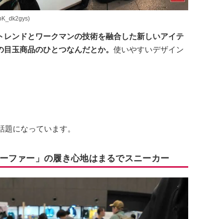
K_dk2gys)
トレンドとワークマンの技術を融合した新しいアイテ
の目玉商品のひとつなんだとか。
使いやすいデザイン
話題になっています。
ーファー」の履き心地はまるでスニーカー