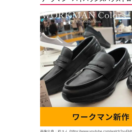
画像出典：稔さん (https://www.youtube.com/watch?v=FHb