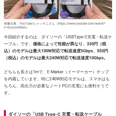
画像出典：YouTube/ヒャッキニさん（https://www.youtube.com/watch?
v=Gnsn2nRbxls）
今回紹介するのは、ダイソーの「USBType-C充電・転送ケ
ーブル」です。
価格によって性能が異なり、330円（税
込）のモデルは最大100W対応で転送速度5Gbps、550円
（税込）のモデルは最大240W対応で転送速度10Gbps。
どちらも長さは1mで、E-Marker（イーマーカー）チップ
を内蔵しています。特に240W対応モデルは、スマホはも
ちろん、高出力が必要なノートPCの充電にも便利そうで
す。
ダイソーの「USB Type-C 充電・転送ケーブル