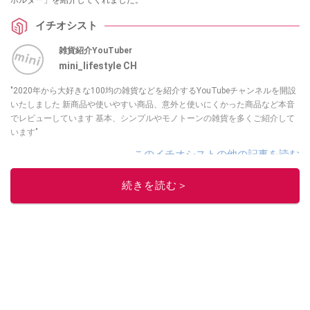
イチオシスト
雑貨紹介YouTuber
mini_lifestyle CH
"2020年から大好きな100均の雑貨などを紹介するYouTubeチャンネルを開設
いたしました 新商品や使いやすい商品、意外と使いにくかった商品など本音
でレビューしています 基本、シンプルやモノトーンの雑貨を多くご紹介して
います"
このイチオシストの他の記事を読む
続きを読む＞