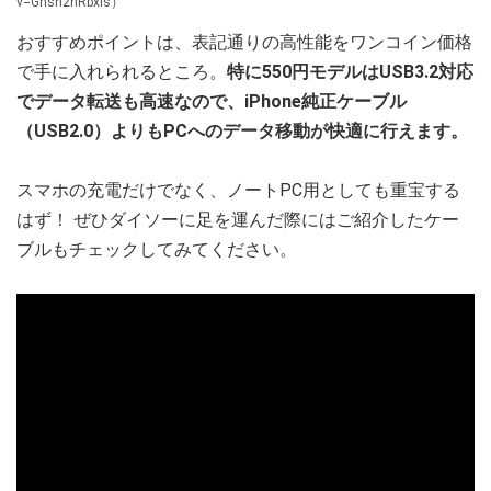
v=Gnsn2nRbxls）
おすすめポイントは、表記通りの高性能をワンコイン価格
で手に入れられるところ。
特に550円モデルはUSB3.2対応
でデータ転送も高速なので、iPhone純正ケーブル
（USB2.0）よりもPCへのデータ移動が快適に行えます。
スマホの充電だけでなく、ノートPC用としても重宝する
はず！ ぜひダイソーに足を運んだ際にはご紹介したケー
ブルもチェックしてみてください。