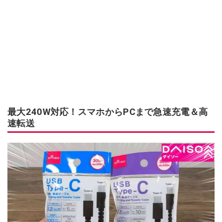
最大240W対応！スマホからPCまで急速充電＆高
速転送