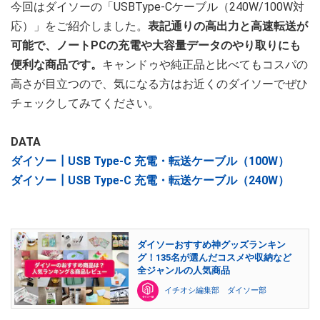
今回はダイソーの「USBType-Cケーブル（240W/100W対
応）」をご紹介しました。
表記通りの高出力と高速転送が
可能で、ノートPCの充電や大容量データのやり取りにも
便利な商品です。
キャンドゥや純正品と比べてもコスパの
高さが目立つので、気になる方はお近くのダイソーでぜひ
チェックしてみてください。
DATA
ダイソー┃USB Type-C 充電・転送ケーブル（100W）
ダイソー┃USB Type-C 充電・転送ケーブル（240W）
ダイソーおすすめ神グッズランキン
グ！135名が選んだコスメや収納など
全ジャンルの人気商品
イチオシ編集部 ダイソー部