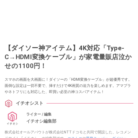
【ダイソー神アイテム】4K対応「Type-
C→HDMI変換ケーブル」が家電量販店泣か
せの1100円！
スマホの画面を大画面に！ダイソーの「HDMI変換ケーブル」が超優秀です。
面倒な設定は一切不要で、挿すだけで4K画質の迫力を楽しめます。アマプラ
やネトフリにも対応した、即買い必至の神コスパアイテム！
イチオシスト
ライター / 編集
イチオシ編集部
株式会社オールアバウトが株式会社NTTドコモと共同で開設した、レコメン