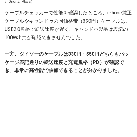
v=Gnsn2nRbxls）
ケーブルチェッカーで性能を確認したところ、iPhone純正
ケーブルやキャンドゥの同価格帯（330円）ケーブルは、
USB2.0規格で転送速度が遅く、キャンドゥ製品は表記の
100W出力が確認できませんでした。
一方、ダイソーのケーブルは330円・550円どちらもパッ
ケージ表記通りの転送速度と充電規格（PD）が確認で
き、非常に高性能で信頼できることが分かりました。