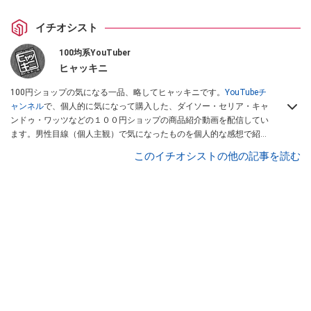
イチオシスト
100均系YouTuber
ヒャッキニ
100円ショップの気になる一品、略してヒャッキニです。
YouTubeチ
ャンネル
で、個人的に気になって購入した、ダイソー・セリア・キャ
ンドゥ・ワッツなどの１００円ショップの商品紹介動画を配信してい
ます。男性目線（個人主観）で気になったものを個人的な感想で紹介
しています。Twitterは
こちら
から！
このイチオシストの他の記事を読む