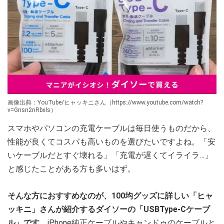
画像出典：YouTube/ヒャッキニさん（https://www.youtube.com/watch?
v=Gnsn2nRbxls）
スマホやパソコンの充電ケーブルは毎日使うものだから、
性能が良くてコスパも高いものを選びたいですよね。「安
いケーブルだとすぐ壊れる」「充電が遅くてイライラ…」
と感じたことがある方も多いはず。
そんな方におすすめなのが、100均グッズに詳しい「ヒャ
ッキニ」さんが紹介するダイソーの「USBType-Cケーブ
ル」です。
iPhone純正ケーブルやキャンドゥのケーブルと