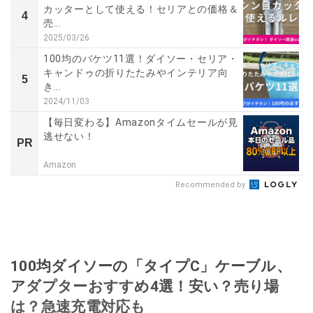
カッターとして使える！セリアとの価格＆
4
売...
2025/03/26
100均のバケツ11選！ダイソー・セリア・
キャンドゥの折りたたみやインテリア向
5
き...
2024/11/03
【毎日変わる】Amazonタイムセールが見
逃せない！
PR
Amazon
Recommended by
100均ダイソーの「タイプC」ケーブル、
アダプターおすすめ4選！安い？売り場
は？急速充電対応も