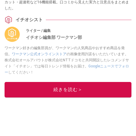
カット・超速乾など16機能搭載。口コミから見えた実力と注意点をまとめま
した。
イチオシスト
ライター / 編集
イチオシ編集部 ワークマン部
ワークマン好きの編集部員が、ワークマンの人気商品やおすすめ商品を発
信。
ワークマン公式オンラインストア
の画像使用許諾をいただいています。
株式会社オールアバウトが株式会社NTTドコモと共同開設したレコメンドサ
イト「イチオシ」では毎日トレンド情報をお届け。
Googleニュースでフォロ
ー
してください！
このイチオシストの他の記事を読む
続きを読む＞