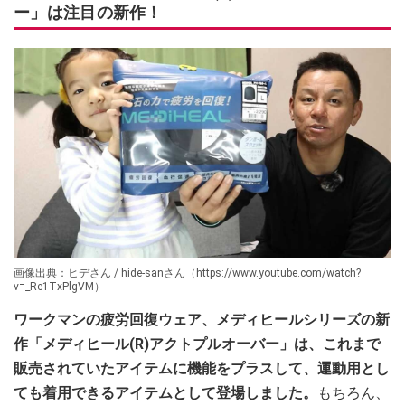
ー」は注目の新作！
画像出典：ヒデさん / hide-sanさん（https://www.youtube.com/watch?
v=_Re1TxPlgVM）
ワークマンの疲労回復ウェア、メディヒールシリーズの新
作「メディヒール(R)アクトプルオーバー」は、これまで
販売されていたアイテムに機能をプラスして、運動用とし
ても着用できるアイテムとして登場しました。
もちろん、