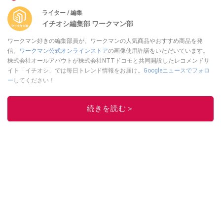
ライター / 編集
イチオシ編集部 ワークマン部
ワークマン好きの編集部員が、ワークマンの人気商品やおすすめ商品を発
信。
ワークマン公式オンラインストア
の画像使用許諾をいただいています。
株式会社オールアバウトが株式会社NTTドコモと共同開設したレコメンドサ
イト「イチオシ」では毎日トレンド情報をお届け。
Googleニュースでフォロ
ー
してください！
このイチオシストの他の記事を読む
続きを読む＞