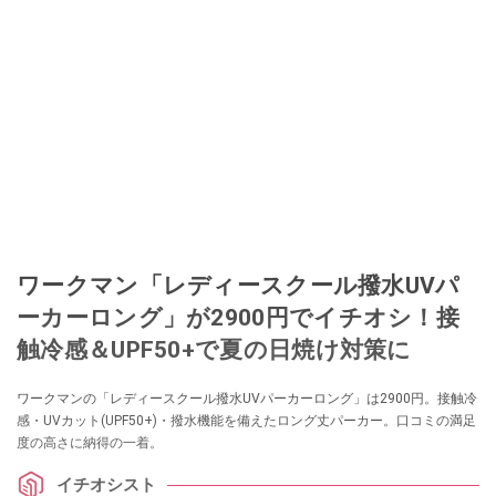
ワークマン「レディースクール撥水UVパ
ーカーロング」が2900円でイチオシ！接
触冷感＆UPF50+で夏の日焼け対策に
ワークマンの「レディースクール撥水UVパーカーロング」は2900円。接触冷
感・UVカット(UPF50+)・撥水機能を備えたロング丈パーカー。口コミの満足
度の高さに納得の一着。
イチオシスト