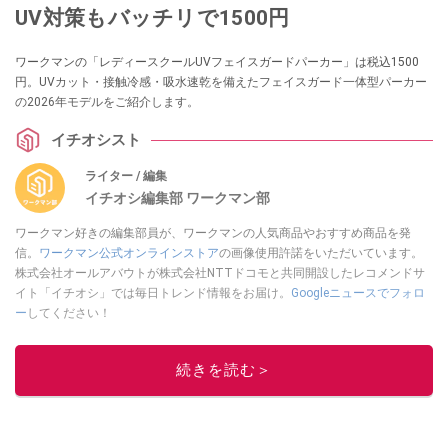
UV対策もバッチリで1500円
ワークマンの「レディースクールUVフェイスガードパーカー」は税込1500
円。UVカット・接触冷感・吸水速乾を備えたフェイスガード一体型パーカー
の2026年モデルをご紹介します。
イチオシスト
ライター / 編集
イチオシ編集部 ワークマン部
ワークマン好きの編集部員が、ワークマンの人気商品やおすすめ商品を発
信。
ワークマン公式オンラインストア
の画像使用許諾をいただいています。
株式会社オールアバウトが株式会社NTTドコモと共同開設したレコメンドサ
イト「イチオシ」では毎日トレンド情報をお届け。
Googleニュースでフォロ
ー
してください！
このイチオシストの他の記事を読む
続きを読む＞