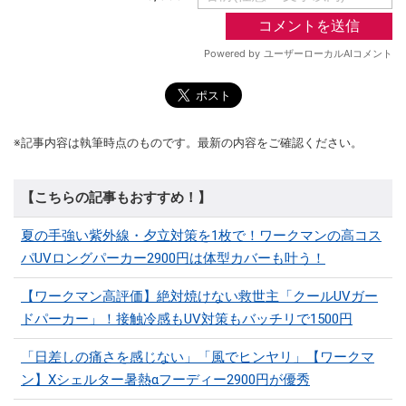
※記事内容は執筆時点のものです。最新の内容をご確認ください。
【こちらの記事もおすすめ！】
夏の手強い紫外線・夕立対策を1枚で！ワークマンの高コス
パUVロングパーカー2900円は体型カバーも叶う！
【ワークマン高評価】絶対焼けない救世主「クールUVガー
ドパーカー」！接触冷感もUV対策もバッチリで1500円
「日差しの痛さを感じない」「風でヒンヤリ」【ワークマ
ン】Xシェルター暑熱αフーディー2900円が優秀