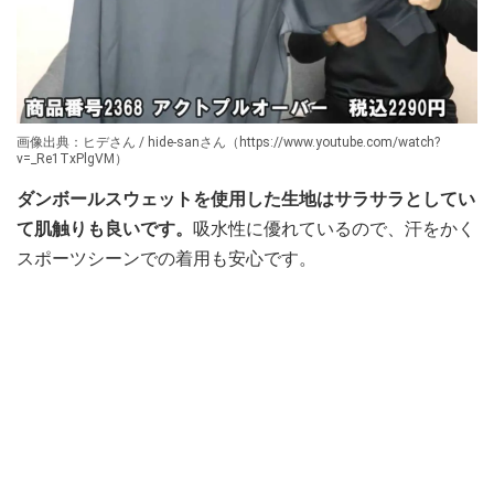
画像出典：ヒデさん / hide-sanさん（https://www.youtube.com/watch?
v=_Re1TxPlgVM）
ダンボールスウェットを使用した生地はサラサラとしてい
て肌触りも良いです。
吸水性に優れているので、汗をかく
スポーツシーンでの着用も安心です。