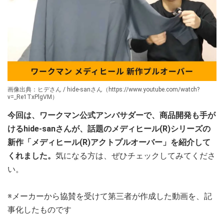
画像出典：ヒデさん / hide-sanさん（https://www.youtube.com/watch?
v=_Re1TxPlgVM）
今回は、ワークマン公式アンバサダーで、商品開発も手が
けるhide-sanさんが、話題のメディヒール(R)シリーズの
新作「メディヒール(R)アクトプルオーバー」を紹介して
くれました。
気になる方は、ぜひチェックしてみてくださ
い。
※メーカーから協賛を受けて第三者が作成した動画を、記
事化したものです