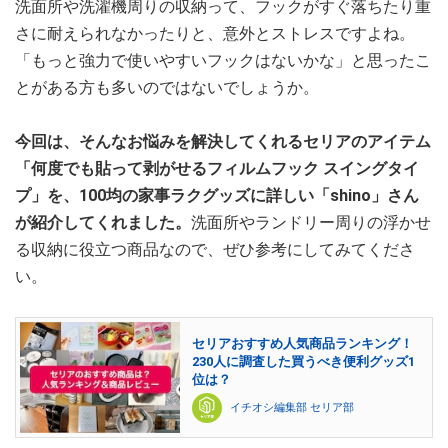
洗面所や洗濯機周りの収納って、フックがすぐ落ちたり重
さに耐えられなかったりと、意外とストレスですよね。
「もっと強力で使いやすいフックはないかな」と思ったこ
とがある方も多いのではないでしょうか。
今回は、そんなお悩みを解決してくれるセリアのアイテム
「何度でも貼って剥がせるフィルムフック スイングタイ
プ」を、100均の家事ラクグッズに詳しい「shino」さん
が紹介してくれました。
洗面所やランドリー周りの浮かせ
る収納に役立つ商品なので、ぜひ参考にしてみてくださ
い。
セリアおすすめ人気商品ランキング！
230人に調査した買うべき便利グッズ1
位は？
イチオシ編集部 セリア部