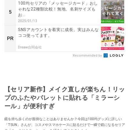
100均セリアの「メッセージカード」おし
ゃれな22種類比較！無地、名刺サイズも
5
お...
2025/01/13
SNSアカウントを着実に成長。実はみんな
ココ使ってます。
PR
Dreaw合同会社
Recommended by
【セリア新作】メイク直しが楽ちん！リッ
プのふたやパレットに貼れる「ミラーシ
ール」が便利すぎ
鏡を持ち歩くのが面倒なことはありませんか？今回は100均グッズに詳しい
「TSUN」さんが、コスメやスマホケースに貼るだけで一瞬で鏡になるセリア