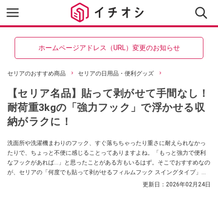
ホームページアドレス（URL）変更のお知らせ
セリアのおすすめ商品
セリアの日用品・便利グッズ
【セリア名品】貼って剥がせて手間なし！
耐荷重3kgの「強力フック」で浮かせる収
納がラクに！
洗面所や洗濯機まわりのフック、すぐ落ちちゃったり重さに耐えられなかっ
たりで、ちょっと不便に感じることってありますよね。「もっと強力で便利
なフックがあれば…」と思ったことがある方もいるはず。そこでおすすめなの
が、セリアの「何度でも貼って剥がせるフィルムフック スイングタイプ」。
「shino」さんも紹介しているアイテムで、洗面所やランドリーの浮かせる収
更新日：
2026年02月24日
納に便利なアイテムです。