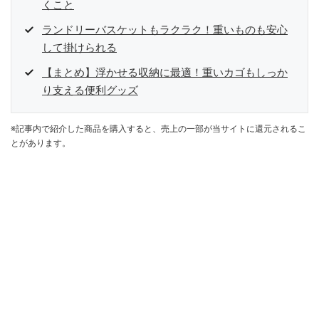
くこと
ランドリーバスケットもラクラク！重いものも安心
して掛けられる
【まとめ】浮かせる収納に最適！重いカゴもしっか
り支える便利グッズ
※記事内で紹介した商品を購入すると、売上の一部が当サイトに還元されるこ
とがあります。