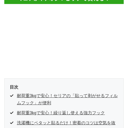
目次
耐荷重3kgで安心！セリアの「貼って剥がせるフィル
ムフック」が便利
耐荷重3kgで安心！繰り返し使える強力フック
洗濯機にペタッと貼るだけ！密着のコツは空気を抜