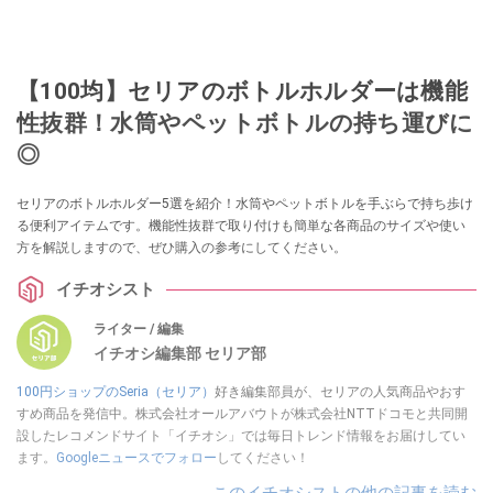
【100均】セリアのボトルホルダーは機能
性抜群！水筒やペットボトルの持ち運びに
◎
セリアのボトルホルダー5選を紹介！水筒やペットボトルを手ぶらで持ち歩け
る便利アイテムです。機能性抜群で取り付けも簡単な各商品のサイズや使い
方を解説しますので、ぜひ購入の参考にしてください。
イチオシスト
ライター / 編集
イチオシ編集部 セリア部
100円ショップのSeria（セリア）
好き編集部員が、セリアの人気商品やおす
すめ商品を発信中。株式会社オールアバウトが株式会社NTTドコモと共同開
設したレコメンドサイト「イチオシ」では毎日トレンド情報をお届けしてい
ます。
Googleニュースでフォロー
してください！