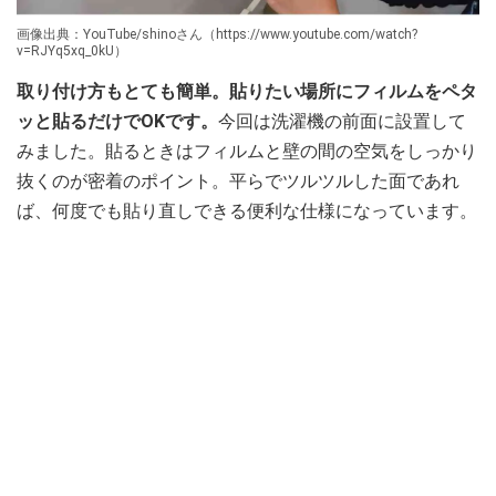
画像出典：YouTube/shinoさん（https://www.youtube.com/watch?
v=RJYq5xq_0kU）
取り付け方もとても簡単。貼りたい場所にフィルムをペタ
ッと貼るだけでOKです。
今回は洗濯機の前面に設置して
みました。貼るときはフィルムと壁の間の空気をしっかり
抜くのが密着のポイント。平らでツルツルした面であれ
ば、何度でも貼り直しできる便利な仕様になっています。