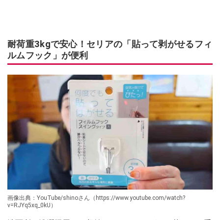
耐荷重3kgで安心！セリアの「貼って剥がせるフィ
ルムフック」が便利
画像出典：YouTube/shinoさん（https://www.youtube.com/watch?
v=RJYq5xq_0kU）