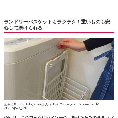
ランドリーバスケットもラクラク！重いものも安
心して掛けられる
画像出典：YouTube/shinoさん（https://www.youtube.com/watch?
v=RJYq5xq_0kU）
今回は、このフックにダイソーの「折りたたみできるカゴ