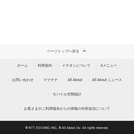
ページトップへ戻る
ホーム
利用規約
イチオシについて
dメニュー
お問い合わせ
ママテナ
All About
All About ニュース
モバイル空間統計
お客さまのご利用端末からの情報の外部送信について
© NTT DOCOMO, INC., © All About, Inc. All rights reserved.