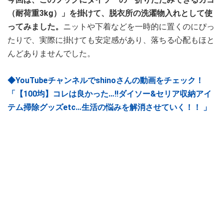
（耐荷重3kg）」を掛けて、脱衣所の洗濯物入れとして使
ってみました。
ニットや下着などを一時的に置くのにぴっ
たりで、実際に掛けても安定感があり、落ちる心配もほと
んどありませんでした。
◆YouTubeチャンネルでshinoさんの動画をチェック！
「【100均】コレは良かった…‼︎ダイソー&セリア収納アイ
テム掃除グッズetc…生活の悩みを解消させていく！！ 」