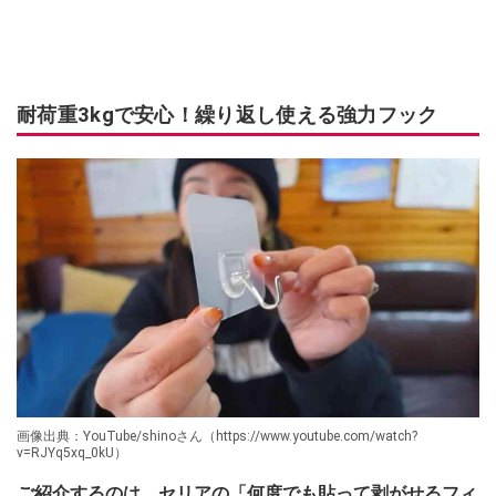
耐荷重3kgで安心！繰り返し使える強力フック
画像出典：YouTube/shinoさん（https://www.youtube.com/watch?
v=RJYq5xq_0kU）
ご紹介するのは、セリアの「何度でも貼って剥がせるフィ