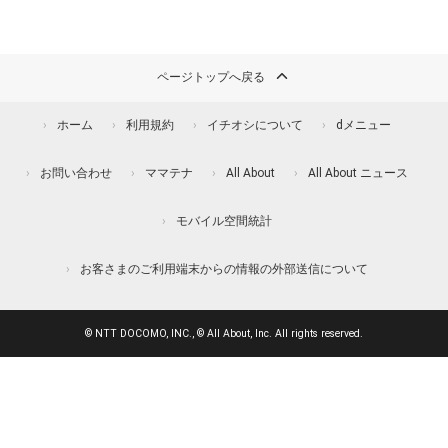
ページトップへ戻る
ホーム
利用規約
イチオシについて
dメニュー
お問い合わせ
ママテナ
All About
All About ニュース
モバイル空間統計
お客さまのご利用端末からの情報の外部送信について
© NTT DOCOMO, INC., © All About, Inc. All rights reserved.