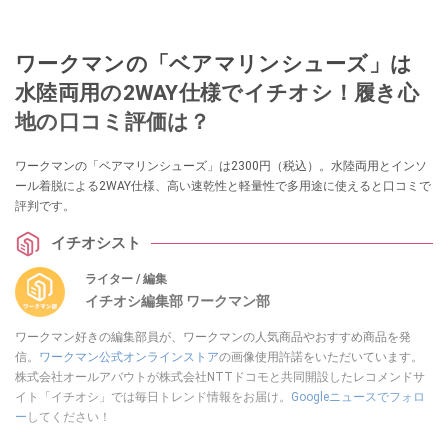
ワークマンの「ベアマリンシューズ」は
水陸両用の2WAY仕様でイチオシ！履き心
地の口コミ評価は？
ワークマンの「ベアマリンシューズ」は2300円（税込）。水陸両用とインソ
ール着脱による2WAY仕様、高い速乾性と軽量性で多用途に使えると口コミで
評判です。
イチオシスト
ライター / 編集
イチオシ編集部 ワークマン部
ワークマン好きの編集部員が、ワークマンの人気商品やおすすめ商品を発
信。
ワークマン公式オンラインストア
の画像使用許諾をいただいています。
株式会社オールアバウトが株式会社NTTドコモと共同開設したレコメンドサ
イト「イチオシ」では毎日トレンド情報をお届け。
Googleニュースでフォロ
ー
してください！