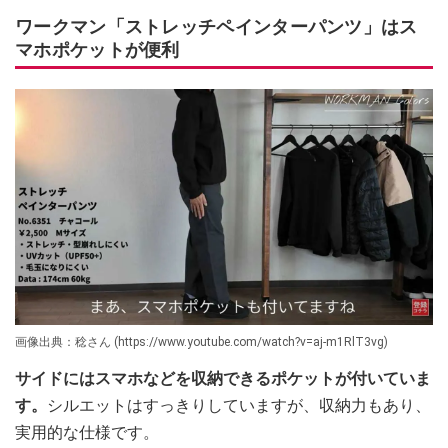
ワークマン「ストレッチペインターパンツ」はス
マホポケットが便利
画像出典：稔さん (https://www.youtube.com/watch?v=aj-m1RlT3vg)
サイドにはスマホなどを収納できるポケットが付いていま
す。
シルエットはすっきりしていますが、収納力もあり、
実用的な仕様です。