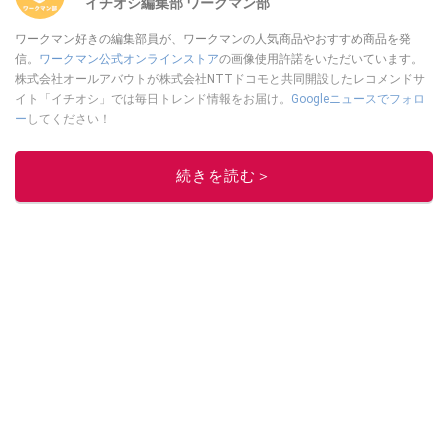
イチオシ編集部 ワークマン部
ワークマン好きの編集部員が、ワークマンの人気商品やおすすめ商品を発
信。
ワークマン公式オンラインストア
の画像使用許諾をいただいています。
株式会社オールアバウトが株式会社NTTドコモと共同開設したレコメンドサ
イト「イチオシ」では毎日トレンド情報をお届け。
Googleニュースでフォロ
ー
してください！
このイチオシストの他の記事を読む
続きを読む＞