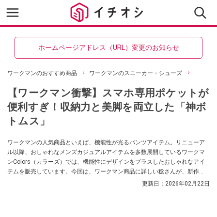
ホームページアドレス（URL）変更のお知らせ
ワークマンのおすすめ商品
ワークマンのスニーカー・シューズ
【ワークマン衝撃】スマホ専用ポケットが
便利すぎ！収納力と美脚を両立した「神ボ
トムス」
ワークマンの人気商品といえば、機能性が光るパンツアイテム。リニューア
ル以降、おしゃれなメンズカジュアルアイテムを多数展開しているワークマ
ンColors（カラーズ）では、機能性にデザインをプラスしたおしゃれなアイ
テムを販売しています。今回は、ワークマン商品に詳しい稔さんが、新作
「ストレッチペインターパンツ」を紹介してくれました。気になる方はぜひ
更新日：
2026年02月22日
チェックしてみてください。