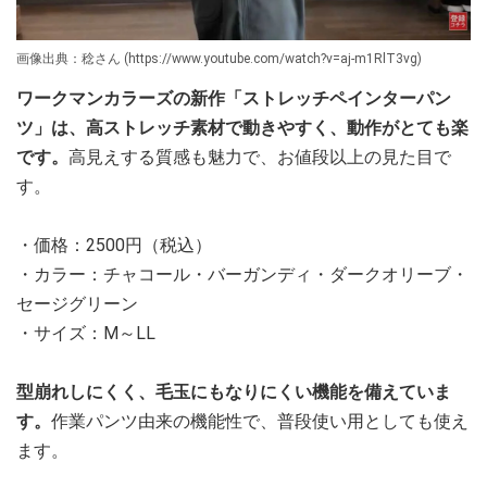
画像出典：稔さん (https://www.youtube.com/watch?v=aj-m1RlT3vg)
ワークマンカラーズの新作「ストレッチペインターパン
ツ」は、高ストレッチ素材で動きやすく、動作がとても楽
です。
高見えする質感も魅力で、お値段以上の見た目で
す。
・価格：2500円（税込）
・カラー：チャコール・バーガンディ・ダークオリーブ・
セージグリーン
・サイズ：M～LL
型崩れしにくく、毛玉にもなりにくい機能を備えていま
す。
作業パンツ由来の機能性で、普段使い用としても使え
ます。