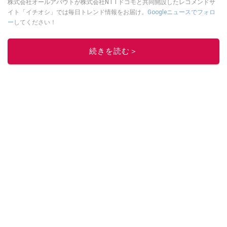
株式会社オールアバウトが株式会社NTTドコモと共同開設したレコメンドサ
イト「イチオシ」では毎日トレンド情報をお届け。
Googleニュースでフォロ
ー
してください！
このイチオシストの他の記事を読む
続きを読む＞