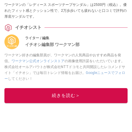
ワークマンの「レディース スポーツテープサンダル」は2500円（税込）。優
れたフィット感とクッション性で、2万歩歩いても疲れないと口コミで評判の
厚底サンダルです。
イチオシスト
ライター / 編集
イチオシ編集部 ワークマン部
ワークマン好きの編集部員が、ワークマンの人気商品やおすすめ商品を発
信。
ワークマン公式オンラインストア
の画像使用許諾をいただいています。
株式会社オールアバウトが株式会社NTTドコモと共同開設したレコメンドサ
イト「イチオシ」では毎日トレンド情報をお届け。
Googleニュースでフォロ
ー
してください！
このイチオシストの他の記事を読む
続きを読む＞