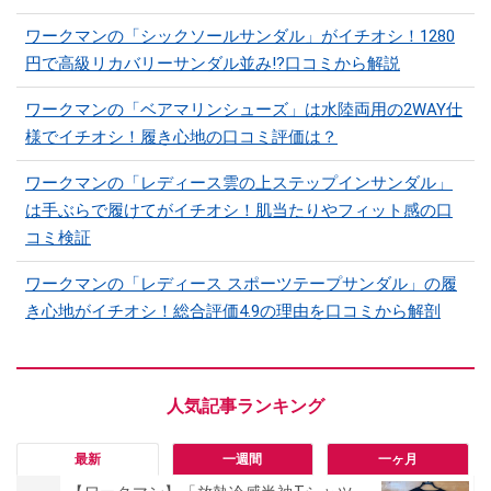
ワークマンの「シックソールサンダル」がイチオシ！1280
円で高級リカバリーサンダル並み!?口コミから解説
ワークマンの「ベアマリンシューズ」は水陸両用の2WAY仕
様でイチオシ！履き心地の口コミ評価は？
ワークマンの「レディース雲の上ステップインサンダル」
は手ぶらで履けてがイチオシ！肌当たりやフィット感の口
コミ検証
ワークマンの「レディース スポーツテープサンダル」の履
き心地がイチオシ！総合評価4.9の理由を口コミから解剖
最新
一週間
一ヶ月