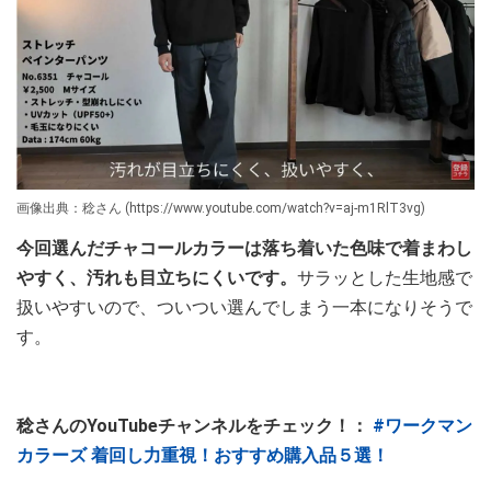
画像出典：稔さん (https://www.youtube.com/watch?v=aj-m1RlT3vg)
今回選んだチャコールカラーは落ち着いた色味で着まわし
やすく、汚れも目立ちにくいです。
サラッとした生地感で
扱いやすいので、ついつい選んでしまう一本になりそうで
す。
稔さんのYouTubeチャンネルをチェック！：
#ワークマン
カラーズ 着回し力重視！おすすめ購入品５選！