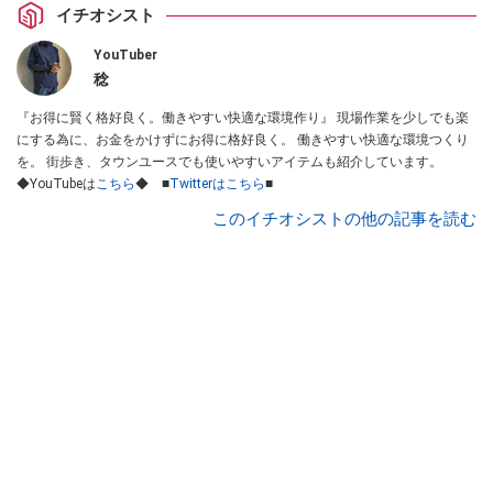
イチオシスト
YouTuber
稔
『お得に賢く格好良く。働きやすい快適な環境作り』 現場作業を少しでも楽
にする為に、お金をかけずにお得に格好良く。 働きやすい快適な環境つくり
を。 街歩き、タウンユースでも使いやすいアイテムも紹介しています。
◆YouTubeは
こちら
◆ ■
Twitterはこちら
■
このイチオシストの他の記事を読む