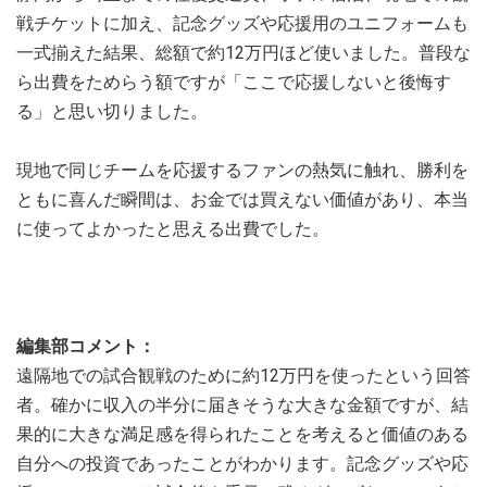
戦チケットに加え、記念グッズや応援用のユニフォームも
一式揃えた結果、総額で約12万円ほど使いました。普段な
ら出費をためらう額ですが「ここで応援しないと後悔す
る」と思い切りました。
現地で同じチームを応援するファンの熱気に触れ、勝利を
ともに喜んだ瞬間は、お金では買えない価値があり、本当
に使ってよかったと思える出費でした。
編集部コメント：
遠隔地での試合観戦のために約12万円を使ったという回答
者。確かに収入の半分に届きそうな大きな金額ですが、結
果的に大きな満足感を得られたことを考えると価値のある
自分への投資であったことがわかります。記念グッズや応