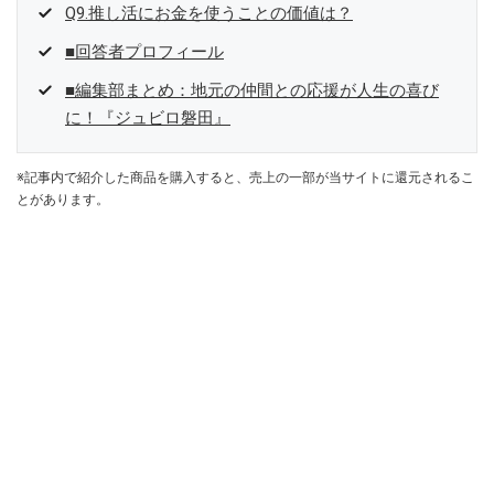
Q9.推し活にお金を使うことの価値は？
■回答者プロフィール
■編集部まとめ：地元の仲間との応援が人生の喜び
に！『ジュビロ磐田』
※記事内で紹介した商品を購入すると、売上の一部が当サイトに還元されるこ
とがあります。