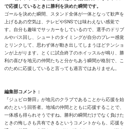
で応援しているときに勝利を決めた瞬間です。
ゴールを決めた瞬間、スタンド全体が一体となって歓声を
上げるあの空気は、テレビやSNSでは味わえない感覚で
す。自分も趣味でサッカーをしているので、選手のドリブ
ルやパス回し、シュートのタイミングが自分のプレー感覚
とリンクして、思わず体が動き出してしまうほどテンショ
ンが上がります。とくに試合終了のホイッスルが鳴り、勝
利の喜びを地元の仲間たちと分かちあう瞬間が格別で、こ
のために応援していると言っても過言ではありません。
編集部コメント：
『ジュビロ磐田』が地元のクラブであることから応援を始
めたという回答者。地域の仲間とともに応援することで、
一体感も得られそうですね。勝利の瞬間だけでなく負けた
ときの悔しさも共有できるというコメントからも、応援を