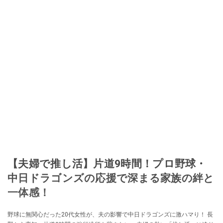
【夫婦で推し活】片道9時間！プロ野球・
中日ドラゴンズの応援で深まる家族の絆と
一体感！
野球に無関心だった20代女性が、夫の影響で中日ドラゴンズに激ハマり！ 長