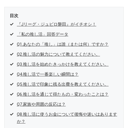
目次
『Jリーグ・ジュビロ磐田』がイチオシ！
「私の推し活」回答データ
Q1.あなたの「推し」は誰（または何）ですか？
Q2.推し活の魅力について教えてください。
Q3.推し活を始めたきっかけを教えてください。
Q4.推し活で一番楽しい瞬間は？
Q5.推し活で印象に残る出費を教えてください。
Q6.推し活を通じて得たもの・変わったことは？
Q7.家族や周囲の反応は？
Q8.推し活に使うお金について後悔や迷いはあります
か？