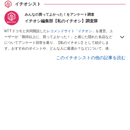
イチオシスト
みんなの買ってよかった！をアンケート調査
イチオシ編集部【私のイチオシ】調査隊
NTTドコモと共同開設した
レコメンドサイト「イチオシ」
を運営。ユ
ーザーが「期待以上に、買ってよかった！」と感じた隠れた名品など
についてアンケート回答を募り、【私のイチオシ】として紹介しま
す。おすすめのポイントや、どんな人に最適か？などについて、体験
談や投稿写真とともに紹介していきます。
このイチオシストの他の記事を読む