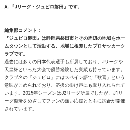
A. 『Jリーグ・ジュビロ磐田』です。
編集部コメント：
『ジュビロ磐田』は静岡県磐田市とその周辺の地域をホー
ムタウンとして活動する、地域に根差したプロサッカーク
ラブです。
過去には多くの日本代表選手も所属しており、Jリーグや
天皇杯といった大会で優勝経験した実績も持っています。
クラブ名の『ジュビロ』にはスペイン語で「歓喜」という
意味がこめられており、応援の掛け声にも取り入れられて
います。2025年シーズンはJ2リーグ所属でしたが、J1リ
ーグ復帰をめざしてファンの熱い応援とともに試合が開催
されています。