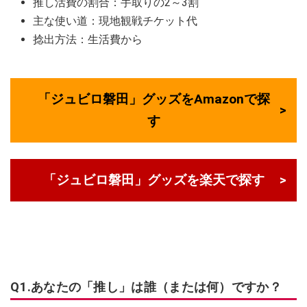
推し活費の割合：手取りの2～3割
主な使い道：現地観戦チケット代
捻出方法：生活費から
「ジュビロ磐田」グッズをAmazonで探
す
「ジュビロ磐田」グッズを楽天で探す
Q1.あなたの「推し」は誰（または何）ですか？