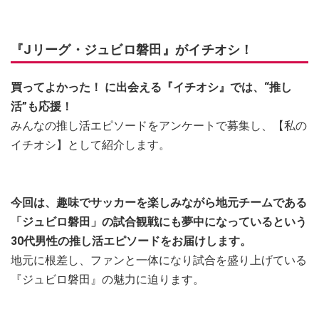
『Jリーグ・ジュビロ磐田』がイチオシ！
買ってよかった！ に出会える『イチオシ』では、“推し
活”も応援！
みんなの推し活エピソードをアンケートで募集し、【私の
イチオシ】として紹介します。
今回は、趣味でサッカーを楽しみながら地元チームである
「ジュビロ磐田」の試合観戦にも夢中になっているという
30代男性の推し活エピソードをお届けします。
地元に根差し、ファンと一体になり試合を盛り上げている
『ジュビロ磐田』の魅力に迫ります。