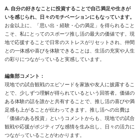
A. 自分の好きなことに投資することで自己満足や生きが
いを感じられ、日々のモチベーションにもなっています。
お金以上に、「思い出・経験・心の満足」を得られること
こそ、私にとってのスポーツ推し活の最大の価値です。現
地で応援することで日常のストレスがリセットされ、仲間
との一体感や喜びを体験できることは、生活の充実や人生
の彩りにつながっていると実感しています。
編集部コメント：
現地での試合観戦のエピソードを家族や友人に披露するこ
とで、少しずつ理解が得られているという回答者。価値の
ある体験の話を誰かと共有することで、推し活の喜びや満
足感も上がることが伝わってきます。推し活への出費は
「価値のある投資」というコメントからも、現地での試合
観戦や応援がポジティブな感情を生み出し、日々の活力に
つながっていることがわかります。