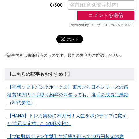
※記事内容は執筆時点のものです。最新の内容をご確認ください。
【こちらの記事もおすすめ！】
【福岡ソフトバンクホークス】東京から日本シリーズの遠
征費10万円！手取り約半分を使っても、選手の成長に感動
（20代男性）
【HANA】トレカ集めに20万円！人生をポジティブに変え
た“自己肯定推し”（20代女性）
【プロ野球ファン衝撃】生活費を削って10万円超えの席