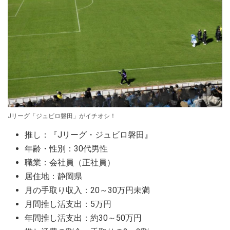
Jリーグ「ジュビロ磐田」がイチオシ！
推し：『Jリーグ・ジュビロ磐田』
年齢・性別：30代男性
職業：会社員（正社員）
居住地：静岡県
月の手取り収入：20～30万円未満
月間推し活支出：5万円
年間推し活支出：約30～50万円