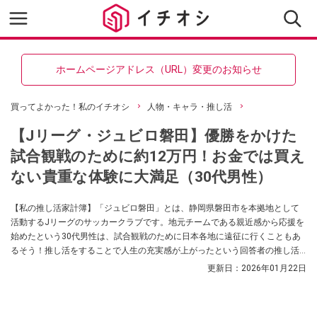
ホームページアドレス（URL）変更のお知らせ
買ってよかった！私のイチオシ
人物・キャラ・推し活
【Jリーグ・ジュビロ磐田】優勝をかけた
試合観戦のために約12万円！お金では買え
ない貴重な体験に大満足（30代男性）
【私の推し活家計簿】「ジュビロ磐田」とは、静岡県磐田市を本拠地として
活動するJリーグのサッカークラブです。地元チームである親近感から応援を
始めたという30代男性は、試合観戦のために日本各地に遠征に行くこともあ
るそう！推し活をすることで人生の充実感が上がったという回答者の推し活
ライフを紹介します。
更新日：
2026年01月22日