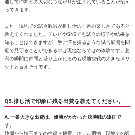
通して仲間との大切なつながりが生まれていることが伝え
ってきます。
また、現地での試合観戦が推し活の一番の楽しさであると
教えてくれました。テレビやSNSでも試合の様子や結果を
知ることはできますが、手に汗を握るような試合展開を間
近で見守ることができるのは現地ならではの体験です。勝
利の瞬間に仲間と盛り上がれるのも現地観戦の大きなメリ
ットと言えそうです。
Q5.推し活で印象に残る出費を教えてください。
A. 一番大きな出費は、優勝がかかった決勝戦の遠征で
す。
静岡から埼玉までの往復交通費、ホテル宿泊、現地での観