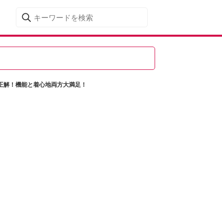
正解！機能と着心地両方大満足！