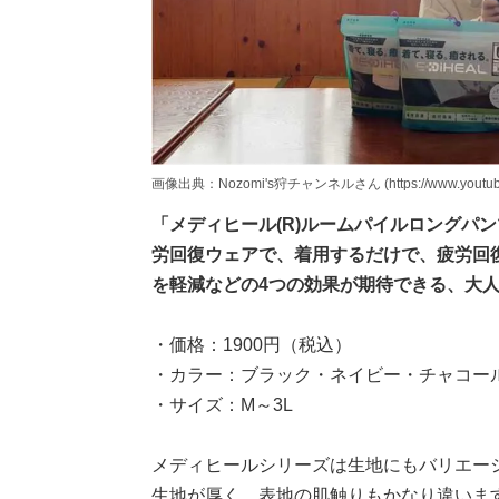
画像出典：Nozomi's狩チャンネルさん (https://www.youtube.
「メディヒール(R)ルームパイルロングパ
労回復ウェアで、着用するだけで、疲労回
を軽減などの4つの効果が期待できる、大
・価格：1900円（税込）
・カラー：ブラック・ネイビー・チャコー
・サイズ：M～3L
メディヒールシリーズは生地にもバリエー
生地が厚く、表地の肌触りもかなり違いま