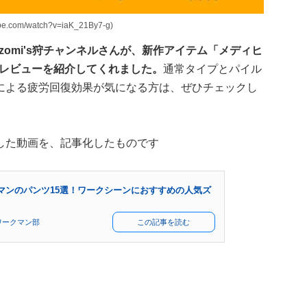
com/watch?v=iaK_21By7-g)
omi's狩チャンネルさんが、新作アイテム「メディヒ
品レビューを紹介してくれました。
通常タイプとパイル
による疲労回復効果が気になる方は、ぜひチェックし
した動画を、記事化したものです
マンのパンツ15選！ワークシーンにおすすめの人気ズ
ワークマン部
この記事を読む