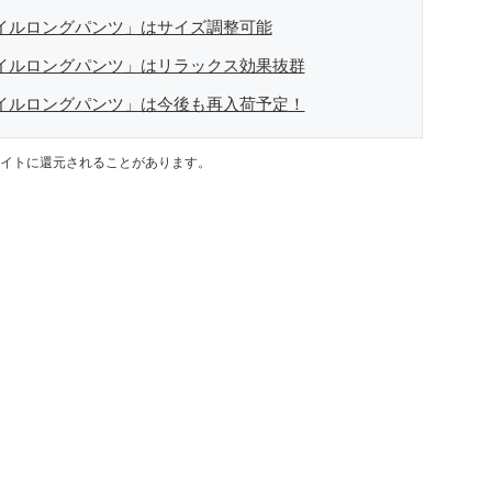
パイルロングパンツ」はサイズ調整可能
パイルロングパンツ」はリラックス効果抜群
パイルロングパンツ」は今後も再入荷予定！
イトに還元されることがあります。