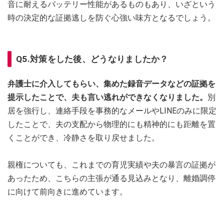
音に耐えるバッテリー性能があるものもあり、いざという
時の決定的な証拠逃しを防ぐ心強い味方となるでしょう。
Q5.対策をした後、どうなりましたか？
弁護士に介入してもらい、集めた録音データなどの証拠を
提示したことで、夫も言い逃れができなくなりました。
別
居を強行し、連絡手段を事務的なメールやLINEのみに限定
したことで、夫の支配から物理的にも精神的にも距離を置
くことができ、冷静さを取り戻せました。
親権についても、これまでの育児実績や夫の暴言の証拠が
あったため、こちらの主張が通る見込みとなり、離婚調停
に向けて前向きに進めています。