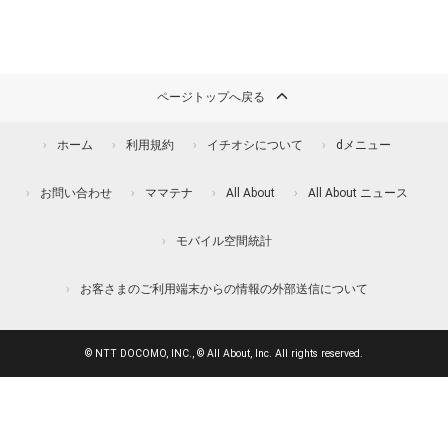
ページトップへ戻る
ホーム
利用規約
イチオシについて
dメニュー
お問い合わせ
ママテナ
All About
All About ニュース
モバイル空間統計
お客さまのご利用端末からの情報の外部送信について
© NTT DOCOMO, INC., © All About, Inc. All rights reserved.