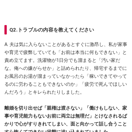
Q2.トラブルの内容を教えてください
A. 夫は気に入らないことがあるとすぐに激昂し、私が家事
や育児で疲弊していても「お前は本当に何もできない」と
責め立てます。洗濯物が1日分でも溜まると「汚い家だ
な。俺への嫌がらせか」と詰められたり、帰宅するまでに
お風呂のお湯が溜まっていなかったら「稼いできてやって
るのに労わることもできないのか」「疲労で死んでほしい
んだろう」とキレられたりしました。
離婚を切り出せば「親権は渡さない」「働けもしない、家
事や育児能力もないお前に両立は無理だ」とけなされるば
かりで心がすりきれてしまい、面と向かって話し合うこと
すら怖くてできない状態に追い込まれていました。