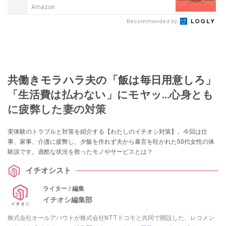
Amazon
Recommended by
共働きモラハラ夫の「飯は毎日用意しろ」
「生活費は払わない」にモヤッ…心身とも
に疲弊した妻の対策
実体験のトラブルと対策を紹介する【わたしのイチオシ対策】。今回は仕
事、家事、介護に疲弊し、夕飯を作れず夫から暴言を吐かれた50代女性の体
験談です。過酷な状況を救ったモノやサービスとは？
イチオシスト
ライター / 編集
イチオシ編集部
株式会社オールアバウトが株式会社NTTドコモと共同で開設した、レコメン