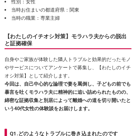
性別：女性
当時お住まいの都道府県：関東
当時の職業：専業主婦
【わたしのイチオシ対策】モラハラ夫からの脱出
と証拠確保
自身やご家族が体験した隣人トラブルと効果的だったモノ
やサービスについてアンケートで募集し、【わたしのイチ
オシ対策】として紹介します。
今回は、自己中心的な論理で妻を罵倒し、子どもの前でも
暴言を吐くモラハラ夫に精神的に追い詰められたものの、
綿密な証拠収集と別居によって離婚への道を切り開いたと
いう40代女性の体験談をお届けします。
Q1.どのようなトラブルに巻き込まれたのです