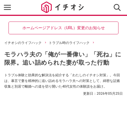
ホームページアドレス（URL）変更のお知らせ
イチオシのライフハック
トラブル時のライフハック
モラハラ夫の「俺が一番偉い」「死ね」に
限界。追い詰められた妻が取った行動
トラブル体験と効果的な解決法を紹介する「わたしのイチオシ対策」。今回
は、暴言で妻を精神的に追い詰めるモラハラ夫への対策として、綿密な証拠
収集と別居で離婚への道を切り開いた40代女性の体験談をお届け。
更新日：
2026年05月25日