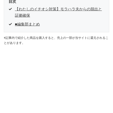
目次
【わたしのイチオシ対策】モラハラ夫からの脱出と
証拠確保
■編集部まとめ
※記事内で紹介した商品を購入すると、売上の一部が当サイトに還元されるこ
とがあります。