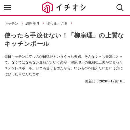
キッチン
調理器具
ボウル・ざる
使ったら手放せない！「柳宗理」の上質な
キッチンボール
毎日キッチンに立つのが日課だというぐっち夫婦。そんなぐっち夫婦にとっ
て、なくてはならない逸品だというのが「柳宗理」の繊細な工夫が詰まった
ステンレスボール。いつも使うものだから、いいものを揃えたいという方に
はぴったりなんだとか！
更新日：
2020年12月18日