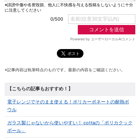
※記事内容は執筆時点のものです。最新の内容をご確認ください。
【こちらの記事もおすすめ！】
電子レンジでそのまま使える！ポリカーボネートの耐熱ボ
ウル
ガラス製じゃないから使いやすい！ cottaの「ポリカクック
ボール」