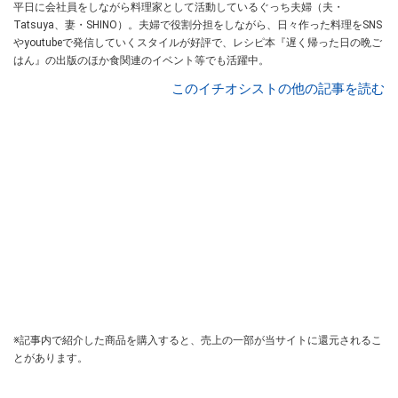
平日に会社員をしながら料理家として活動しているぐっち夫婦（夫・
Tatsuya、妻・SHINO）。夫婦で役割分担をしながら、日々作った料理をSNS
やyoutubeで発信していくスタイルが好評で、レシピ本『遅く帰った日の晩ご
はん』の出版のほか食関連のイベント等でも活躍中。
このイチオシストの他の記事を読む
※記事内で紹介した商品を購入すると、売上の一部が当サイトに還元されるこ
とがあります。