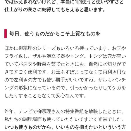
では伝えきれないけれど、本当に1回使うと使いやすさと
仕上がりの良さに納得してもらえると思います。
毎日、使うものだからこそ上質なものを
ほかに柳宗理のシリーズもいろいろ持っています。お玉や
フライ返し、ザルや泡立て器やトング。トングは穴が空い
ていてパスタや野菜を茹でたときにも、自然に水切りがで
きてすごく便利です。お玉もすぼまってなくて両利き用な
ので左利きの方でも使い勝手がいいですね。ザルもパンチ
ングの形状になっているので、引っかかったりしてケガを
したりすることもなくて安心なんです。
昨年、テレビで柳宗理さんの特集番組を放映したときに、
私たちの調理場面も使っていただいてすごく光栄でした。
いつも使うものだから、いいものを揃えたいといういう方