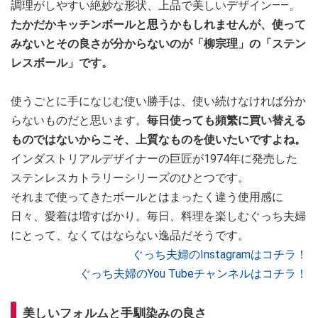
調理がしやすい絶妙な形状、上品で美しいデザイン――。
たかだかキッチンボールと思うかもしれませんが、使って
みないとその良さが分からないのが「柳宗理」の「ステン
レスボール」です。
使うごとに手になじむ使い勝手は、使い続けなければ分か
らないものだと思います。
毎日使っても頻繁に買い替える
ものではないからこそ、上質なものを使いたいですよね。
インダストリアルデザイナーの巨匠が1974年に発売した
ステンレスカトラリーシリーズのひとつです。
それまで使ってきたボールとはまったく違う使用感に
日々、愛着は増すばかり。毎日、料理を楽しむぐっち夫婦
にとって、なくてはならない逸品だそうです。
ぐっち夫婦のInstagramはコチラ！
ぐっち夫婦のYou Tubeチャンネルはコチラ！
美しいフォルムと手馴染みの良さ