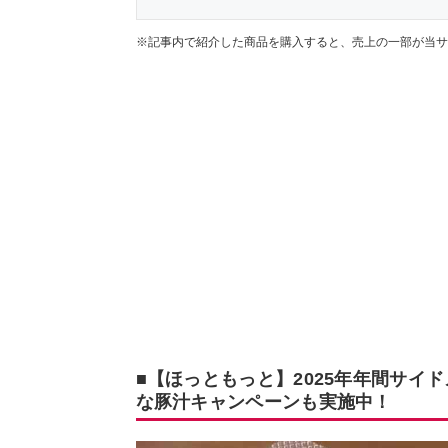
※記事内で紹介した商品を購入すると、売上の一部が当サ
■【ほっともっと】2025年年間サイ
な豚汁キャンペーンも実施中！