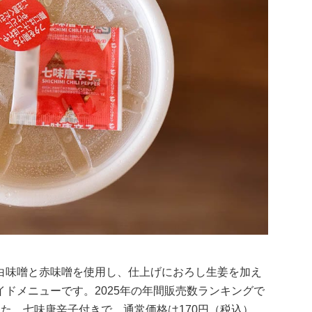
白味噌と赤味噌を使用し、仕上げにおろし生姜を加え
ドメニューです。2025年の年間販売数ランキングで
た。七味唐辛子付きで、通常価格は170円（税込）。