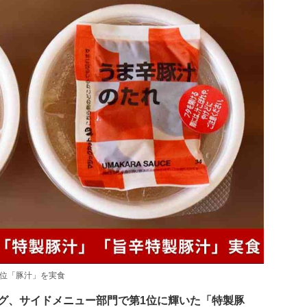
1位「豚汁」を実食
ング、サイドメニュー部門で第1位に輝いた「特製豚