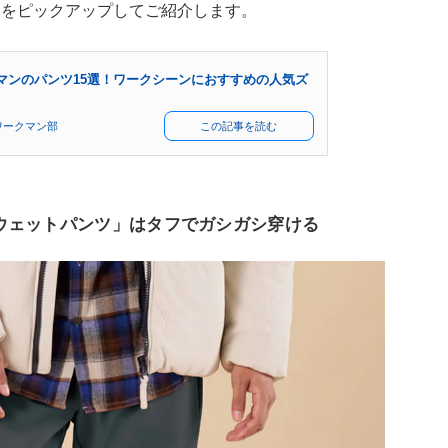
品をピックアップしてご紹介します。
マンのパンツ15選！ワークシーンにおすすめの人気ズ
ワークマン部
この記事を読む
ウェットパンツ」はタフでガシガシ穿ける