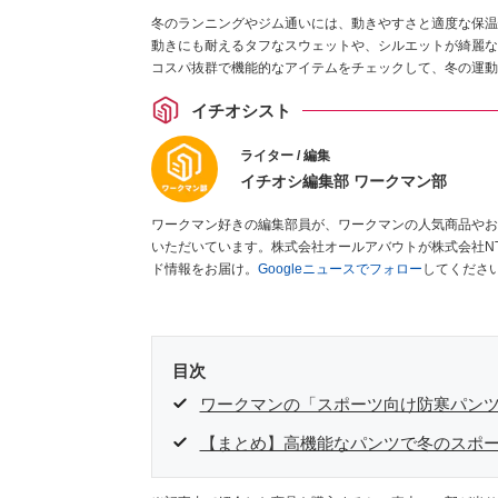
冬のランニングやジム通いには、動きやすさと適度な保温
動きにも耐えるタフなスウェットや、シルエットが綺麗な
コスパ抜群で機能的なアイテムをチェックして、冬の運動
イチオシスト
ライター / 編集
イチオシ編集部 ワークマン部
ワークマン好きの編集部員が、ワークマンの人気商品やお
いただいています。株式会社オールアバウトが株式会社N
ド情報をお届け。
Googleニュースでフォロー
してくださ
目次
ワークマンの「スポーツ向け防寒パンツ
【まとめ】高機能なパンツで冬のスポ