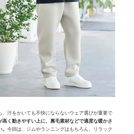
も、汗をかいても不快にならないウェア選びが重要で
が高く動きやすい上に、裏毛素材などで適度な暖かさ
い。
今回は、ジムやランニングはもちろん、リラック