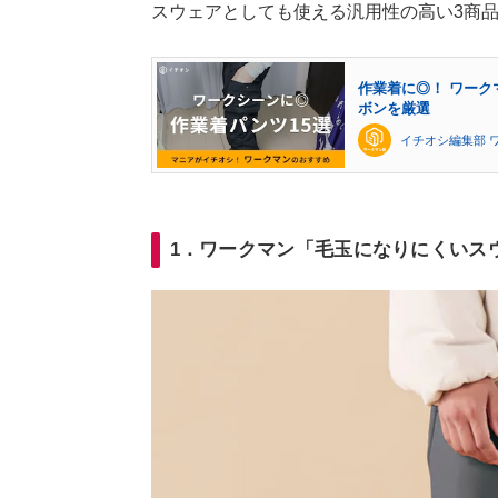
スウェアとしても使える汎用性の高い3商
作業着に◎！ ワーク
ボンを厳選
イチオシ編集部 
1．ワークマン「毛玉になりにくいス