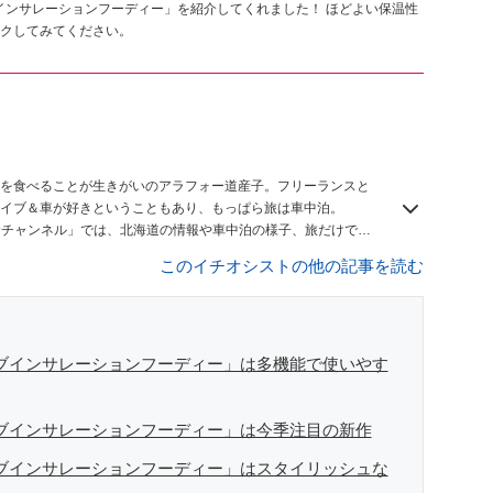
インサレーションフーディー」を紹介してくれました！ ほどよい保温性
クしてみてください。
を食べることが生きがいのアラフォー道産子。フリーランスと
イブ＆車が好きということもあり、もっぱら旅は車中泊。
しむチャンネル」では、北海道の情報や車中泊の様子、旅だけでは
このイチオシストの他の記事を読む
ィブインサレーションフーディー」は多機能で使いやす
ィブインサレーションフーディー」は今季注目の新作
ィブインサレーションフーディー」はスタイリッシュな