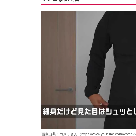
画像出典：コスケさん（https://www.youtube.com/watch?v