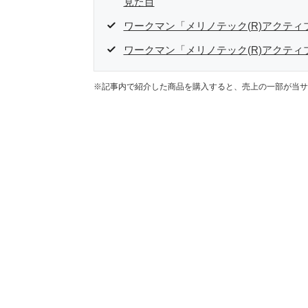
見た目
ワークマン「メリノテック(R)アクテ
ワークマン「メリノテック(R)アクテ
※記事内で紹介した商品を購入すると、売上の一部が当サ