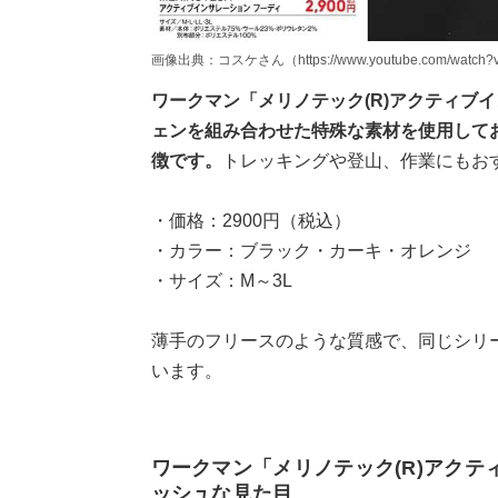
画像出典：コスケさん（https://www.youtube.com/watch?v
ワークマン「メリノテック(R)アクティブ
ェンを組み合わせた特殊な素材を使用して
徴です。
トレッキングや登山、作業にもお
・価格：2900円（税込）
・カラー：ブラック・カーキ・オレンジ
・サイズ：M～3L
薄手のフリースのような質感で、同じシリ
います。
ワークマン「メリノテック(R)アク
ッシュな見た目