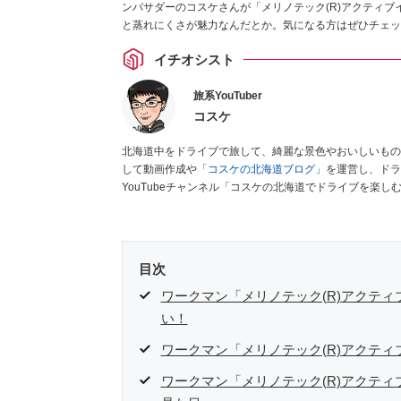
ンバサダーのコスケさんが「メリノテック(R)アクティブ
と蒸れにくさが魅力なんだとか。気になる方はぜひチェッ
イチオシスト
旅系YouTuber
コスケ
北海道中をドライブで旅して、綺麗な景色やおいしいもの
して動画作成や
「コスケの北海道ブログ」
を運営し、ドラ
YouTubeチャンネル「コスケの北海道でドライブを楽
なく車のレポートなども配信中。
目次
ワークマン「メリノテック(R)アクテ
い！
ワークマン「メリノテック(R)アクテ
ワークマン「メリノテック(R)アクテ