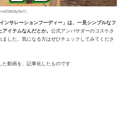
=o0SNGfySlxY）
ブインサレーションフーディー」は、一見シンプルなフ
たアイテムなんだとか。
公式アンバサダーのコスケさ
れました。気になる方はぜひチェックしてみてくださ
した動画を、記事化したものです