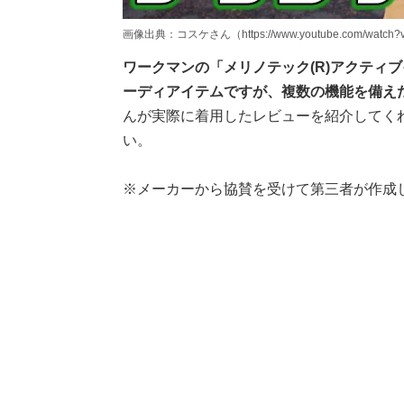
画像出典：コスケさん（https://www.youtube.com/watch?v
ワークマンの「メリノテック(R)アクティ
ーディアイテムですが、複数の機能を備え
んが実際に着用したレビューを紹介してく
い。
※メーカーから協賛を受けて第三者が作成