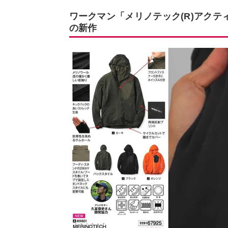
ワークマン「メリノテック(R)アク
の新作