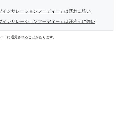
ィブインサレーションフーディー」は蒸れに強い
ィブインサレーションフーディー」は汗冷えに強い
イトに還元されることがあります。